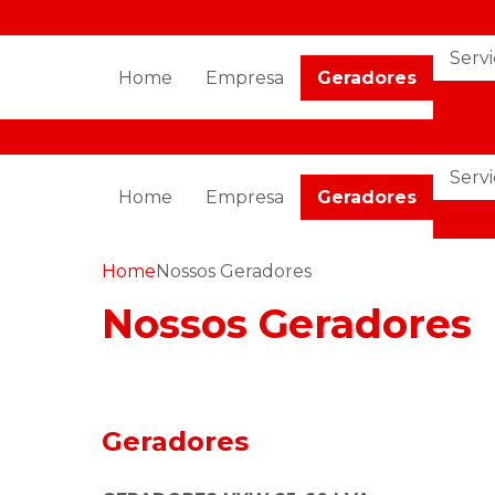
(11) 97798-7561
comercial@emersonpowergen.com
Serv
Home
Empresa
Geradores
ALUG
(11) 97798-7561
comercial@emersonpowergen.com
Serv
Home
Empresa
Geradores
ALUG
Home
Nossos Geradores
Nossos Geradores
Geradores