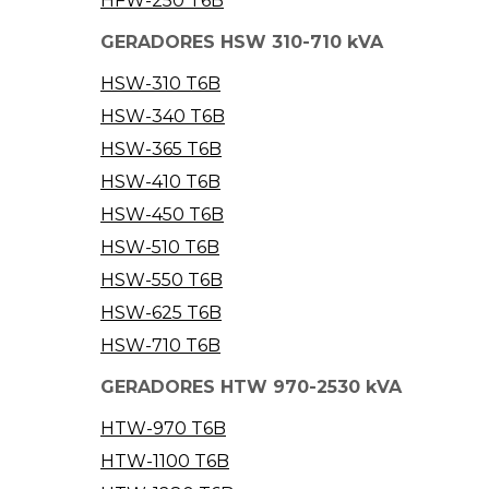
HFW-250 T6B
GERADORES HSW 310-710 kVA
HSW-310 T6B
HSW-340 T6B
HSW-365 T6B
HSW-410 T6B
HSW-450 T6B
HSW-510 T6B
HSW-550 T6B
HSW-625 T6B
HSW-710 T6B
GERADORES HTW 970-2530 kVA
HTW-970 T6B
HTW-1100 T6B