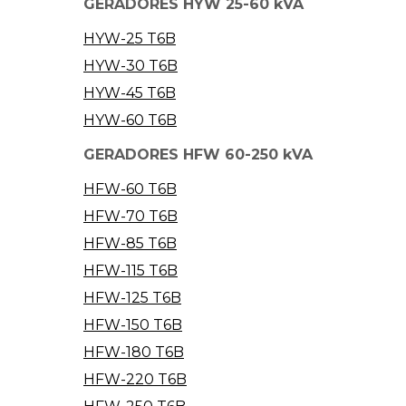
GERADORES HYW 25-60 kVA
HYW-25 T6B
HYW-30 T6B
HYW-45 T6B
HYW-60 T6B
GERADORES HFW 60-250 kVA
HFW-60 T6B
HFW-70 T6B
HFW-85 T6B
HFW-115 T6B
HFW-125 T6B
HFW-150 T6B
HFW-180 T6B
HFW-220 T6B