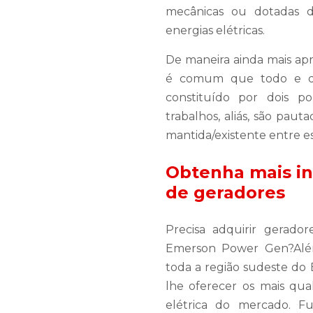
mecânicas ou dotadas d
energias elétricas.
De maneira ainda mais ap
é comum que todo e qua
constituído por dois po
trabalhos, aliás, são pau
mantida/existente entre es
Obtenha mais i
de geradores
Precisa adquirir gerado
Emerson Power Gen?Alé
toda a região sudeste do
lhe oferecer os mais qua
elétrica do mercado. 