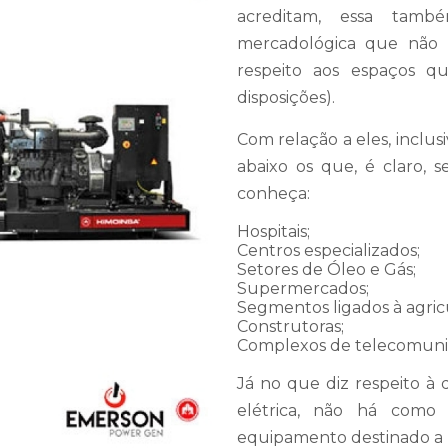
acreditam, essa tamb
mercadológica que não 
respeito aos espaços 
disposições).
Com relação a eles, inclu
abaixo os que, é claro, 
conheça:
Hospitais;
Centros especializados;
Setores de Óleo e Gás;
Supermercados;
Segmentos ligados à agric
Construtoras;
Complexos de telecomuni
Já no que diz respeito à
elétrica, não há como
equipamento destinado a t