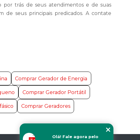
por trás de seus atendimentos e de suas
m de seus principais predicados. A contate
ina
Comprar Gerador de Energia
queno
Comprar Gerador Portátil
fásico
Comprar Geradores
Olá! Fale agora pelo