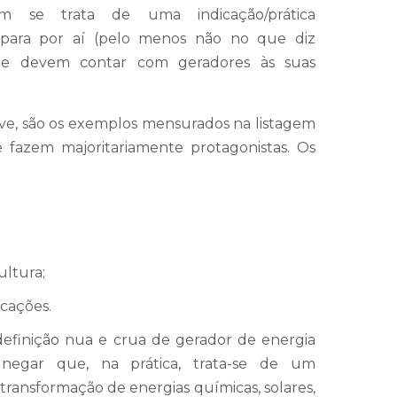
ém se trata de uma indicação/prática
para por aí (pelo menos não no que diz
que devem contar com geradores às suas
sive, são os exemplos mensurados na listagem
se fazem majoritariamente protagonistas. Os
ultura;
cações.
 definição nua e crua de gerador de energia
 negar que, na prática, trata-se de um
ransformação de energias químicas, solares,