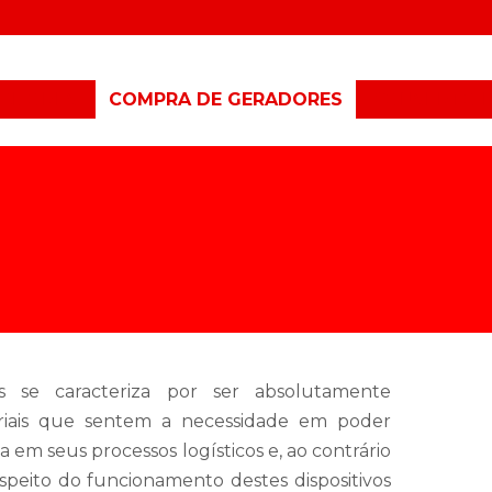
ERADORES
COMPRA DE GERADORES
CONSERTO 
 se caracteriza por ser absolutamente
riais que sentem a necessidade em poder
em seus processos logísticos e, ao contrário
speito do funcionamento destes dispositivos