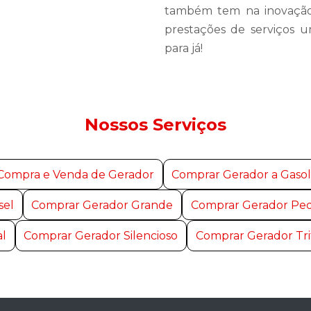
também tem na inovação 
prestações de serviços u
para já!
Nossos Serviços
Compra e Venda de Gerador
Comprar Gerador a Gasol
sel
Comprar Gerador Grande
Comprar Gerador Pe
al
Comprar Gerador Silencioso
Comprar Gerador Tri