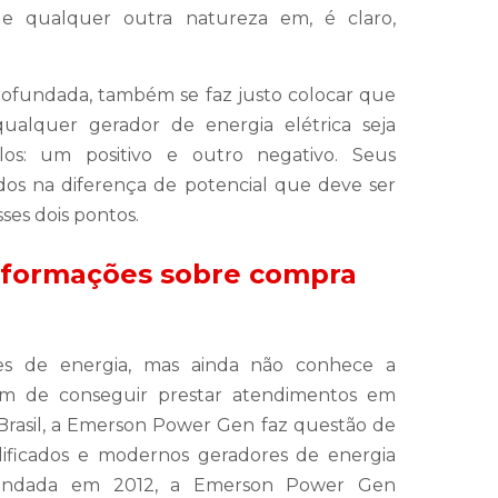
e qualquer outra natureza em, é claro,
rofundada, também se faz justo colocar que
lquer gerador de energia elétrica seja
los: um positivo e outro negativo. Seus
tados na diferença de potencial que deve ser
ses dois pontos.
nformações sobre compra
res de energia, mas ainda não conhece a
m de conseguir prestar atendimentos em
 Brasil, a Emerson Power Gen faz questão de
lificados e modernos geradores de energia
Fundada em 2012, a Emerson Power Gen