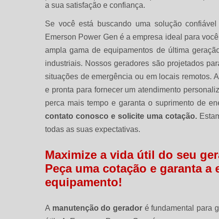
a sua satisfação e confiança.
Se você está buscando uma solução confiável e
Emerson Power Gen é a empresa ideal para você
ampla gama de equipamentos de última geração,
industriais. Nossos geradores são projetados pa
situações de emergência ou em locais remotos. 
e pronta para fornecer um atendimento personali
perca mais tempo e garanta o suprimento de en
contato conosco e solicite uma cotação.
Estamo
todas as suas expectativas.
Maximize a vida útil do seu g
Peça uma cotação e garanta a e
equipamento!
A
manutenção do gerador
é fundamental para g