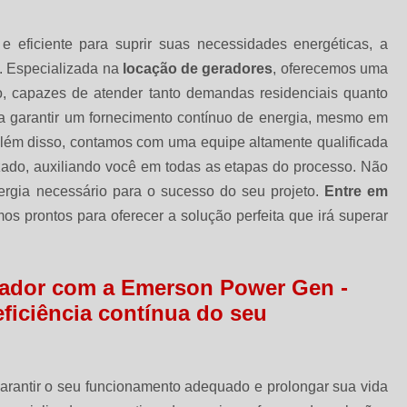
 eficiente para suprir suas necessidades energéticas, a
. Especializada na
locação de geradores
, oferecemos uma
 capazes de atender tanto demandas residenciais quanto
ra garantir um fornecimento contínuo de energia, mesmo em
Além disso, contamos com uma equipe altamente qualificada
zado, auxiliando você em todas as etapas do processo. Não
ergia necessário para o sucesso do seu projeto.
Entre em
s prontos para oferecer a solução perfeita que irá superar
erador com a Emerson Power Gen -
ficiência contínua do seu
arantir o seu funcionamento adequado e prolongar sua vida