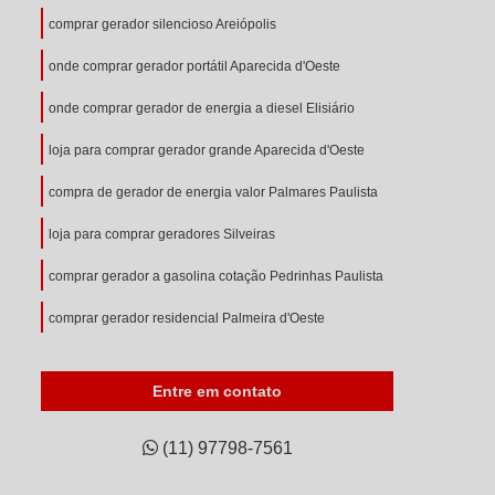
comprar gerador silencioso Areiópolis
onde comprar gerador portátil Aparecida d'Oeste
onde comprar gerador de energia a diesel Elisiário
loja para comprar gerador grande Aparecida d'Oeste
compra de gerador de energia valor Palmares Paulista
loja para comprar geradores Silveiras
comprar gerador a gasolina cotação Pedrinhas Paulista
comprar gerador residencial Palmeira d'Oeste
Entre em contato
(11) 97798-7561