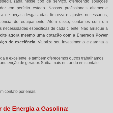
ecializada nesse tipo de serviço, oferecendo soluções
or em perfeito estado. Nossos profissionais altamente
oca de peças desgastadas, limpeza e ajustes necessários,
ficiência do equipamento. Além disso, contamos com um
 necessidades específicas de cada cliente. Não arrisque a
icite agora mesmo uma cotação com a Emerson Power
iço de excelência
. Valorize seu investimento e garanta a
da e excelente, e também oferecemos outros trabalhamos,
anutenção de gerador. Saiba mais entrando em contato
m contato por email.
 de Energia a Gasolina: