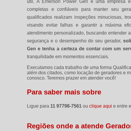
útil. A Emerson Power Gen é uma empresa esp
completas e confiáveis para manter seu gerad
qualificados realizam inspeções minuciosas, tr
visando evitar falhas e garantir a máxima e
atendimento personalizado, buscando entender as
segurança e o desempenho do seu gerador,
sol
Gen e tenha a certeza de contar com um serv
tranquilidade em momentos essenciais.
Executamos cada trabalho de uma forma Qualifica
além dos citados, como locação de geradores e m
conosco. Teremos prazer em atender você!
Para saber mais sobre
Ligue para
11 97798-7561
ou
clique aqui
e entre e
Regiões onde a atende Gerador