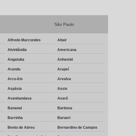
São Paulo
Alfredo Marcondes
Altair
Alvinlândia
Americana
Angatuba
Anhembi
Arandu
Arapeí
Arco-Íris
Arealva
Aspásia
Assis
Avanhandava
Avaré
Bananal
Barbosa
Barrinha
Barueri
Bento de Abreu
Bernardino de Campos