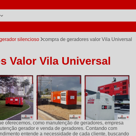
L DE GERADORES
ASSISTÊNCIA TÉCNICA DE GERAD
gerador silencioso
compra de geradores valor Vila Universal
 Valor Vila Universal
que oferecemos, como manutenção de geradores, empresa
utenção gerador e venda de geradores. Contando com
eendimento entende a necessidade de cada cliente, buscando