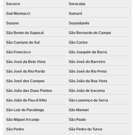
Socorro
Sorocaba
Sud Mennucci
Sumaré
Suzano
Suzanápolis
São Bento do Sapucaí
São Bernardo do Campo
São Caetano do Sul
São Carlos
São Francisco
São Joaquim da Barra
São José da Bela Vista
São José do Barreiro
São José do Rio Pardo
São José do Rio Preto
São José dos Campos
São João da Boa Vista
São João das Duas Pontes
São João de Iracema
São João do Pau-d'Alho
São Lourenço da Serra
São Luiz do Paraitinga
São Manuel
São Miguel Arcanjo
São Paulo
São Pedro
São Pedro do Turvo