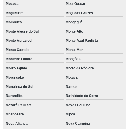
Mococa
Mogi Guaçu
Mogi Mirim
Mogi das Cruzes
Mombuca
Mongaguá
Monte Alegre do Sul
Monte Alto
Monte Aprazível
Monte Azul Paulista
Monte Castelo
Monte Mor
Monteiro Lobato
Monções
Morro Agudo
Morro da Pólvora
Morungaba
Motuca
Murutinga do Sul
Nantes
Narandiba
Natividade da Serra
Nazaré Paulista
Neves Paulista
Nhandeara
Nipoã
Nova Aliança
Nova Campina