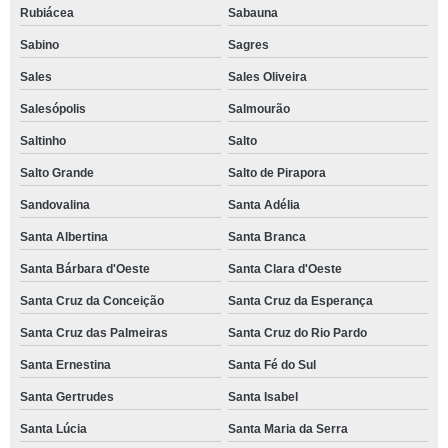
Rubiácea
Sabauna
Sabino
Sagres
Sales
Sales Oliveira
Salesópolis
Salmourão
Saltinho
Salto
Salto Grande
Salto de Pirapora
Sandovalina
Santa Adélia
Santa Albertina
Santa Branca
Santa Bárbara d'Oeste
Santa Clara d'Oeste
Santa Cruz da Conceição
Santa Cruz da Esperança
Santa Cruz das Palmeiras
Santa Cruz do Rio Pardo
Santa Ernestina
Santa Fé do Sul
Santa Gertrudes
Santa Isabel
Santa Lúcia
Santa Maria da Serra