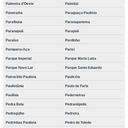
Palmeira d'Oeste
Palmital
Panorama
Paraguaçu Paulista
Paraibuna
Paranapanema
Paranapuã
Parapuã
Paraíso
Pardinho
Pariquera-Açu
Parisi
Parque Imperial
Parque Maria Luiza
Parque Novo Lar
Parque Santo Eduardo
Patrocínio Paulista
Paulicéia
Paulistânia
Paulo de Faria
Paulínia
Pederneiras
Pedra Bela
Pedranópolis
Pedregulho
Pedreira
Pedrinhas Paulista
Pedro de Toledo