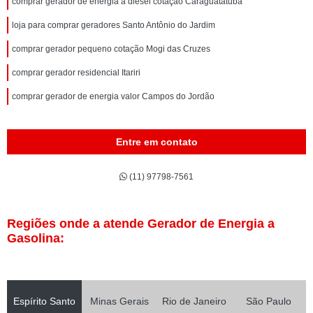
comprar gerador de energia a diesel cotação Caraguatatuba
loja para comprar geradores Santo Antônio do Jardim
comprar gerador pequeno cotação Mogi das Cruzes
comprar gerador residencial Itariri
comprar gerador de energia valor Campos do Jordão
Entre em contato
(11) 97798-7561
Regiões onde a atende Gerador de Energia a
Gasolina:
Espírito Santo
Minas Gerais
Rio de Janeiro
São Paulo