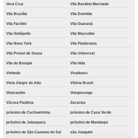
Vera Cruz
Vila Basilino Machado
Vila Brasília
Vila Domitila
Vila Fachini
Vila Guaraná
Vila Heliópolis
Vila Mussolini
Vila Nova York
Vila Pindorama
Vila Proost de Souza
Vila Universal
Vila do Bosque
Vila hida
Vinhedo
Viradouro
Vista Alegre do Alto
Vitória Brasil
Votorantim
Votuporanga
Várzea Paulista
Zacarias
próximo de Cachoeirinha
próximo de Casa Verde
próximo de Jabaquara
próximo de Mandaqui
próximo de São Caetano do Sul
são Joaquim