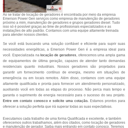
Ao se tratar de locação de geradores é encontrada por meio da empresa
Emerson Power Gen serviços como empresa de manutenção de geradores
próximo a mim, manutenção de geradores e grupos geradores diesel. Tudo
isso só é possível graças ao time de profissionais especializados e as
instalações de alto padrão. Contamos com uma equipe altamente treinada
para atender nossos clientes.
Se você está buscando uma solução confiável e eficiente para suprir suas
necessidades energéticas, a Emerson Power Gen é a empresa ideal para
você. Especializada na
locação de geradores
, oferecemos uma ampla gama
de equipamentos de última geração, capazes de atender tanto demandas
residenciais quanto industriais. Nossos geradores são projetados para
garantir um fornecimento contínuo de energia, mesmo em situações de
emergência ou em locais remotos. Além disso, contamos com uma equipe
altamente qualificada e pronta para fornecer um atendimento personalizado,
auxiliando você em todas as etapas do processo. Não perca mais tempo e
garanta o suprimento de energia necessário para o sucesso do seu projeto.
Entre em contato conosco e solicite uma cotação.
Estamos prontos para
oferecer a solução perfeita que irá superar todas as suas expectativas.
Executamos cada trabalho de uma forma Qualificada e excelente, e também
oferecemos outros trabalhamos, além dos citados, como locação de geradores
e manutenção de gerador. Saiba mais entrando em contato conosco. Teremos