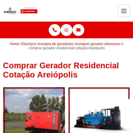
Home
Serviços
compra de geradores
comprar gerador silencioso
comprar gerador residencial cotação Areiópolis
Comprar Gerador Residencial
Cotação Areiópolis