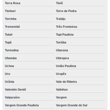
Terra Roxa
Tietê
Timburi
Torre de Pedra
Torrinha
Trabiju
Tremembé
Três Fronteiras
Tuiuti
Tupi Paulista
Tupã
Turiúba
Turmalina
Ubarana
Ubatuba
Ubirajara
Uchoa
União Paulista
Uru
Urupês
Urânia
Vale do Ribeira
Valentim Gentil
Valinhos
Valparaíso
Vargem
Vargem Grande Paulista
Vargem Grande do Sul