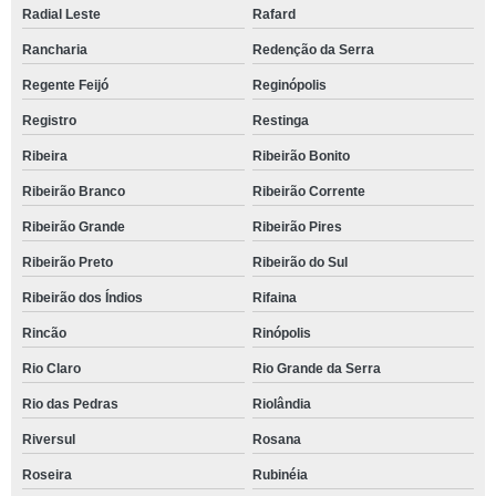
Radial Leste
Rafard
Rancharia
Redenção da Serra
Regente Feijó
Reginópolis
Registro
Restinga
Ribeira
Ribeirão Bonito
Ribeirão Branco
Ribeirão Corrente
Ribeirão Grande
Ribeirão Pires
Ribeirão Preto
Ribeirão do Sul
Ribeirão dos Índios
Rifaina
Rincão
Rinópolis
Rio Claro
Rio Grande da Serra
Rio das Pedras
Riolândia
Riversul
Rosana
Roseira
Rubinéia