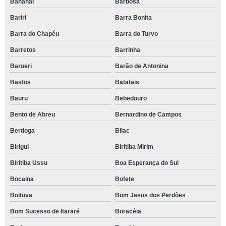
Bananal
Barbosa
Bariri
Barra Bonita
Barra do Chapéu
Barra do Turvo
Barretos
Barrinha
Barueri
Barão de Antonina
Bastos
Batatais
Bauru
Bebedouro
Bento de Abreu
Bernardino de Campos
Bertioga
Bilac
Birigui
Biritiba Mirim
Biritiba Ussu
Boa Esperança do Sul
Bocaina
Bofete
Boituva
Bom Jesus dos Perdões
Bom Sucesso de Itararé
Boracéia