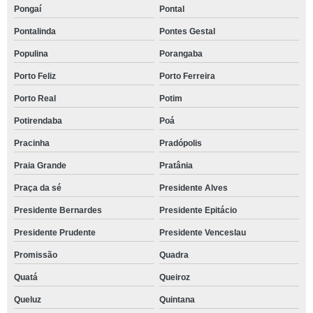
Pongaí
Pontal
Pontalinda
Pontes Gestal
Populina
Porangaba
Porto Feliz
Porto Ferreira
Porto Real
Potim
Potirendaba
Poá
Pracinha
Pradópolis
Praia Grande
Pratânia
Praça da sé
Presidente Alves
Presidente Bernardes
Presidente Epitácio
Presidente Prudente
Presidente Venceslau
Promissão
Quadra
Quatá
Queiroz
Queluz
Quintana