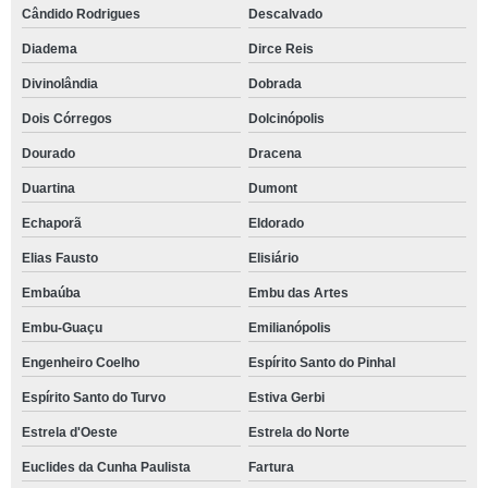
Cândido Rodrigues
Descalvado
Diadema
Dirce Reis
Divinolândia
Dobrada
Dois Córregos
Dolcinópolis
Dourado
Dracena
Duartina
Dumont
Echaporã
Eldorado
Elias Fausto
Elisiário
Embaúba
Embu das Artes
Embu-Guaçu
Emilianópolis
Engenheiro Coelho
Espírito Santo do Pinhal
Espírito Santo do Turvo
Estiva Gerbi
Estrela d'Oeste
Estrela do Norte
Euclides da Cunha Paulista
Fartura