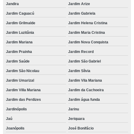
Jandira
Jardim Arize
Jardim Caguacú
Jardim Gabriela
Jardim Grilmalde
Jardim Helena Cristina
Jardim Luzitânia
Jardim Maria Cristina
Jardim Mariana
Jardim Nova Conquista
Jardim Prainha
Jardim Record
Jardim Saúde
Jardim São Gabriel
Jardim São Nicolau
Jardim Sílvia
Jardim Umarizal
Jardim Vila Mariana
Jardim Villa Mariana
Jardim da Cachoeira
Jardim das Perdizes
Jardim água funda
Jardinópolis
Jarinu
Jaú
Jeriquara
Joanópolis
José Bonifácio