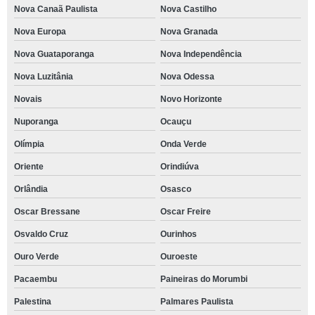
Nova Canaã Paulista
Nova Castilho
Nova Europa
Nova Granada
Nova Guataporanga
Nova Independência
Nova Luzitânia
Nova Odessa
Novais
Novo Horizonte
Nuporanga
Ocauçu
Olímpia
Onda Verde
Oriente
Orindiúva
Orlândia
Osasco
Oscar Bressane
Oscar Freire
Osvaldo Cruz
Ourinhos
Ouro Verde
Ouroeste
Pacaembu
Paineiras do Morumbi
Palestina
Palmares Paulista