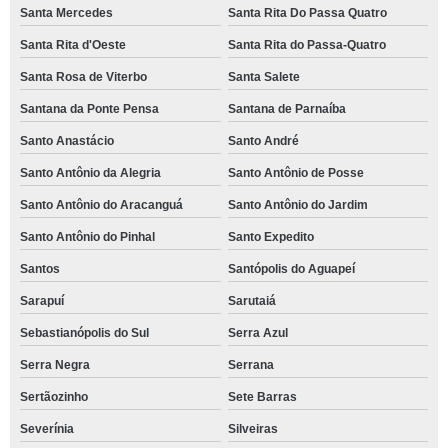
Santa Mercedes
Santa Rita Do Passa Quatro
Santa Rita d'Oeste
Santa Rita do Passa-Quatro
Santa Rosa de Viterbo
Santa Salete
Santana da Ponte Pensa
Santana de Parnaíba
Santo Anastácio
Santo André
Santo Antônio da Alegria
Santo Antônio de Posse
Santo Antônio do Aracanguá
Santo Antônio do Jardim
Santo Antônio do Pinhal
Santo Expedito
Santos
Santópolis do Aguapeí
Sarapuí
Sarutaiá
Sebastianópolis do Sul
Serra Azul
Serra Negra
Serrana
Sertãozinho
Sete Barras
Severínia
Silveiras