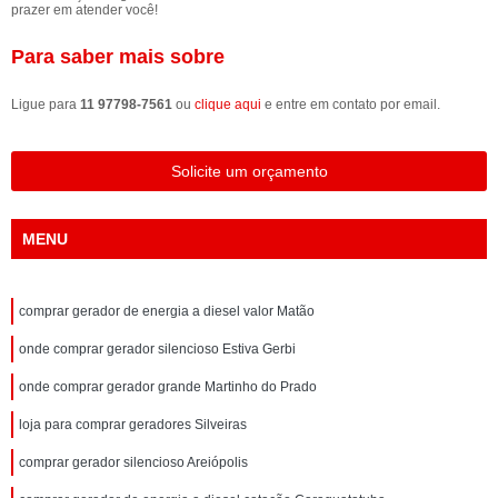
prazer em atender você!
Para saber mais sobre
Ligue para
11 97798-7561
ou
clique aqui
e entre em contato por email.
Solicite um orçamento
MENU
comprar gerador de energia a diesel valor Matão
onde comprar gerador silencioso Estiva Gerbi
onde comprar gerador grande Martinho do Prado
loja para comprar geradores Silveiras
comprar gerador silencioso Areiópolis