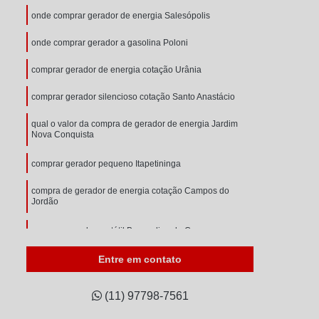
onde comprar gerador de energia Salesópolis
onde comprar gerador a gasolina Poloni
comprar gerador de energia cotação Urânia
comprar gerador silencioso cotação Santo Anastácio
qual o valor da compra de gerador de energia Jardim
Nova Conquista
comprar gerador pequeno Itapetininga
compra de gerador de energia cotação Campos do
Jordão
comprar gerador portátil Bernardino de Campos
Entre em contato
(11) 97798-7561