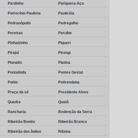
Pardinho
Pariquera-Açu
Patrocínio Paulista
Paulicéia
Pedranópolis
Pedregulho
Pereiras
Peruíbe
Pinhalzinho
Piqueri
Pirajuí
Pirangi
Planalto
Platina
Pontalinda
Pontes Gestal
Potim
Potirendaba
Praça da sé
Presidente Alves
Quadra
Quatá
Rancharia
Redenção da Serra
Ribeirão Bonito
Ribeirão Branco
Ribeirão dos Índios
Rifaina