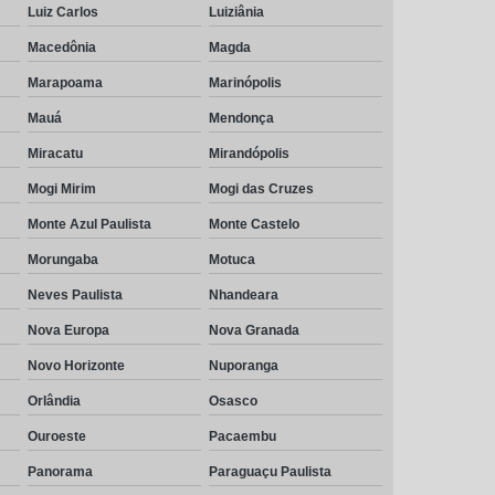
Luiz Carlos
Luiziânia
Macedônia
Magda
Marapoama
Marinópolis
Mauá
Mendonça
Miracatu
Mirandópolis
Mogi Mirim
Mogi das Cruzes
Monte Azul Paulista
Monte Castelo
Morungaba
Motuca
Neves Paulista
Nhandeara
Nova Europa
Nova Granada
Novo Horizonte
Nuporanga
Orlândia
Osasco
Ouroeste
Pacaembu
Panorama
Paraguaçu Paulista