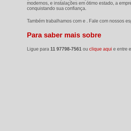
modernos, e instalações em ótimo estado, a empre
conquistando sua confiança.
Também trabalhamos com e . Fale com nossos esp
Para saber mais sobre
Ligue para
11 97798-7561
ou
clique aqui
e entre e