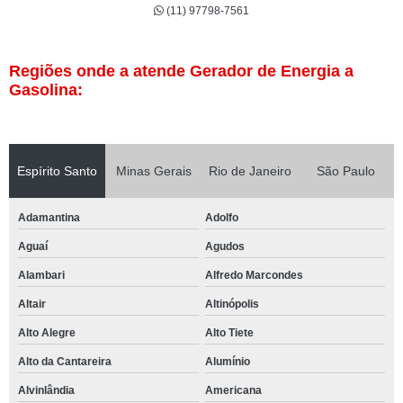
(11) 97798-7561
Regiões onde a atende Gerador de Energia a
Gasolina:
Espírito Santo
Minas Gerais
Rio de Janeiro
São Paulo
Adamantina
Adolfo
Aguaí
Agudos
Alambari
Alfredo Marcondes
Altair
Altinópolis
Alto Alegre
Alto Tiete
Alto da Cantareira
Alumínio
Alvinlândia
Americana