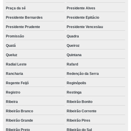
Praça da sé
Presidente Alves
Presidente Bernardes
Presidente Epitácio
Presidente Prudente
Presidente Venceslau
Promissão
Quadra
Quatá
Queiroz
Queluz
Quintana
Radial Leste
Rafard
Rancharia
Redenção da Serra
Regente Feijó
Reginópolis
Registro
Restinga
Ribeira
Ribeirão Bonito
Ribeirão Branco
Ribeirão Corrente
Ribeirão Grande
Ribeirão Pires
Ribeirão Preto
Ribeirão do Sul