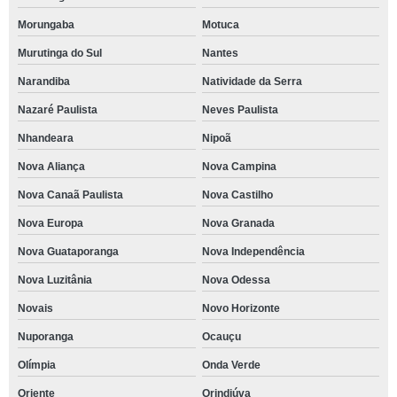
Morungaba
Motuca
Murutinga do Sul
Nantes
Narandiba
Natividade da Serra
Nazaré Paulista
Neves Paulista
Nhandeara
Nipoã
Nova Aliança
Nova Campina
Nova Canaã Paulista
Nova Castilho
Nova Europa
Nova Granada
Nova Guataporanga
Nova Independência
Nova Luzitânia
Nova Odessa
Novais
Novo Horizonte
Nuporanga
Ocauçu
Olímpia
Onda Verde
Oriente
Orindiúva