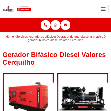
Home
Serviços
geradores bifásicos
gerador de energia solar bifásico
gerador bifásico diesel valores Cerquilho
Gerador Bifásico Diesel Valores
Cerquilho