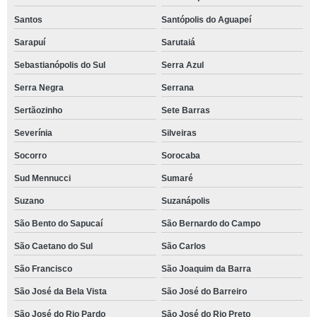
Santos
Santópolis do Aguapeí
Sarapuí
Sarutaiá
Sebastianópolis do Sul
Serra Azul
Serra Negra
Serrana
Sertãozinho
Sete Barras
Severínia
Silveiras
Socorro
Sorocaba
Sud Mennucci
Sumaré
Suzano
Suzanápolis
São Bento do Sapucaí
São Bernardo do Campo
São Caetano do Sul
São Carlos
São Francisco
São Joaquim da Barra
São José da Bela Vista
São José do Barreiro
São José do Rio Pardo
São José do Rio Preto