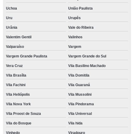
Uchoa
União Paulista
Uru
Urupês
Urânia
Vale do Ribeira
Valentim Gentil
Valinhos
Valparaíso
Vargem
Vargem Grande Paulista
Vargem Grande do Sul
Vera Cruz
Vila Basilino Machado
Vila Brasília
Vila Domitila
Vila Fachini
Vila Guaraná
Vila Heliópolis
Vila Mussolini
Vila Nova York
Vila Pindorama
Vila Proost de Souza
Vila Universal
Vila do Bosque
Vila hida
Vinhedo
Viradouro