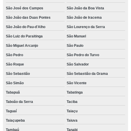
São José dos Campos
São João da Boa Vista
São João das Duas Pontes
São João de Iracema
São João do Pau-d'Alho
São Lourenço da Serra
São Luiz do Paraitinga
São Manuel
São Miguel Arcanjo
São Paulo
São Pedro
São Pedro do Turvo
São Roque
São Salvador
São Sebastião
São Sebastião da Grama
São Simão
São Vicente
Tabapuã
Tabatinga
Taboão da Serra
Taciba
Taguaí
Taiaçu
Taiaçupeba
Taiuva
Tambaú
Tanabi