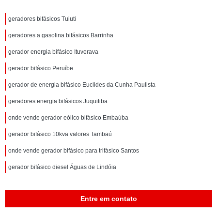
geradores bifásicos Tuiuti
geradores a gasolina bifásicos Barrinha
gerador energia bifásico Ituverava
gerador bifásico Peruíbe
gerador de energia bifásico Euclides da Cunha Paulista
geradores energia bifásicos Juquitiba
onde vende gerador eólico bifásico Embaúba
gerador bifásico 10kva valores Tambaú
onde vende gerador bifásico para trifásico Santos
gerador bifásico diesel Águas de Lindóia
Entre em contato