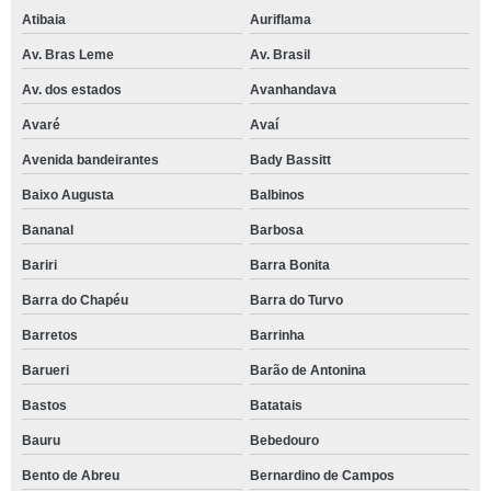
Atibaia
Auriflama
Av. Bras Leme
Av. Brasil
Av. dos estados
Avanhandava
Avaré
Avaí
Avenida bandeirantes
Bady Bassitt
Baixo Augusta
Balbinos
Bananal
Barbosa
Bariri
Barra Bonita
Barra do Chapéu
Barra do Turvo
Barretos
Barrinha
Barueri
Barão de Antonina
Bastos
Batatais
Bauru
Bebedouro
Bento de Abreu
Bernardino de Campos