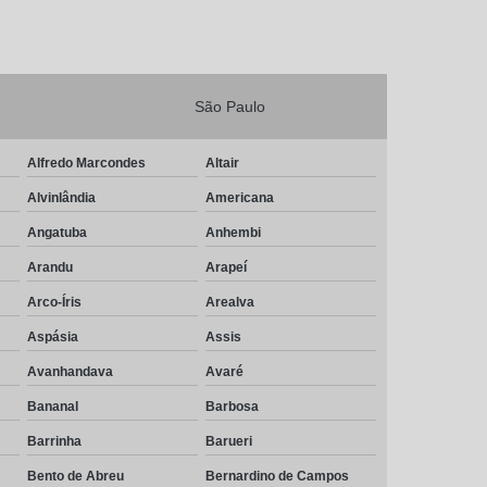
São Paulo
Alfredo Marcondes
Altair
Alvinlândia
Americana
Angatuba
Anhembi
Arandu
Arapeí
Arco-Íris
Arealva
Aspásia
Assis
Avanhandava
Avaré
Bananal
Barbosa
Barrinha
Barueri
Bento de Abreu
Bernardino de Campos