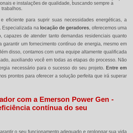
ionais e instalações de qualidade, buscando sempre a
 trabalhos.
 eficiente para suprir suas necessidades energéticas, a
. Especializada na
locação de geradores
, oferecemos uma
 capazes de atender tanto demandas residenciais quanto
ra garantir um fornecimento contínuo de energia, mesmo em
Além disso, contamos com uma equipe altamente qualificada
zado, auxiliando você em todas as etapas do processo. Não
ergia necessário para o sucesso do seu projeto.
Entre em
s prontos para oferecer a solução perfeita que irá superar
erador com a Emerson Power Gen -
ficiência contínua do seu
arantir o seu funcionamento adequado e prolongar sua vida