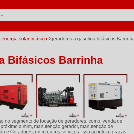
L DE GERADORES
ASSISTÊNCIA TÉCNICA DE GERAD
 energia solar bifásico
geradores a gasolina bifásicos Barrinh
a Bifásicos Barrinha
o no segmento de locação de geradores, como, venda de
 próximo a mim, manutenção gerador, manutenção de
ão e Geradores, entre outros serviços. Isso acontece graças