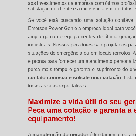
aos investimentos da empresa com ótimos profiss
satisfação do cliente e a excelência em produtos e
Se você está buscando uma solução confiável e
Emerson Power Gen é a empresa ideal para você
ampla gama de equipamentos de última geração,
industriais. Nossos geradores são projetados pa
situações de emergência ou em locais remotos. 
e pronta para fornecer um atendimento personali
perca mais tempo e garanta o suprimento de en
contato conosco e solicite uma cotação.
Estamo
todas as suas expectativas.
Maximize a vida útil do seu g
Peça uma cotação e garanta a e
equipamento!
A
manutenção do gerador
é fundamental para g