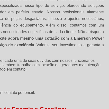
ecializada nesse tipo de serviço, oferecendo soluções
or em perfeito estado. Nossos profissionais altamente
oca de peças desgastadas, limpeza e ajustes necessários,
ficiência do equipamento. Além disso, contamos com um
 necessidades específicas de cada cliente. Não arrisque a
icite agora mesmo uma cotação com a Emerson Power
iço de excelência
. Valorize seu investimento e garanta a
ecer cada uma de suas dúvidas com nossos funcionários.
to também trabalha com locação de geradores manutenção
ando em contato.
m contato por email.