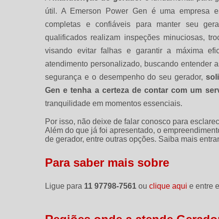
útil. A Emerson Power Gen é uma empresa esp
completas e confiáveis para manter seu gerad
qualificados realizam inspeções minuciosas, tr
visando evitar falhas e garantir a máxima e
atendimento personalizado, buscando entender as
segurança e o desempenho do seu gerador,
sol
Gen e tenha a certeza de contar com um serv
tranquilidade em momentos essenciais.
Por isso, não deixe de falar conosco para esclar
Além do que já foi apresentado, o empreendimen
de gerador, entre outras opções. Saiba mais entr
Para saber mais sobre
Ligue para
11 97798-7561
ou
clique aqui
e entre e