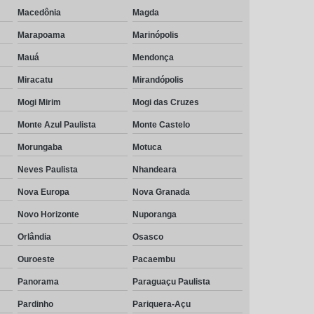
Macedônia
Magda
Marapoama
Marinópolis
Mauá
Mendonça
Miracatu
Mirandópolis
Mogi Mirim
Mogi das Cruzes
Monte Azul Paulista
Monte Castelo
Morungaba
Motuca
Neves Paulista
Nhandeara
Nova Europa
Nova Granada
Novo Horizonte
Nuporanga
Orlândia
Osasco
Ouroeste
Pacaembu
Panorama
Paraguaçu Paulista
Pardinho
Pariquera-Açu