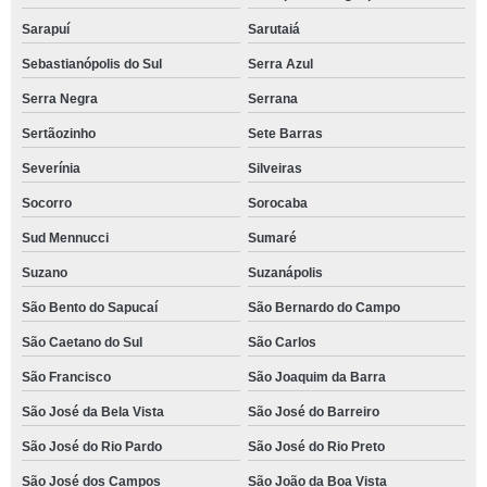
Sarapuí
Sarutaiá
Sebastianópolis do Sul
Serra Azul
Serra Negra
Serrana
Sertãozinho
Sete Barras
Severínia
Silveiras
Socorro
Sorocaba
Sud Mennucci
Sumaré
Suzano
Suzanápolis
São Bento do Sapucaí
São Bernardo do Campo
São Caetano do Sul
São Carlos
São Francisco
São Joaquim da Barra
São José da Bela Vista
São José do Barreiro
São José do Rio Pardo
São José do Rio Preto
São José dos Campos
São João da Boa Vista