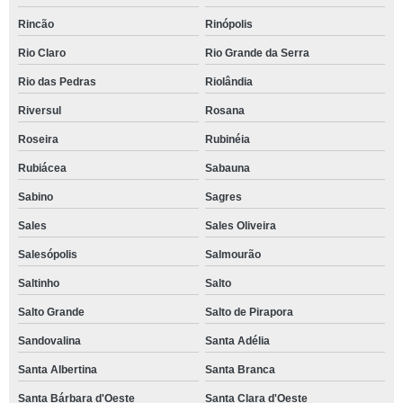
Rincão
Rinópolis
Rio Claro
Rio Grande da Serra
Rio das Pedras
Riolândia
Riversul
Rosana
Roseira
Rubinéia
Rubiácea
Sabauna
Sabino
Sagres
Sales
Sales Oliveira
Salesópolis
Salmourão
Saltinho
Salto
Salto Grande
Salto de Pirapora
Sandovalina
Santa Adélia
Santa Albertina
Santa Branca
Santa Bárbara d'Oeste
Santa Clara d'Oeste