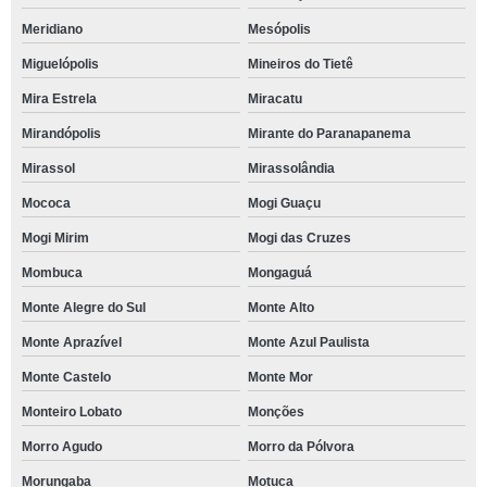
Meridiano
Mesópolis
Miguelópolis
Mineiros do Tietê
Mira Estrela
Miracatu
Mirandópolis
Mirante do Paranapanema
Mirassol
Mirassolândia
Mococa
Mogi Guaçu
Mogi Mirim
Mogi das Cruzes
Mombuca
Mongaguá
Monte Alegre do Sul
Monte Alto
Monte Aprazível
Monte Azul Paulista
Monte Castelo
Monte Mor
Monteiro Lobato
Monções
Morro Agudo
Morro da Pólvora
Morungaba
Motuca