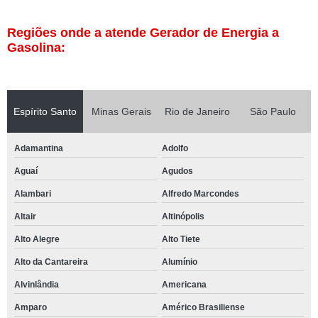
Regiões onde a atende Gerador de Energia a
Gasolina:
Espírito Santo
Minas Gerais
Rio de Janeiro
São Paulo
Adamantina
Adolfo
Aguaí
Agudos
Alambari
Alfredo Marcondes
Altair
Altinópolis
Alto Alegre
Alto Tiete
Alto da Cantareira
Alumínio
Alvinlândia
Americana
Amparo
Américo Brasiliense