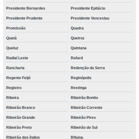
Presidente Bernardes
Presidente Epitácio
Presidente Prudente
Presidente Venceslau
Promissão
Quadra
Quatá
Queiroz
Queluz
Quintana
Radial Leste
Rafard
Rancharia
Redenção da Serra
Regente Feijó
Reginópolis
Registro
Restinga
Ribeira
Ribeirão Bonito
Ribeirão Branco
Ribeirão Corrente
Ribeirão Grande
Ribeirão Pires
Ribeirão Preto
Ribeirão do Sul
Ribeirão dos Índios
Rifaina