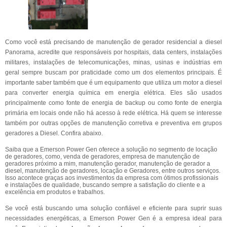
Como você está precisando de manutenção de gerador residencial a diesel
Panorama, acredite que responsáveis por hospitais, data centers, instalações
militares, instalações de telecomunicações, minas, usinas e indústrias em
geral sempre buscam por praticidade como um dos elementos principais. É
importante saber também que é um equipamento que utiliza um motor a diesel
para converter energia química em energia elétrica. Eles são usados
principalmente como fonte de energia de backup ou como fonte de energia
primária em locais onde não há acesso à rede elétrica. Há quem se interesse
também por outras opções de manutenção corretiva e preventiva em grupos
geradores a Diesel. Confira abaixo.
Saiba que a Emerson Power Gen oferece a solução no segmento de locação
de geradores, como, venda de geradores, empresa de manutenção de
geradores próximo a mim, manutenção gerador, manutenção de gerador a
diesel, manutenção de geradores, locação e Geradores, entre outros serviços.
Isso acontece graças aos investimentos da empresa com ótimos profissionais
e instalações de qualidade, buscando sempre a satisfação do cliente e a
excelência em produtos e trabalhos.
Se você está buscando uma solução confiável e eficiente para suprir suas
necessidades energéticas, a Emerson Power Gen é a empresa ideal para