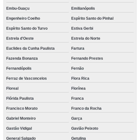
Embu-Guaçu
Emilianópolis
Engenheiro Coelho
Espírito Santo do Pinhal
Espírito Santo do Turvo
Estiva Gerbi
Estrela d'Oeste
Estrela do Norte
Euclides da Cunha Paulista
Fartura
Fazenda Bonanza
Fernando Prestes
Fernandópolis
Fernão
Ferraz de Vasconcelos
Flora Rica
Floreal
Florínea
Flórida Paulista
Franca
Francisco Morato
Franco da Rocha
Gabriel Monteiro
Garça
Gastão Vidigal
Gavião Peixoto
General Salgado
Getulina