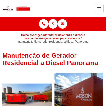
Home
Serviços
geradores de energia a diesel
gerador de energia a diesel para residência
manutenção de gerador residencial a diesel Panorama
Manutenção de Gerador
Residencial a Diesel Panorama