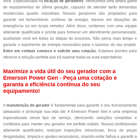
você. Especializada na
locação de geradores
, oferecemos uma ampla gama
de equipamentos de última geração, capazes de atender tanto demandas
residenciais quanto industriais. Nossos geradores são projetados para
garantir um fornecimento contínuo de energia, mesmo em situações de
emergência ou em locais remotos. Além disso, contamos com uma equipe
altamente qualificada e pronta para fornecer um atendimento personalizado,
auxiliando você em todas as etapas do processo. Não perca mais tempo e
garanta o suprimento de energia necessário para o sucesso do seu projeto.
Entre em contato conosco e solicite uma cotação.
Estamos prontos para
oferecer a solução perfeita que irá superar todas as suas expectativas.
Maximize a vida útil do seu gerador com a
Emerson Power Gen - Peça uma cotação e
garanta a eficiência contínua do seu
equipamento!
A
manutenção do gerador
é fundamental para garantir o seu funcionamento
adequado e prolongar sua vida útil. A Emerson Power Gen é uma empresa
especializada nesse tipo de serviço, oferecendo soluções completas e
confiáveis para manter seu gerador em perfeito estado. Nossos profissionais
altamente qualificados realizam inspeções minuciosas, troca de peças
desgastadas, limpeza e ajustes necessários, visando evitar falhas e garantir a