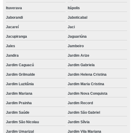
Ituverava
Itápolis
Jaborandi
Jaboticabal
Jacareí
Jaci
Jacupiranga
Jaguariúna
Jales
Jambeiro
Jandira
Jardim Arize
Jardim Caguacú
Jardim Gabriela
Jardim Grilmalde
Jardim Helena Cristina
Jardim Luzitânia
Jardim Maria Cristina
Jardim Mariana
Jardim Nova Conquista
Jardim Prainha
Jardim Record
Jardim Saúde
Jardim São Gabriel
Jardim São Nicolau
Jardim Sílvia
Jardim Umarizal
Jardim Vila Mariana