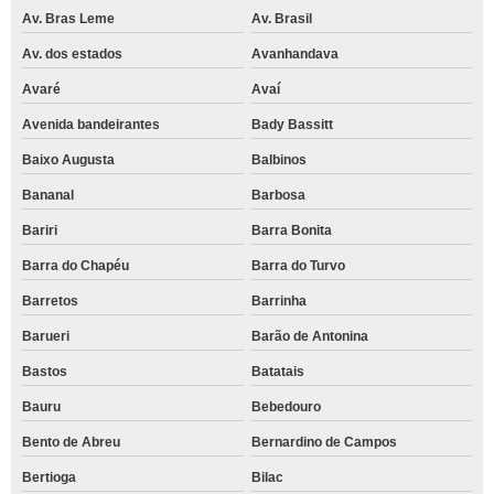
Av. Bras Leme
Av. Brasil
Av. dos estados
Avanhandava
Avaré
Avaí
Avenida bandeirantes
Bady Bassitt
Baixo Augusta
Balbinos
Bananal
Barbosa
Bariri
Barra Bonita
Barra do Chapéu
Barra do Turvo
Barretos
Barrinha
Barueri
Barão de Antonina
Bastos
Batatais
Bauru
Bebedouro
Bento de Abreu
Bernardino de Campos
Bertioga
Bilac