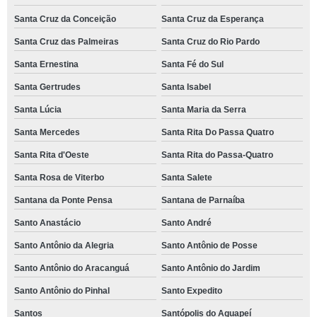
Santa Cruz da Conceição
Santa Cruz da Esperança
Santa Cruz das Palmeiras
Santa Cruz do Rio Pardo
Santa Ernestina
Santa Fé do Sul
Santa Gertrudes
Santa Isabel
Santa Lúcia
Santa Maria da Serra
Santa Mercedes
Santa Rita Do Passa Quatro
Santa Rita d'Oeste
Santa Rita do Passa-Quatro
Santa Rosa de Viterbo
Santa Salete
Santana da Ponte Pensa
Santana de Parnaíba
Santo Anastácio
Santo André
Santo Antônio da Alegria
Santo Antônio de Posse
Santo Antônio do Aracanguá
Santo Antônio do Jardim
Santo Antônio do Pinhal
Santo Expedito
Santos
Santópolis do Aguapeí