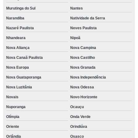
Murutinga do Sul
Nantes
Narandiba
Natividade da Serra
Nazaré Paulista
Neves Paulista
Nhandeara
Nipoã
Nova Aliança
Nova Campina
Nova Canaã Paulista
Nova Castilho
Nova Europa
Nova Granada
Nova Guataporanga
Nova Independência
Nova Luzitânia
Nova Odessa
Novais
Novo Horizonte
Nuporanga
Ocauçu
Olímpia
Onda Verde
Oriente
Orindiúva
Orlândia
Osasco