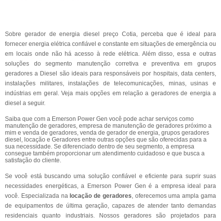
Sobre gerador de energia diesel preço Cotia, perceba que é ideal para
fornecer energia elétrica confiável e constante em situações de emergência ou
em locais onde não há acesso à rede elétrica. Além disso, essa e outras
soluções do segmento manutenção corretiva e preventiva em grupos
geradores a Diesel são ideais para responsáveis por hospitais, data centers,
instalações militares, instalações de telecomunicações, minas, usinas e
indústrias em geral. Veja mais opções em relação a geradores de energia a
diesel a seguir.
Saiba que com a Emerson Power Gen você pode achar serviços como
manutenção de geradores, empresa de manutenção de geradores próximo a
mim e venda de geradores, venda de gerador de energia, grupos geradores
diesel, locação e Geradores entre outras opções que são oferecidas para a
sua necessidade. Se diferenciado dentro de seu segmento, a empresa
consegue também proporcionar um atendimento cuidadoso e que busca a
satisfação do cliente.
Se você está buscando uma solução confiável e eficiente para suprir suas
necessidades energéticas, a Emerson Power Gen é a empresa ideal para
você. Especializada na
locação de geradores
, oferecemos uma ampla gama
de equipamentos de última geração, capazes de atender tanto demandas
residenciais quanto industriais. Nossos geradores são projetados para