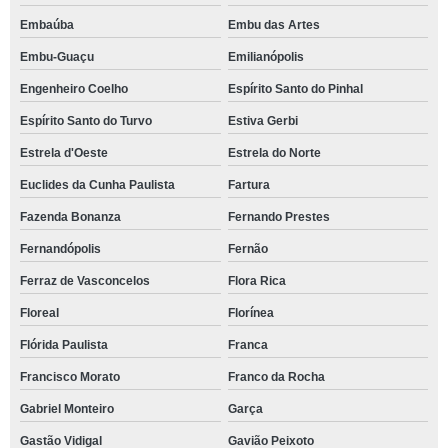
Embaúba
Embu das Artes
Embu-Guaçu
Emilianópolis
Engenheiro Coelho
Espírito Santo do Pinhal
Espírito Santo do Turvo
Estiva Gerbi
Estrela d'Oeste
Estrela do Norte
Euclides da Cunha Paulista
Fartura
Fazenda Bonanza
Fernando Prestes
Fernandópolis
Fernão
Ferraz de Vasconcelos
Flora Rica
Floreal
Florínea
Flórida Paulista
Franca
Francisco Morato
Franco da Rocha
Gabriel Monteiro
Garça
Gastão Vidigal
Gavião Peixoto