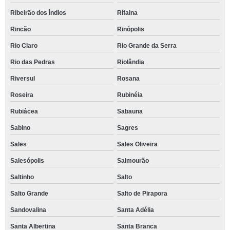
Ribeirão dos Índios
Rifaina
Rincão
Rinópolis
Rio Claro
Rio Grande da Serra
Rio das Pedras
Riolândia
Riversul
Rosana
Roseira
Rubinéia
Rubiácea
Sabauna
Sabino
Sagres
Sales
Sales Oliveira
Salesópolis
Salmourão
Saltinho
Salto
Salto Grande
Salto de Pirapora
Sandovalina
Santa Adélia
Santa Albertina
Santa Branca