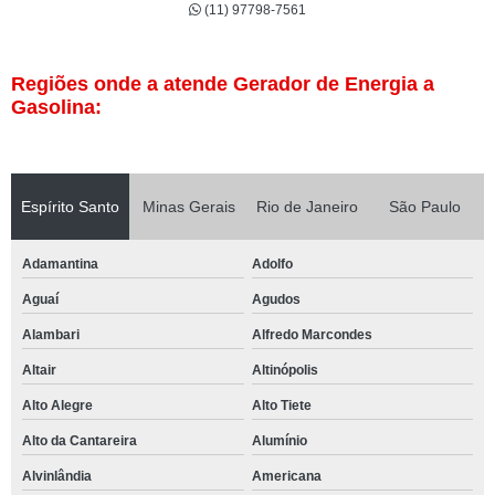
(11) 97798-7561
Regiões onde a atende Gerador de Energia a
Gasolina:
Espírito Santo
Minas Gerais
Rio de Janeiro
São Paulo
Adamantina
Adolfo
Aguaí
Agudos
Alambari
Alfredo Marcondes
Altair
Altinópolis
Alto Alegre
Alto Tiete
Alto da Cantareira
Alumínio
Alvinlândia
Americana