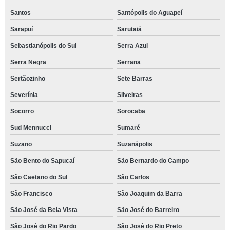
Santos
Santópolis do Aguapeí
Sarapuí
Sarutaiá
Sebastianópolis do Sul
Serra Azul
Serra Negra
Serrana
Sertãozinho
Sete Barras
Severínia
Silveiras
Socorro
Sorocaba
Sud Mennucci
Sumaré
Suzano
Suzanápolis
São Bento do Sapucaí
São Bernardo do Campo
São Caetano do Sul
São Carlos
São Francisco
São Joaquim da Barra
São José da Bela Vista
São José do Barreiro
São José do Rio Pardo
São José do Rio Preto