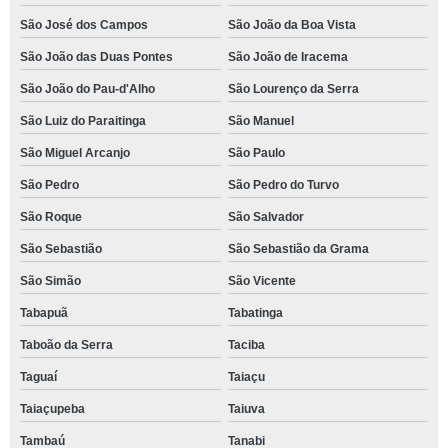
São José dos Campos
São João da Boa Vista
São João das Duas Pontes
São João de Iracema
São João do Pau-d'Alho
São Lourenço da Serra
São Luiz do Paraitinga
São Manuel
São Miguel Arcanjo
São Paulo
São Pedro
São Pedro do Turvo
São Roque
São Salvador
São Sebastião
São Sebastião da Grama
São Simão
São Vicente
Tabapuã
Tabatinga
Taboão da Serra
Taciba
Taguaí
Taiaçu
Taiaçupeba
Taiuva
Tambaú
Tanabi