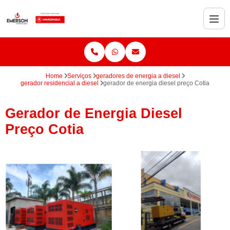
Home
Serviços
geradores de energia a diesel
gerador residencial a diesel
gerador de energia diesel preço Cotia
Gerador de Energia Diesel
Preço Cotia