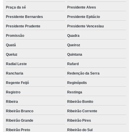
Praça da sé
Presidente Alves
Presidente Bernardes
Presidente Epitácio
Presidente Prudente
Presidente Venceslau
Promissão
Quadra
Quatá
Queiroz
Queluz
Quintana
Radial Leste
Rafard
Rancharia
Redenção da Serra
Regente Feijó
Reginópolis
Registro
Restinga
Ribeira
Ribeirão Bonito
Ribeirão Branco
Ribeirão Corrente
Ribeirão Grande
Ribeirão Pires
Ribeirão Preto
Ribeirão do Sul