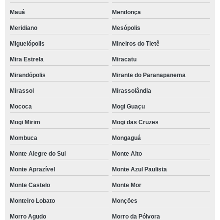
Mauá
Mendonça
Meridiano
Mesópolis
Miguelópolis
Mineiros do Tietê
Mira Estrela
Miracatu
Mirandópolis
Mirante do Paranapanema
Mirassol
Mirassolândia
Mococa
Mogi Guaçu
Mogi Mirim
Mogi das Cruzes
Mombuca
Mongaguá
Monte Alegre do Sul
Monte Alto
Monte Aprazível
Monte Azul Paulista
Monte Castelo
Monte Mor
Monteiro Lobato
Monções
Morro Agudo
Morro da Pólvora