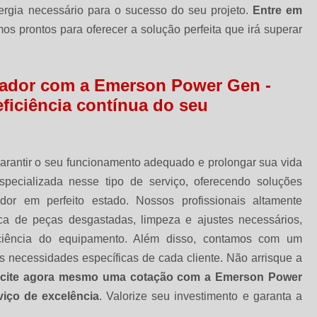
ergia necessário para o sucesso do seu projeto.
Entre em
s prontos para oferecer a solução perfeita que irá superar
erador com a Emerson Power Gen -
ficiência contínua do seu
arantir o seu funcionamento adequado e prolongar sua vida
ecializada nesse tipo de serviço, oferecendo soluções
or em perfeito estado. Nossos profissionais altamente
oca de peças desgastadas, limpeza e ajustes necessários,
ficiência do equipamento. Além disso, contamos com um
 necessidades específicas de cada cliente. Não arrisque a
icite agora mesmo uma cotação com a Emerson Power
iço de excelência
. Valorize seu investimento e garanta a