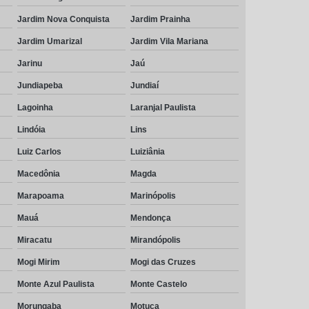
Jardim Nova Conquista
Jardim Prainha
Jardim Umarizal
Jardim Vila Mariana
Jarinu
Jaú
Jundiapeba
Jundiaí
Lagoinha
Laranjal Paulista
Lindóia
Lins
Luiz Carlos
Luiziânia
Macedônia
Magda
Marapoama
Marinópolis
Mauá
Mendonça
Miracatu
Mirandópolis
Mogi Mirim
Mogi das Cruzes
Monte Azul Paulista
Monte Castelo
Morungaba
Motuca