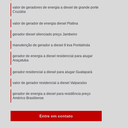
valor de geradores de energia a diesel de grande porte
Cruzália
valor de gerador de energia diesel Platina
gerador diesel silenciado preço Jambeiro
manutenção de gerador a diesel 8 kva Pontalinda
gerador de energia a diesel residencial para alugar
Araçatuba
gerador residencial a diesel para alugar Guatapará
valor de gerador residencial a diesel Valparaíso
gerador de energia a diesel para residência preço
Américo Brasiliense
gerador energia diesel preço Itanhaém
Entre em contato