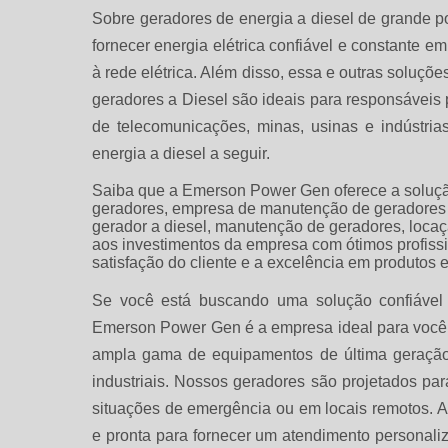
Sobre geradores de energia a diesel de grande po
fornecer energia elétrica confiável e constante 
à rede elétrica. Além disso, essa e outras soluç
geradores a Diesel são ideais para responsáveis po
de telecomunicações, minas, usinas e indústri
energia a diesel a seguir.
Saiba que a Emerson Power Gen oferece a soluçã
geradores, empresa de manutenção de geradores
gerador a diesel, manutenção de geradores, locaç
aos investimentos da empresa com ótimos profiss
satisfação do cliente e a excelência em produtos e
Se você está buscando uma solução confiável e
Emerson Power Gen é a empresa ideal para você
ampla gama de equipamentos de última geração,
industriais. Nossos geradores são projetados pa
situações de emergência ou em locais remotos. 
e pronta para fornecer um atendimento personali