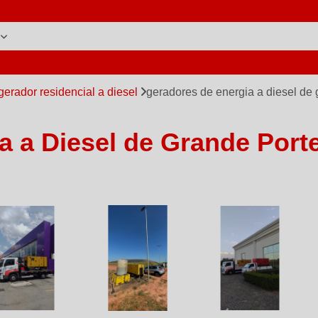
L DE GERADORES
ASSISTÊNCIA TÉCNICA DE GERAD
gerador residencial a diesel
geradores de energia a diesel de 
 a Diesel de Grande Porte