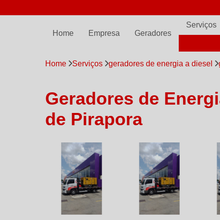
(11) 97798-7561
comercial@emersonpowergen.com.br
Serviços
Home
Empresa
Geradores
ALUGUE
Home
Serviços
geradores de energia a diesel
Geradores de Energia
de Pirapora