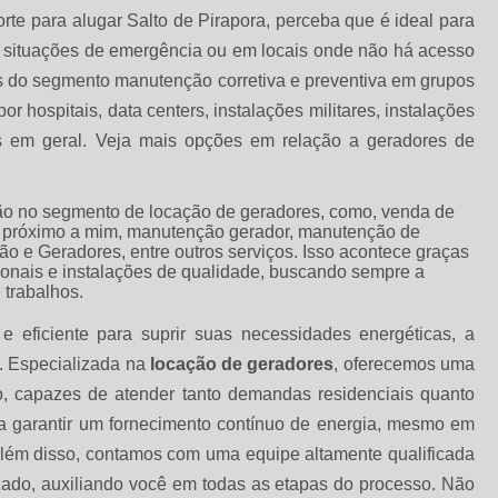
rte para alugar Salto de Pirapora, perceba que é ideal para
em situações de emergência ou em locais onde não há acesso
ões do segmento manutenção corretiva e preventiva em grupos
r hospitais, data centers, instalações militares, instalações
as em geral. Veja mais opções em relação a geradores de
o no segmento de locação de geradores, como, venda de
 próximo a mim, manutenção gerador, manutenção de
ão e Geradores, entre outros serviços. Isso acontece graças
ionais e instalações de qualidade, buscando sempre a
 trabalhos.
 eficiente para suprir suas necessidades energéticas, a
. Especializada na
locação de geradores
, oferecemos uma
 capazes de atender tanto demandas residenciais quanto
ra garantir um fornecimento contínuo de energia, mesmo em
Além disso, contamos com uma equipe altamente qualificada
zado, auxiliando você em todas as etapas do processo. Não