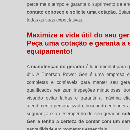
perca mais tempo e garanta o suprimento de en
contato conosco e solicite uma cotação.
Estamo
todas as suas expectativas.
Maximize a vida útil do seu g
Peça uma cotação e garanta a e
equipamento!
A
manutenção do gerador
é fundamental para g
útil. A Emerson Power Gen é uma empresa esp
completas e confiáveis para manter seu gerad
qualificados realizam inspeções minuciosas, tr
visando evitar falhas e garantir a máxima e
atendimento personalizado, buscando entender as
segurança e o desempenho do seu gerador,
sol
Gen e tenha a certeza de contar com um serv
tranquilidade em momentos essenciais.