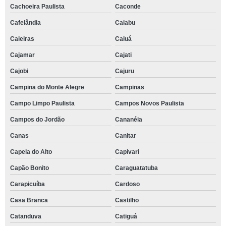
Cachoeira Paulista
Caconde
Cafelândia
Caiabu
Caieiras
Caiuá
Cajamar
Cajati
Cajobi
Cajuru
Campina do Monte Alegre
Campinas
Campo Limpo Paulista
Campos Novos Paulista
Campos do Jordão
Cananéia
Canas
Canitar
Capela do Alto
Capivari
Capão Bonito
Caraguatatuba
Carapicuíba
Cardoso
Casa Branca
Castilho
Catanduva
Catiguá