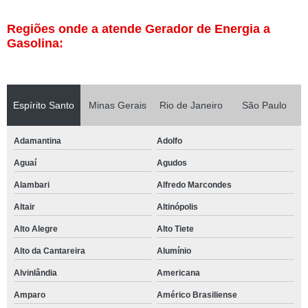
Regiões onde a atende Gerador de Energia a
Gasolina:
Espírito Santo
Minas Gerais
Rio de Janeiro
São Paulo
Adamantina
Adolfo
Aguaí
Agudos
Alambari
Alfredo Marcondes
Altair
Altinópolis
Alto Alegre
Alto Tiete
Alto da Cantareira
Alumínio
Alvinlândia
Americana
Amparo
Américo Brasiliense