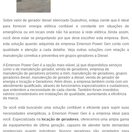
Sobre valor de gerador diesel silenciado Guarulhos, esteja ciente que é ideal
para fornecer energia elétrica confiável e constante em situações de
emergência ou em locais onde não há acesso à rede elétrica. Ainda assim,
você deve estar se perguntando por que deve escolher esta empresa. Bom,
esta solução quando adquirida da empresa Emerson Power Gen conta com
qualidade e atenção a cada detalhe. Veja outras soluções com relação a
manutenção corretiva e preventiva em grupos geradores a Diesel.
A Emerson Power Gen é a opção mais viável, já que disponibiliza serviços
como o de manutenção gerador, venda de geradores, empresa de
manutenção de geradores próximo a mim, manutenção de geradores, grupos
geradores diesel, manutenção de gerador a diesel, venda de gerador de
energia e locação e Geradores. Além disso, a empresa também conta com um
atendimento qualificado, através de funcionários especializados e cuidadosos,
que entendem a necessidade de cada cliente. Também foram investidos
valores consideráveis em instalações de qualidade, aumentando a eficiência
da marca.
Se você está buscando uma solução confiável e eficiente para suprir suas
necessidades energéticas, a Emerson Power Gen é a empresa ideal para
você. Especializada na
locação de geradores
, oferecemos uma ampla gama
de equipamentos de última geração, capazes de atender tanto demandas
residenciais quanto industriais. Nossos geradores são projetados para