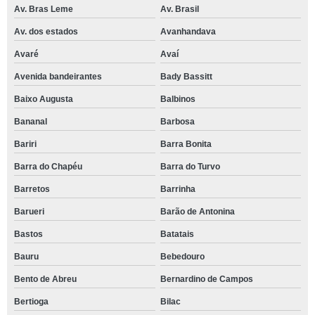
Av. Bras Leme
Av. Brasil
Av. dos estados
Avanhandava
Avaré
Avaí
Avenida bandeirantes
Bady Bassitt
Baixo Augusta
Balbinos
Bananal
Barbosa
Bariri
Barra Bonita
Barra do Chapéu
Barra do Turvo
Barretos
Barrinha
Barueri
Barão de Antonina
Bastos
Batatais
Bauru
Bebedouro
Bento de Abreu
Bernardino de Campos
Bertioga
Bilac