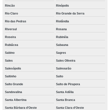
Rincão
Rinópolis
Rio Claro
Rio Grande da Serra
Rio das Pedras
Riolândia
Riversul
Rosana
Roseira
Rubinéia
Rubiácea
Sabauna
Sabino
Sagres
Sales
Sales Oliveira
Salesópolis
Salmourão
Saltinho
Salto
Salto Grande
Salto de Pirapora
Sandovalina
Santa Adélia
Santa Albertina
Santa Branca
Santa Bárbara d'Oeste
Santa Clara d'Oeste