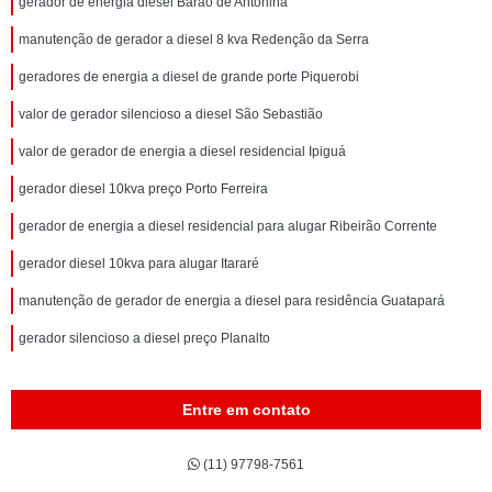
gerador de energia diesel Barão de Antonina
manutenção de gerador a diesel 8 kva Redenção da Serra
geradores de energia a diesel de grande porte Piquerobi
valor de gerador silencioso a diesel São Sebastião
valor de gerador de energia a diesel residencial Ipiguá
gerador diesel 10kva preço Porto Ferreira
gerador de energia a diesel residencial para alugar Ribeirão Corrente
gerador diesel 10kva para alugar Itararé
manutenção de gerador de energia a diesel para residência Guatapará
gerador silencioso a diesel preço Planalto
Entre em contato
(11) 97798-7561