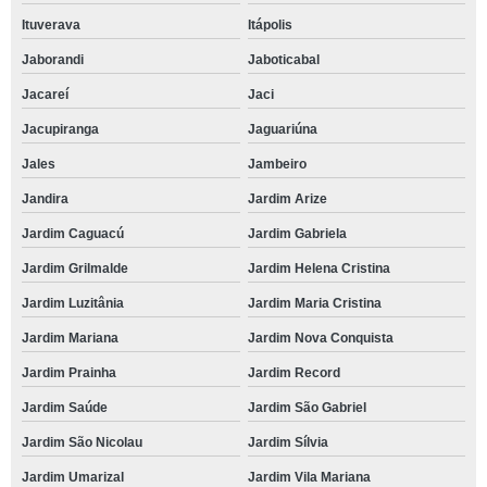
Ituverava
Itápolis
Jaborandi
Jaboticabal
Jacareí
Jaci
Jacupiranga
Jaguariúna
Jales
Jambeiro
Jandira
Jardim Arize
Jardim Caguacú
Jardim Gabriela
Jardim Grilmalde
Jardim Helena Cristina
Jardim Luzitânia
Jardim Maria Cristina
Jardim Mariana
Jardim Nova Conquista
Jardim Prainha
Jardim Record
Jardim Saúde
Jardim São Gabriel
Jardim São Nicolau
Jardim Sílvia
Jardim Umarizal
Jardim Vila Mariana