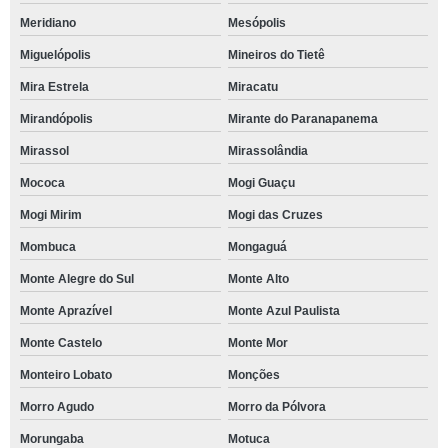
Meridiano
Mesópolis
Miguelópolis
Mineiros do Tietê
Mira Estrela
Miracatu
Mirandópolis
Mirante do Paranapanema
Mirassol
Mirassolândia
Mococa
Mogi Guaçu
Mogi Mirim
Mogi das Cruzes
Mombuca
Mongaguá
Monte Alegre do Sul
Monte Alto
Monte Aprazível
Monte Azul Paulista
Monte Castelo
Monte Mor
Monteiro Lobato
Monções
Morro Agudo
Morro da Pólvora
Morungaba
Motuca