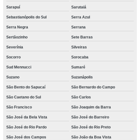
Sarapuí
Sarutaiá
Sebastianópolis do Sul
Serra Azul
Serra Negra
Serrana
Sertãozinho
Sete Barras
Severínia
Silveiras
Socorro
Sorocaba
Sud Mennucci
Sumaré
Suzano
Suzanápolis
São Bento do Sapucaí
São Bernardo do Campo
São Caetano do Sul
São Carlos
São Francisco
São Joaquim da Barra
São José da Bela Vista
São José do Barreiro
São José do Rio Pardo
São José do Rio Preto
São José dos Campos
São João da Boa Vista