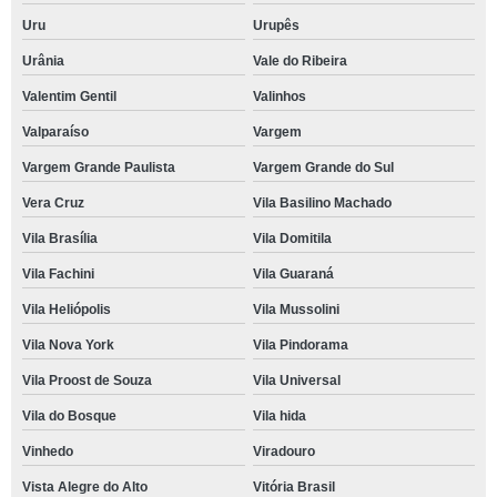
Uru
Urupês
Urânia
Vale do Ribeira
Valentim Gentil
Valinhos
Valparaíso
Vargem
Vargem Grande Paulista
Vargem Grande do Sul
Vera Cruz
Vila Basilino Machado
Vila Brasília
Vila Domitila
Vila Fachini
Vila Guaraná
Vila Heliópolis
Vila Mussolini
Vila Nova York
Vila Pindorama
Vila Proost de Souza
Vila Universal
Vila do Bosque
Vila hida
Vinhedo
Viradouro
Vista Alegre do Alto
Vitória Brasil