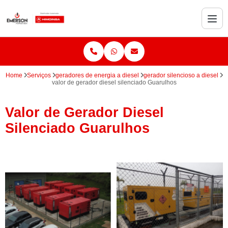
Home
Serviços
geradores de energia a diesel
gerador silencioso a diesel
valor de gerador diesel silenciado Guarulhos
Valor de Gerador Diesel
Silenciado Guarulhos