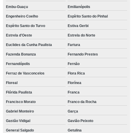
Embu-Guaçu
Emilianópolis
Engenheiro Coelho
Espírito Santo do Pinhal
Espírito Santo do Turvo
Estiva Gerbi
Estrela d'Oeste
Estrela do Norte
Euclides da Cunha Paulista
Fartura
Fazenda Bonanza
Fernando Prestes
Fernandópolis
Fernão
Ferraz de Vasconcelos
Flora Rica
Floreal
Florínea
Flórida Paulista
Franca
Francisco Morato
Franco da Rocha
Gabriel Monteiro
Garça
Gastão Vidigal
Gavião Peixoto
General Salgado
Getulina