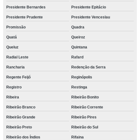
Presidente Bernardes
Presidente Epitácio
Presidente Prudente
Presidente Venceslau
Promissão
Quadra
Quatá
Queiroz
Queluz
Quintana
Radial Leste
Rafard
Rancharia
Redenção da Serra
Regente Feijó
Reginópolis
Registro
Restinga
Ribeira
Ribeirão Bonito
Ribeirão Branco
Ribeirão Corrente
Ribeirão Grande
Ribeirão Pires
Ribeirão Preto
Ribeirão do Sul
Ribeirão dos Índios
Rifaina