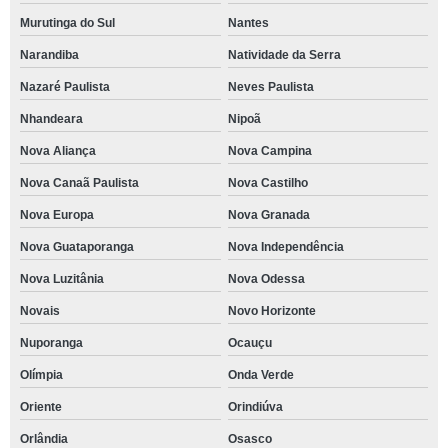
Murutinga do Sul
Nantes
Narandiba
Natividade da Serra
Nazaré Paulista
Neves Paulista
Nhandeara
Nipoã
Nova Aliança
Nova Campina
Nova Canaã Paulista
Nova Castilho
Nova Europa
Nova Granada
Nova Guataporanga
Nova Independência
Nova Luzitânia
Nova Odessa
Novais
Novo Horizonte
Nuporanga
Ocauçu
Olímpia
Onda Verde
Oriente
Orindiúva
Orlândia
Osasco