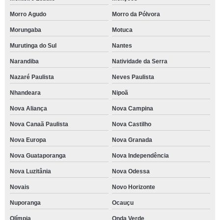
Morro Agudo
Morro da Pólvora
Morungaba
Motuca
Murutinga do Sul
Nantes
Narandiba
Natividade da Serra
Nazaré Paulista
Neves Paulista
Nhandeara
Nipoã
Nova Aliança
Nova Campina
Nova Canaã Paulista
Nova Castilho
Nova Europa
Nova Granada
Nova Guataporanga
Nova Independência
Nova Luzitânia
Nova Odessa
Novais
Novo Horizonte
Nuporanga
Ocauçu
Olímpia
Onda Verde