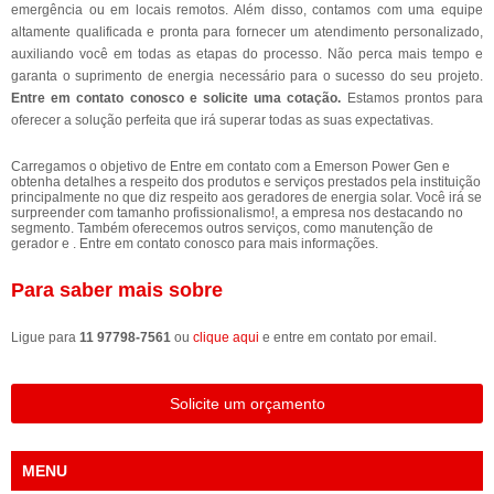
emergência ou em locais remotos. Além disso, contamos com uma equipe
altamente qualificada e pronta para fornecer um atendimento personalizado,
auxiliando você em todas as etapas do processo. Não perca mais tempo e
garanta o suprimento de energia necessário para o sucesso do seu projeto.
Entre em contato conosco e solicite uma cotação.
Estamos prontos para
oferecer a solução perfeita que irá superar todas as suas expectativas.
Carregamos o objetivo de Entre em contato com a Emerson Power Gen e
obtenha detalhes a respeito dos produtos e serviços prestados pela instituição
principalmente no que diz respeito aos geradores de energia solar. Você irá se
surpreender com tamanho profissionalismo!, a empresa nos destacando no
segmento. Também oferecemos outros serviços, como manutenção de
gerador e . Entre em contato conosco para mais informações.
Para saber mais sobre
Ligue para
11 97798-7561
ou
clique aqui
e entre em contato por email.
Solicite um orçamento
MENU