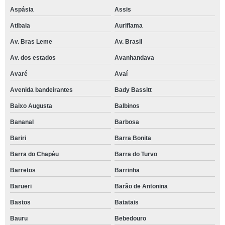
Aspásia
Assis
Atibaia
Auriflama
Av. Bras Leme
Av. Brasil
Av. dos estados
Avanhandava
Avaré
Avaí
Avenida bandeirantes
Bady Bassitt
Baixo Augusta
Balbinos
Bananal
Barbosa
Bariri
Barra Bonita
Barra do Chapéu
Barra do Turvo
Barretos
Barrinha
Barueri
Barão de Antonina
Bastos
Batatais
Bauru
Bebedouro