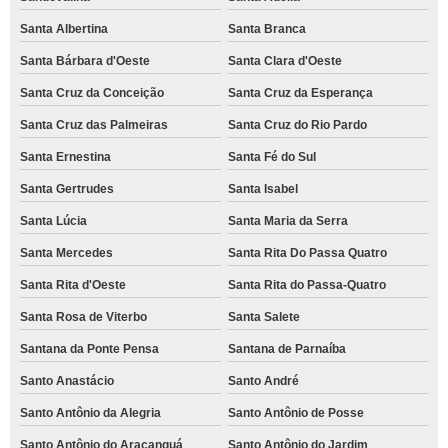
Santa Albertina
Santa Branca
Santa Bárbara d'Oeste
Santa Clara d'Oeste
Santa Cruz da Conceição
Santa Cruz da Esperança
Santa Cruz das Palmeiras
Santa Cruz do Rio Pardo
Santa Ernestina
Santa Fé do Sul
Santa Gertrudes
Santa Isabel
Santa Lúcia
Santa Maria da Serra
Santa Mercedes
Santa Rita Do Passa Quatro
Santa Rita d'Oeste
Santa Rita do Passa-Quatro
Santa Rosa de Viterbo
Santa Salete
Santana da Ponte Pensa
Santana de Parnaíba
Santo Anastácio
Santo André
Santo Antônio da Alegria
Santo Antônio de Posse
Santo Antônio do Aracanguá
Santo Antônio do Jardim