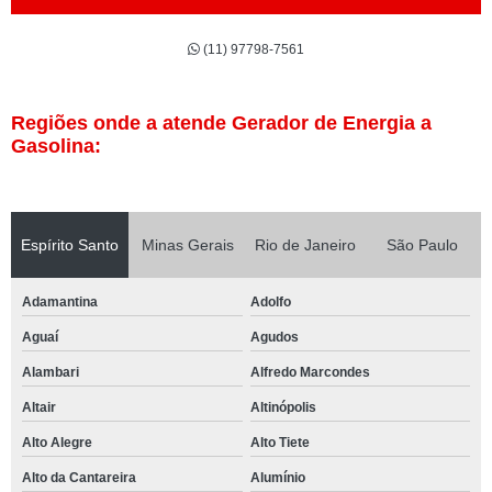
(11) 97798-7561
Regiões onde a atende Gerador de Energia a
Gasolina:
Espírito Santo
Minas Gerais
Rio de Janeiro
São Paulo
Adamantina
Adolfo
Aguaí
Agudos
Alambari
Alfredo Marcondes
Altair
Altinópolis
Alto Alegre
Alto Tiete
Alto da Cantareira
Alumínio