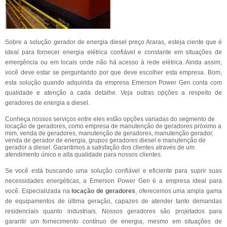
Sobre a solução gerador de energia diesel preço Araras, esteja ciente que é
ideal para fornecer energia elétrica confiável e constante em situações de
emergência ou em locais onde não há acesso à rede elétrica. Ainda assim,
você deve estar se perguntando por que deve escolher esta empresa. Bom,
esta solução quando adquirida da empresa Emerson Power Gen conta com
qualidade e atenção a cada detalhe. Veja outras opções a respeito de
geradores de energia a diesel.
Conheça nossos serviços entre eles estão opções variadas do segmento de
locação de geradores, como empresa de manutenção de geradores próximo a
mim, venda de geradores, manutenção de geradores, manutenção gerador,
venda de gerador de energia, grupos geradores diesel e manutenção de
gerador a diesel. Garantimos a satisfação dos clientes através de um
atendimento único e alta qualidade para nossos clientes.
Se você está buscando uma solução confiável e eficiente para suprir suas
necessidades energéticas, a Emerson Power Gen é a empresa ideal para
você. Especializada na
locação de geradores
, oferecemos uma ampla gama
de equipamentos de última geração, capazes de atender tanto demandas
residenciais quanto industriais. Nossos geradores são projetados para
garantir um fornecimento contínuo de energia, mesmo em situações de