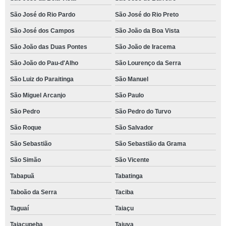
São José do Rio Pardo
São José do Rio Preto
São José dos Campos
São João da Boa Vista
São João das Duas Pontes
São João de Iracema
São João do Pau-d'Alho
São Lourenço da Serra
São Luiz do Paraitinga
São Manuel
São Miguel Arcanjo
São Paulo
São Pedro
São Pedro do Turvo
São Roque
São Salvador
São Sebastião
São Sebastião da Grama
São Simão
São Vicente
Tabapuã
Tabatinga
Taboão da Serra
Taciba
Taguaí
Taiaçu
Taiaçupeba
Taiuva