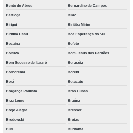
Bento de Abreu
Bernardino de Campos
Bertioga
Bilac
Birigui
Biritiba Mirim
Biritiba Ussu
Boa Esperança do Sul
Bocaina
Bofete
Boituva
Bom Jesus dos Perdões
Bom Sucesso de Itararé
Boracéia
Borborema
Borebi
Borá
Botucatu
Bragança Paulista
Bras Cubas
Braz Leme
Braúna
Brejo Alegre
Bresser
Brodowski
Brotas
Buri
Buritama