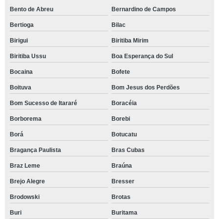
Bento de Abreu
Bernardino de Campos
Bertioga
Bilac
Birigui
Biritiba Mirim
Biritiba Ussu
Boa Esperança do Sul
Bocaina
Bofete
Boituva
Bom Jesus dos Perdões
Bom Sucesso de Itararé
Boracéia
Borborema
Borebi
Borá
Botucatu
Bragança Paulista
Bras Cubas
Braz Leme
Braúna
Brejo Alegre
Bresser
Brodowski
Brotas
Buri
Buritama