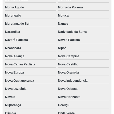
Morro Agudo
Morro da Pólvora
Morungaba
Motuca
Murutinga do Sul
Nantes
Narandiba
Natividade da Serra
Nazaré Paulista
Neves Paulista
Nhandeara
Nipoã
Nova Aliança
Nova Campina
Nova Canaã Paulista
Nova Castilho
Nova Europa
Nova Granada
Nova Guataporanga
Nova Independência
Nova Luzitânia
Nova Odessa
Novais
Novo Horizonte
Nuporanga
Ocauçu
Olímpia
Onda Verde