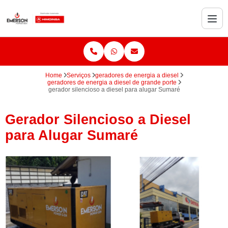
Home
Serviços
geradores de energia a diesel
geradores de energia a diesel de grande porte
gerador silencioso a diesel para alugar Sumaré
Gerador Silencioso a Diesel
para Alugar Sumaré