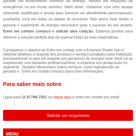
garantir um fornecimento contínuo de energia, mesmo em situações de
emergência ou em locais remotos. Além disso, contamos com uma equipe
altamente qualificada e pronta para fornecer um atendimento personalizado,
auxiliando você em todas as etapas do processo. Não perca mais tempo e
garanta o suprimento de energia necessário para o sucesso do seu projeto.
Entre em contato conosco e solicite uma cotação.
Estamos prontos para
oferecer a solução perfeita que irá superar todas as suas expectativas.
Carregamos o objetivo de Entre em contato com a Emerson Power Gen e
obtenha detalhes a respeito dos produtos e serviços prestados pela instituição
principalmente no que diz respeito aos geradores de energia solar. Você irá se
surpreender com tamanho profissionalismo!, a empresa nos destacando no
segmento. Também oferecemos outros serviços, como manutenção de
gerador e . Entre em contato conosco para mais informações.
Para saber mais sobre
Ligue para
11 97798-7561
ou
clique aqui
e entre em contato por email.
Solicite um orçamento
MENU