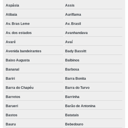
Aspásia
Assis
Atibaia
Auriflama
Av. Bras Leme
Av. Brasil
Av. dos estados
Avanhandava
Avaré
Avaí
Avenida bandeirantes
Bady Bassitt
Baixo Augusta
Balbinos
Bananal
Barbosa
Bariri
Barra Bonita
Barra do Chapéu
Barra do Turvo
Barretos
Barrinha
Barueri
Barão de Antonina
Bastos
Batatais
Bauru
Bebedouro