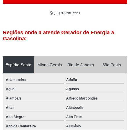
(11) 97798-7561
Regiões onde a atende Gerador de Energia a
Gasolina:
Espírito Santo
Minas Gerais
Rio de Janeiro
São Paulo
Adamantina
Adolfo
Aguaí
Agudos
Alambari
Alfredo Marcondes
Altair
Altinópolis
Alto Alegre
Alto Tiete
Alto da Cantareira
Alumínio