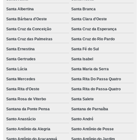
Santa Albertina
Santa Branca
Santa Bárbara d'Oeste
Santa Clara d'Oeste
Santa Cruz da Conceição
Santa Cruz da Esperança
Santa Cruz das Palmeiras
Santa Cruz do Rio Pardo
Santa Ernestina
Santa Fé do Sul
Santa Gertrudes
Santa Isabel
Santa Lúcia
Santa Maria da Serra
Santa Mercedes
Santa Rita Do Passa Quatro
Santa Rita d'Oeste
Santa Rita do Passa-Quatro
Santa Rosa de Viterbo
Santa Salete
Santana da Ponte Pensa
Santana de Parnaíba
Santo Anastácio
Santo André
Santo Antônio da Alegria
Santo Antônio de Posse
Santo Antônio do Aracanguá
Santo Antônio do Jardim