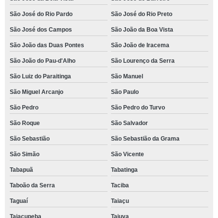
São José do Rio Pardo
São José do Rio Preto
São José dos Campos
São João da Boa Vista
São João das Duas Pontes
São João de Iracema
São João do Pau-d'Alho
São Lourenço da Serra
São Luiz do Paraitinga
São Manuel
São Miguel Arcanjo
São Paulo
São Pedro
São Pedro do Turvo
São Roque
São Salvador
São Sebastião
São Sebastião da Grama
São Simão
São Vicente
Tabapuã
Tabatinga
Taboão da Serra
Taciba
Taguaí
Taiaçu
Taiaçupeba
Taiuva