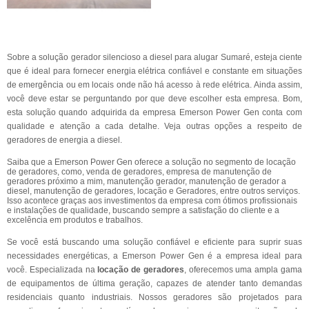
Sobre a solução gerador silencioso a diesel para alugar Sumaré, esteja ciente
que é ideal para fornecer energia elétrica confiável e constante em situações
de emergência ou em locais onde não há acesso à rede elétrica. Ainda assim,
você deve estar se perguntando por que deve escolher esta empresa. Bom,
esta solução quando adquirida da empresa Emerson Power Gen conta com
qualidade e atenção a cada detalhe. Veja outras opções a respeito de
geradores de energia a diesel.
Saiba que a Emerson Power Gen oferece a solução no segmento de locação
de geradores, como, venda de geradores, empresa de manutenção de
geradores próximo a mim, manutenção gerador, manutenção de gerador a
diesel, manutenção de geradores, locação e Geradores, entre outros serviços.
Isso acontece graças aos investimentos da empresa com ótimos profissionais
e instalações de qualidade, buscando sempre a satisfação do cliente e a
excelência em produtos e trabalhos.
Se você está buscando uma solução confiável e eficiente para suprir suas
necessidades energéticas, a Emerson Power Gen é a empresa ideal para
você. Especializada na
locação de geradores
, oferecemos uma ampla gama
de equipamentos de última geração, capazes de atender tanto demandas
residenciais quanto industriais. Nossos geradores são projetados para