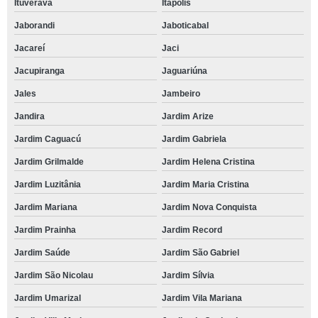
Ituverava
Itápolis
Jaborandi
Jaboticabal
Jacareí
Jaci
Jacupiranga
Jaguariúna
Jales
Jambeiro
Jandira
Jardim Arize
Jardim Caguacú
Jardim Gabriela
Jardim Grilmalde
Jardim Helena Cristina
Jardim Luzitânia
Jardim Maria Cristina
Jardim Mariana
Jardim Nova Conquista
Jardim Prainha
Jardim Record
Jardim Saúde
Jardim São Gabriel
Jardim São Nicolau
Jardim Sílvia
Jardim Umarizal
Jardim Vila Mariana