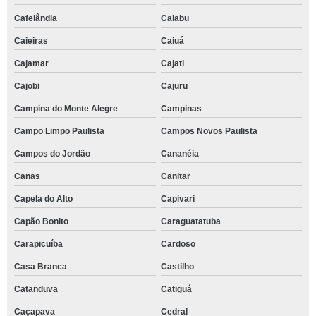
Cafelândia
Caiabu
Caieiras
Caiuá
Cajamar
Cajati
Cajobi
Cajuru
Campina do Monte Alegre
Campinas
Campo Limpo Paulista
Campos Novos Paulista
Campos do Jordão
Cananéia
Canas
Canitar
Capela do Alto
Capivari
Capão Bonito
Caraguatatuba
Carapicuíba
Cardoso
Casa Branca
Castilho
Catanduva
Catiguá
Caçapava
Cedral