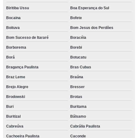
Biritiba Ussu
Boa Esperança do Sul
Bocaina
Bofete
Boituva
Bom Jesus dos Perdões
Bom Sucesso de Itararé
Boracéia
Borborema
Borebi
Borá
Botucatu
Bragança Paulista
Bras Cubas
Braz Leme
Braúna
Brejo Alegre
Bresser
Brodowski
Brotas
Buri
Buritama
Buritizal
Bálsamo
Cabreúva
Cabrália Paulista
Cachoeira Paulista
Caconde