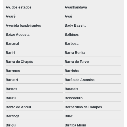
Av. dos estados
Avanhandava
Avaré
Avaí
Avenida bandeirantes
Bady Bassitt
Baixo Augusta
Balbinos
Bananal
Barbosa
Bariri
Barra Bonita
Barra do Chapéu
Barra do Turvo
Barretos
Barrinha
Barueri
Barão de Antonina
Bastos
Batatais
Bauru
Bebedouro
Bento de Abreu
Bernardino de Campos
Bertioga
Bilac
Birigui
Biritiba Mirim