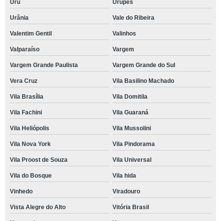
Uru
Urupês
Urânia
Vale do Ribeira
Valentim Gentil
Valinhos
Valparaíso
Vargem
Vargem Grande Paulista
Vargem Grande do Sul
Vera Cruz
Vila Basilino Machado
Vila Brasília
Vila Domitila
Vila Fachini
Vila Guaraná
Vila Heliópolis
Vila Mussolini
Vila Nova York
Vila Pindorama
Vila Proost de Souza
Vila Universal
Vila do Bosque
Vila hida
Vinhedo
Viradouro
Vista Alegre do Alto
Vitória Brasil