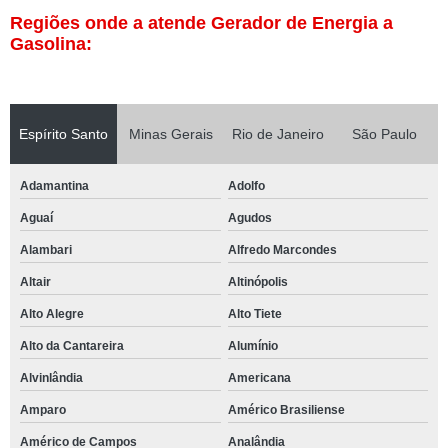
Regiões onde a atende Gerador de Energia a
Gasolina:
Espírito Santo
Minas Gerais
Rio de Janeiro
São Paulo
Adamantina
Adolfo
Aguaí
Agudos
Alambari
Alfredo Marcondes
Altair
Altinópolis
Alto Alegre
Alto Tiete
Alto da Cantareira
Alumínio
Alvinlândia
Americana
Amparo
Américo Brasiliense
Américo de Campos
Analândia