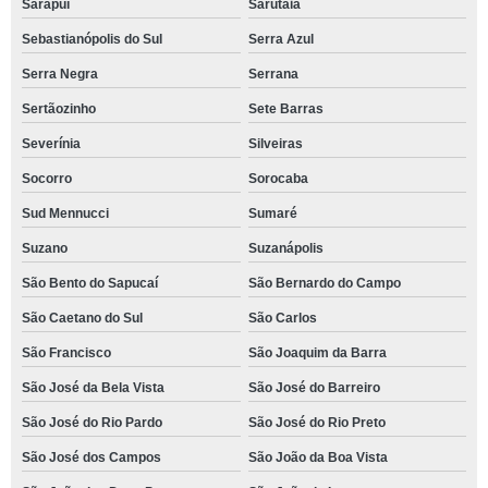
Sarapuí
Sarutaiá
Sebastianópolis do Sul
Serra Azul
Serra Negra
Serrana
Sertãozinho
Sete Barras
Severínia
Silveiras
Socorro
Sorocaba
Sud Mennucci
Sumaré
Suzano
Suzanápolis
São Bento do Sapucaí
São Bernardo do Campo
São Caetano do Sul
São Carlos
São Francisco
São Joaquim da Barra
São José da Bela Vista
São José do Barreiro
São José do Rio Pardo
São José do Rio Preto
São José dos Campos
São João da Boa Vista