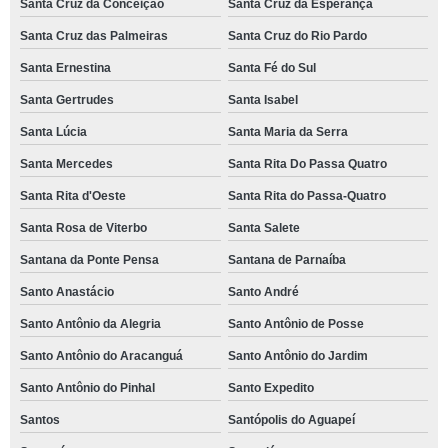
Santa Cruz da Conceição
Santa Cruz da Esperança
Santa Cruz das Palmeiras
Santa Cruz do Rio Pardo
Santa Ernestina
Santa Fé do Sul
Santa Gertrudes
Santa Isabel
Santa Lúcia
Santa Maria da Serra
Santa Mercedes
Santa Rita Do Passa Quatro
Santa Rita d'Oeste
Santa Rita do Passa-Quatro
Santa Rosa de Viterbo
Santa Salete
Santana da Ponte Pensa
Santana de Parnaíba
Santo Anastácio
Santo André
Santo Antônio da Alegria
Santo Antônio de Posse
Santo Antônio do Aracanguá
Santo Antônio do Jardim
Santo Antônio do Pinhal
Santo Expedito
Santos
Santópolis do Aguapeí