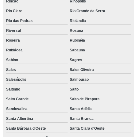
Rincão
Rinópolis
Rio Claro
Rio Grande da Serra
Rio das Pedras
Riolândia
Riversul
Rosana
Roseira
Rubinéia
Rubiácea
Sabauna
Sabino
Sagres
Sales
Sales Oliveira
Salesópolis
Salmourão
Saltinho
Salto
Salto Grande
Salto de Pirapora
Sandovalina
Santa Adélia
Santa Albertina
Santa Branca
Santa Bárbara d'Oeste
Santa Clara d'Oeste