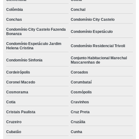
Colômbia
Conchal
Conchas
Condomínio City Castelo
Condomínio City Castelo Fazenda
Condomínio Espetáculo
Bonanza
Condomínio Espetáculo Jardim
Condomínio Residencial Trivoli
Helena Cristina
Conjunto Habitacional Marechal
Condomínio Sinfonia
Mascarenhas de
Cordeirópolis
Coroados
Coronel Macedo
Corumbataí
Cosmorama
Cosmópolis
Cotia
Cravinhos
Cristais Paulista
Cruz Preta
Cruzeiro
Cruzália
Cubatão
Cunha