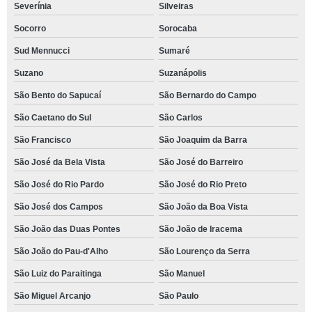
Severínia
Silveiras
Socorro
Sorocaba
Sud Mennucci
Sumaré
Suzano
Suzanápolis
São Bento do Sapucaí
São Bernardo do Campo
São Caetano do Sul
São Carlos
São Francisco
São Joaquim da Barra
São José da Bela Vista
São José do Barreiro
São José do Rio Pardo
São José do Rio Preto
São José dos Campos
São João da Boa Vista
São João das Duas Pontes
São João de Iracema
São João do Pau-d'Alho
São Lourenço da Serra
São Luiz do Paraitinga
São Manuel
São Miguel Arcanjo
São Paulo