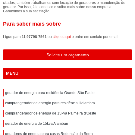
citados, também trabalhamos com locação de geradores e manutenção de
gerador. Por isso, fale conosco e saiba mais sobre nossa empresa.
Garantimos a sua satisfação!
Para saber mais sobre
Ligue para
11 97798-7561
ou
clique aqui
e entre em contato por email.
Solicite um orçamento
MENU
gerador de energia para residência Grande São Paulo
comprar gerador de energia para residência Holambra
comprar gerador de energia de 15kva Palmeira d'Oeste
gerador de energia de 15kva Alambari
geradores de energia para casas Redenção da Serra