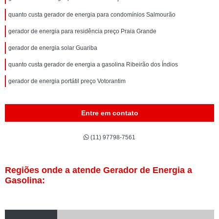
quanto custa gerador de energia para condomínios Salmourão
gerador de energia para residência preço Praia Grande
gerador de energia solar Guariba
quanto custa gerador de energia a gasolina Ribeirão dos Índios
gerador de energia portátil preço Votorantim
Entre em contato
(11) 97798-7561
Regiões onde a atende Gerador de Energia a
Gasolina: