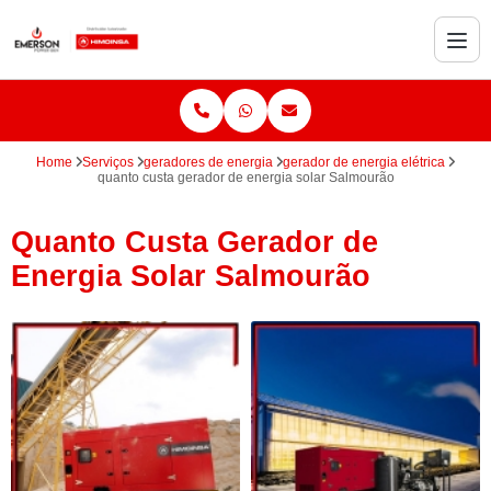
Home
Serviços
geradores de energia
gerador de energia elétrica
quanto custa gerador de energia solar Salmourão
Quanto Custa Gerador de
Energia Solar Salmourão