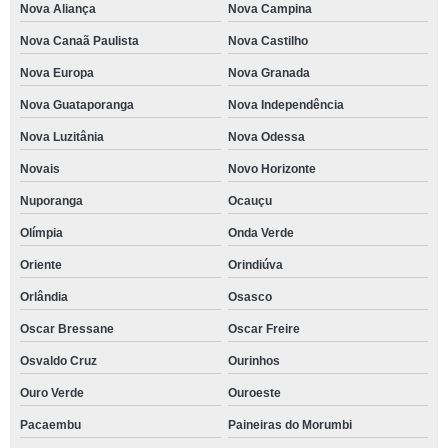
Nova Aliança
Nova Campina
Nova Canaã Paulista
Nova Castilho
Nova Europa
Nova Granada
Nova Guataporanga
Nova Independência
Nova Luzitânia
Nova Odessa
Novais
Novo Horizonte
Nuporanga
Ocauçu
Olímpia
Onda Verde
Oriente
Orindiúva
Orlândia
Osasco
Oscar Bressane
Oscar Freire
Osvaldo Cruz
Ourinhos
Ouro Verde
Ouroeste
Pacaembu
Paineiras do Morumbi