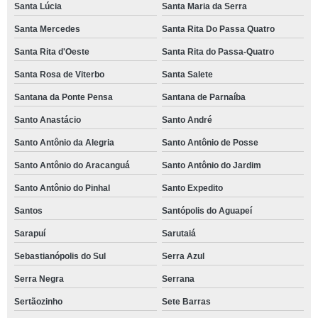
Santa Lúcia
Santa Maria da Serra
Santa Mercedes
Santa Rita Do Passa Quatro
Santa Rita d'Oeste
Santa Rita do Passa-Quatro
Santa Rosa de Viterbo
Santa Salete
Santana da Ponte Pensa
Santana de Parnaíba
Santo Anastácio
Santo André
Santo Antônio da Alegria
Santo Antônio de Posse
Santo Antônio do Aracanguá
Santo Antônio do Jardim
Santo Antônio do Pinhal
Santo Expedito
Santos
Santópolis do Aguapeí
Sarapuí
Sarutaiá
Sebastianópolis do Sul
Serra Azul
Serra Negra
Serrana
Sertãozinho
Sete Barras