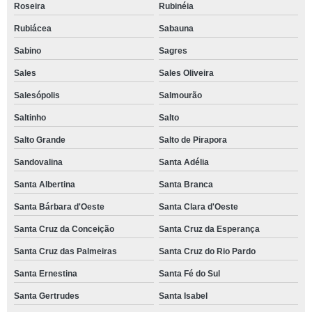
Roseira
Rubinéia
Rubiácea
Sabauna
Sabino
Sagres
Sales
Sales Oliveira
Salesópolis
Salmourão
Saltinho
Salto
Salto Grande
Salto de Pirapora
Sandovalina
Santa Adélia
Santa Albertina
Santa Branca
Santa Bárbara d'Oeste
Santa Clara d'Oeste
Santa Cruz da Conceição
Santa Cruz da Esperança
Santa Cruz das Palmeiras
Santa Cruz do Rio Pardo
Santa Ernestina
Santa Fé do Sul
Santa Gertrudes
Santa Isabel