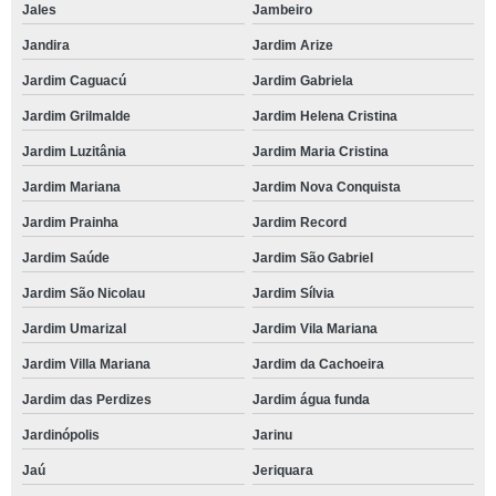
Jales
Jambeiro
Jandira
Jardim Arize
Jardim Caguacú
Jardim Gabriela
Jardim Grilmalde
Jardim Helena Cristina
Jardim Luzitânia
Jardim Maria Cristina
Jardim Mariana
Jardim Nova Conquista
Jardim Prainha
Jardim Record
Jardim Saúde
Jardim São Gabriel
Jardim São Nicolau
Jardim Sílvia
Jardim Umarizal
Jardim Vila Mariana
Jardim Villa Mariana
Jardim da Cachoeira
Jardim das Perdizes
Jardim água funda
Jardinópolis
Jarinu
Jaú
Jeriquara