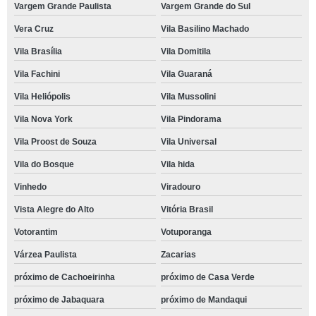
Vargem Grande Paulista
Vargem Grande do Sul
Vera Cruz
Vila Basilino Machado
Vila Brasília
Vila Domitila
Vila Fachini
Vila Guaraná
Vila Heliópolis
Vila Mussolini
Vila Nova York
Vila Pindorama
Vila Proost de Souza
Vila Universal
Vila do Bosque
Vila hida
Vinhedo
Viradouro
Vista Alegre do Alto
Vitória Brasil
Votorantim
Votuporanga
Várzea Paulista
Zacarias
próximo de Cachoeirinha
próximo de Casa Verde
próximo de Jabaquara
próximo de Mandaqui