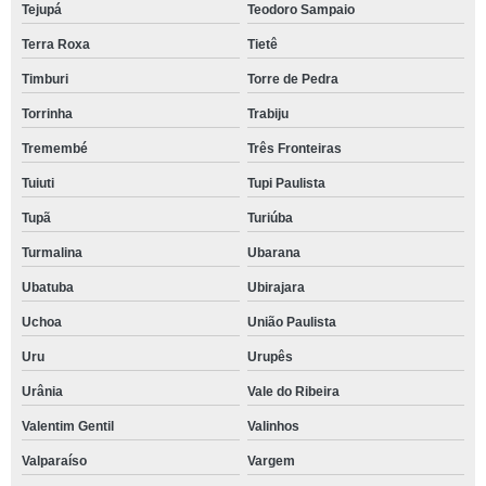
Tejupá
Teodoro Sampaio
Terra Roxa
Tietê
Timburi
Torre de Pedra
Torrinha
Trabiju
Tremembé
Três Fronteiras
Tuiuti
Tupi Paulista
Tupã
Turiúba
Turmalina
Ubarana
Ubatuba
Ubirajara
Uchoa
União Paulista
Uru
Urupês
Urânia
Vale do Ribeira
Valentim Gentil
Valinhos
Valparaíso
Vargem