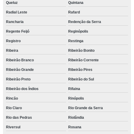
Queluz
Quintana
Radial Leste
Rafard
Rancharia
Redenção da Serra
Regente Feijó
Reginópolis
Registro
Restinga
Ribeira
Ribeirão Bonito
Ribeirão Branco
Ribeirão Corrente
Ribeirão Grande
Ribeirão Pires
Ribeirão Preto
Ribeirão do Sul
Ribeirão dos Índios
Rifaina
Rincão
Rinópolis
Rio Claro
Rio Grande da Serra
Rio das Pedras
Riolândia
Riversul
Rosana