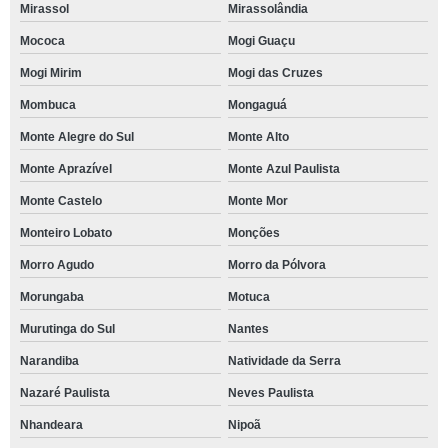
Mirassol
Mirassolândia
Mococa
Mogi Guaçu
Mogi Mirim
Mogi das Cruzes
Mombuca
Mongaguá
Monte Alegre do Sul
Monte Alto
Monte Aprazível
Monte Azul Paulista
Monte Castelo
Monte Mor
Monteiro Lobato
Monções
Morro Agudo
Morro da Pólvora
Morungaba
Motuca
Murutinga do Sul
Nantes
Narandiba
Natividade da Serra
Nazaré Paulista
Neves Paulista
Nhandeara
Nipoã