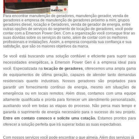
Para encontrar manutenção de geradores, manutenção gerador, venda de
geradores e empresa de manutenção de geradores próximo a mim, grupos
geradores diesel, locação e Geradores, venda de gerador de energia, entre
outras opções de serviços do segmento de locação de geradores, você pode
contar com a Emerson Power Gen. Com a organização você consegue tirar as
suas dúvidas sobre os serviços do ramo, além de contar com os melhores
profissionais e instalações. Assim, a empresa conquista sua confiança e sua
satisfação, que são os maiores objetivos da marca.
Se você está buscando uma solução confiável e eficiente para suprir suas
necessidades energéticas, a Emerson Power Gen é a empresa ideal para
você. Especializada na
locação de geradores
, oferecemos uma ampla gama
de equipamentos de última geração, capazes de atender tanto demandas
residenciais quanto industriais. Nossos geradores são projetados para
garantir um fornecimento contínuo de energia, mesmo em situações de
emergência ou em locais remotos. Além disso, contamos com uma equipe
altamente qualificada e pronta para fornecer um atendimento personalizado,
auxiliando você em todas as etapas do processo. Não perca mais tempo e
garanta o suprimento de energia necessário para o sucesso do seu projeto.
Entre em contato conosco e solicite uma cotação.
Estamos prontos para
oferecer a solução perfeita que irá superar todas as suas expectativas.
Com nossos serviços você pode encontrar o que almeja. Além dos serviços já