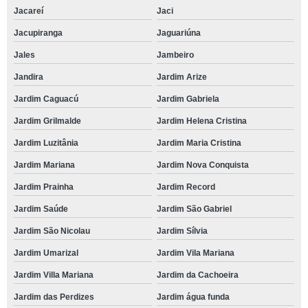
Jacareí
Jaci
Jacupiranga
Jaguariúna
Jales
Jambeiro
Jandira
Jardim Arize
Jardim Caguacú
Jardim Gabriela
Jardim Grilmalde
Jardim Helena Cristina
Jardim Luzitânia
Jardim Maria Cristina
Jardim Mariana
Jardim Nova Conquista
Jardim Prainha
Jardim Record
Jardim Saúde
Jardim São Gabriel
Jardim São Nicolau
Jardim Sílvia
Jardim Umarizal
Jardim Vila Mariana
Jardim Villa Mariana
Jardim da Cachoeira
Jardim das Perdizes
Jardim água funda