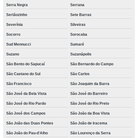
Serra Negra
Serrana
Sertãozinho
Sete Barras
Severínia
Silveiras
Socorro
Sorocaba
Sud Mennucci
Sumaré
Suzano
Suzanápolis
São Bento do Sapucaí
São Bernardo do Campo
São Caetano do Sul
São Carlos
São Francisco
São Joaquim da Barra
São José da Bela Vista
São José do Barreiro
São José do Rio Pardo
São José do Rio Preto
São José dos Campos
São João da Boa Vista
São João das Duas Pontes
São João de Iracema
São João do Pau-d'Alho
São Lourenço da Serra