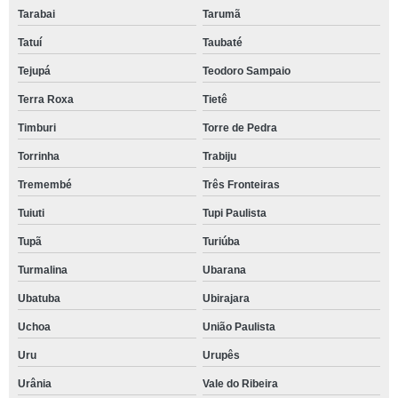
Tarabai
Tarumã
Tatuí
Taubaté
Tejupá
Teodoro Sampaio
Terra Roxa
Tietê
Timburi
Torre de Pedra
Torrinha
Trabiju
Tremembé
Três Fronteiras
Tuiuti
Tupi Paulista
Tupã
Turiúba
Turmalina
Ubarana
Ubatuba
Ubirajara
Uchoa
União Paulista
Uru
Urupês
Urânia
Vale do Ribeira