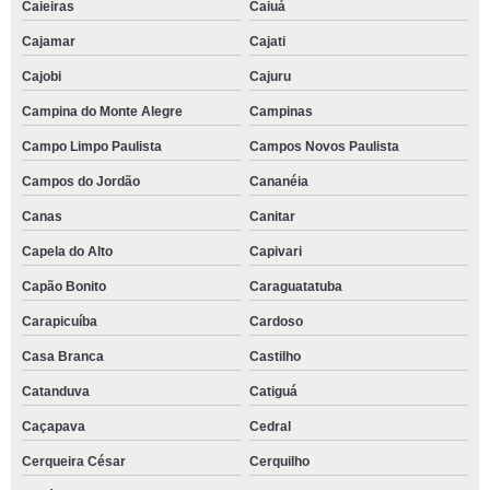
Caieiras
Caiuá
Cajamar
Cajati
Cajobi
Cajuru
Campina do Monte Alegre
Campinas
Campo Limpo Paulista
Campos Novos Paulista
Campos do Jordão
Cananéia
Canas
Canitar
Capela do Alto
Capivari
Capão Bonito
Caraguatatuba
Carapicuíba
Cardoso
Casa Branca
Castilho
Catanduva
Catiguá
Caçapava
Cedral
Cerqueira César
Cerquilho