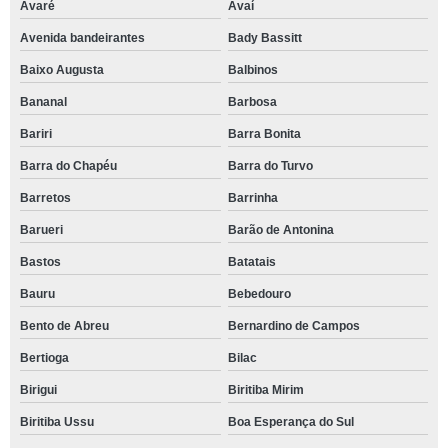
Avaré
Avaí
Avenida bandeirantes
Bady Bassitt
Baixo Augusta
Balbinos
Bananal
Barbosa
Bariri
Barra Bonita
Barra do Chapéu
Barra do Turvo
Barretos
Barrinha
Barueri
Barão de Antonina
Bastos
Batatais
Bauru
Bebedouro
Bento de Abreu
Bernardino de Campos
Bertioga
Bilac
Birigui
Biritiba Mirim
Biritiba Ussu
Boa Esperança do Sul