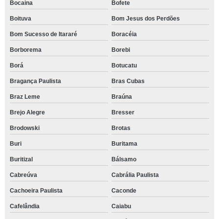
Bocaina
Bofete
Boituva
Bom Jesus dos Perdões
Bom Sucesso de Itararé
Boracéia
Borborema
Borebi
Borá
Botucatu
Bragança Paulista
Bras Cubas
Braz Leme
Braúna
Brejo Alegre
Bresser
Brodowski
Brotas
Buri
Buritama
Buritizal
Bálsamo
Cabreúva
Cabrália Paulista
Cachoeira Paulista
Caconde
Cafelândia
Caiabu