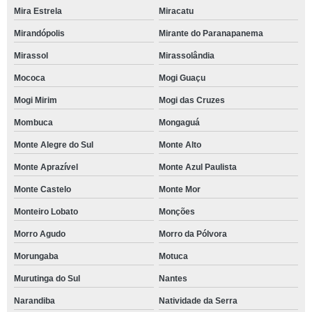
Mira Estrela
Miracatu
Mirandópolis
Mirante do Paranapanema
Mirassol
Mirassolândia
Mococa
Mogi Guaçu
Mogi Mirim
Mogi das Cruzes
Mombuca
Mongaguá
Monte Alegre do Sul
Monte Alto
Monte Aprazível
Monte Azul Paulista
Monte Castelo
Monte Mor
Monteiro Lobato
Monções
Morro Agudo
Morro da Pólvora
Morungaba
Motuca
Murutinga do Sul
Nantes
Narandiba
Natividade da Serra