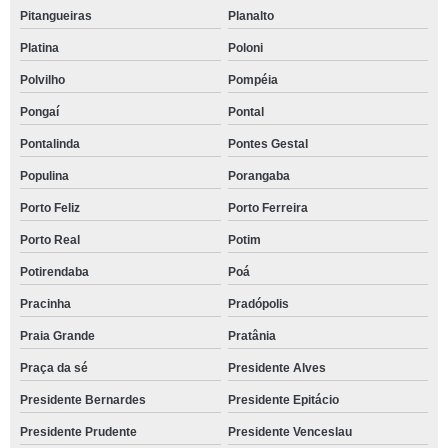
Pitangueiras
Planalto
Platina
Poloni
Polvilho
Pompéia
Pongaí
Pontal
Pontalinda
Pontes Gestal
Populina
Porangaba
Porto Feliz
Porto Ferreira
Porto Real
Potim
Potirendaba
Poá
Pracinha
Pradópolis
Praia Grande
Pratânia
Praça da sé
Presidente Alves
Presidente Bernardes
Presidente Epitácio
Presidente Prudente
Presidente Venceslau