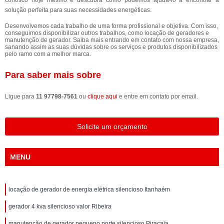
solução perfeita para suas necessidades energéticas.
Desenvolvemos cada trabalho de uma forma profissional e objetiva. Com isso,
conseguimos disponibilizar outros trabalhos, como locação de geradores e
manutenção de gerador. Saiba mais entrando em contato com nossa empresa,
sanando assim as suas dúvidas sobre os serviços e produtos disponibilizados
pelo ramo com a melhor marca.
Para saber mais sobre
Ligue para
11 97798-7561
ou
clique aqui
e entre em contato por email.
Solicite um orçamento
MENU
locação de gerador de energia elétrica silencioso Itanhaém
gerador 4 kva silencioso valor Ribeira
manutenção de gerador pequeno porte silencioso Piracaia