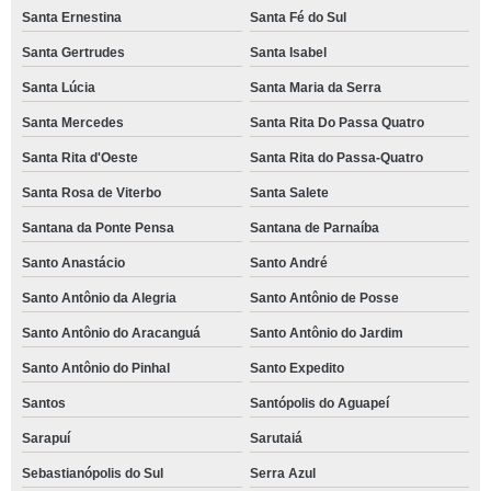
Santa Ernestina
Santa Fé do Sul
Santa Gertrudes
Santa Isabel
Santa Lúcia
Santa Maria da Serra
Santa Mercedes
Santa Rita Do Passa Quatro
Santa Rita d'Oeste
Santa Rita do Passa-Quatro
Santa Rosa de Viterbo
Santa Salete
Santana da Ponte Pensa
Santana de Parnaíba
Santo Anastácio
Santo André
Santo Antônio da Alegria
Santo Antônio de Posse
Santo Antônio do Aracanguá
Santo Antônio do Jardim
Santo Antônio do Pinhal
Santo Expedito
Santos
Santópolis do Aguapeí
Sarapuí
Sarutaiá
Sebastianópolis do Sul
Serra Azul