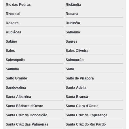
Rio das Pedras
Riolândia
Riversul
Rosana
Roseira
Rubinéia
Rubiácea
Sabauna
Sabino
Sagres
Sales
Sales Oliveira
Salesópolis
Salmourão
Saltinho
Salto
Salto Grande
Salto de Pirapora
Sandovalina
Santa Adélia
Santa Albertina
Santa Branca
Santa Bárbara d'Oeste
Santa Clara d'Oeste
Santa Cruz da Conceição
Santa Cruz da Esperança
Santa Cruz das Palmeiras
Santa Cruz do Rio Pardo