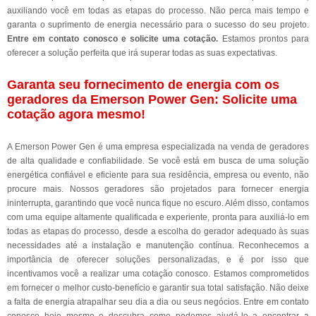
auxiliando você em todas as etapas do processo. Não perca mais tempo e
garanta o suprimento de energia necessário para o sucesso do seu projeto.
Entre em contato conosco e solicite uma cotação.
Estamos prontos para
oferecer a solução perfeita que irá superar todas as suas expectativas.
Garanta seu fornecimento de energia com os
geradores da Emerson Power Gen: Solicite uma
cotação agora mesmo!
A Emerson Power Gen é uma empresa especializada na venda de geradores
de alta qualidade e confiabilidade. Se você está em busca de uma solução
energética confiável e eficiente para sua residência, empresa ou evento, não
procure mais. Nossos geradores são projetados para fornecer energia
ininterrupta, garantindo que você nunca fique no escuro. Além disso, contamos
com uma equipe altamente qualificada e experiente, pronta para auxiliá-lo em
todas as etapas do processo, desde a escolha do gerador adequado às suas
necessidades até a instalação e manutenção contínua. Reconhecemos a
importância de oferecer soluções personalizadas, e é por isso que
incentivamos você a realizar uma cotação conosco. Estamos comprometidos
em fornecer o melhor custo-benefício e garantir sua total satisfação. Não deixe
a falta de energia atrapalhar seu dia a dia ou seus negócios. Entre em contato
conosco hoje mesmo e descubra como podemos ajudá-lo a encontrar a