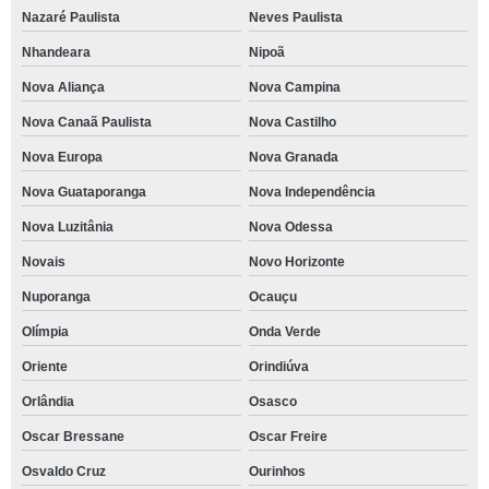
Nazaré Paulista
Neves Paulista
Nhandeara
Nipoã
Nova Aliança
Nova Campina
Nova Canaã Paulista
Nova Castilho
Nova Europa
Nova Granada
Nova Guataporanga
Nova Independência
Nova Luzitânia
Nova Odessa
Novais
Novo Horizonte
Nuporanga
Ocauçu
Olímpia
Onda Verde
Oriente
Orindiúva
Orlândia
Osasco
Oscar Bressane
Oscar Freire
Osvaldo Cruz
Ourinhos