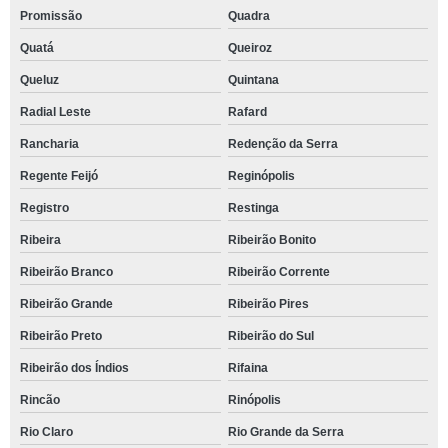
Promissão
Quadra
Quatá
Queiroz
Queluz
Quintana
Radial Leste
Rafard
Rancharia
Redenção da Serra
Regente Feijó
Reginópolis
Registro
Restinga
Ribeira
Ribeirão Bonito
Ribeirão Branco
Ribeirão Corrente
Ribeirão Grande
Ribeirão Pires
Ribeirão Preto
Ribeirão do Sul
Ribeirão dos Índios
Rifaina
Rincão
Rinópolis
Rio Claro
Rio Grande da Serra