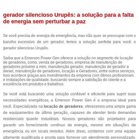
gerador silencioso Urupês: a solução para a falta
de energia sem perturbar a paz
Se você precisa de energia de emergência, mas não quer se preocupar com o
barulho excessivo de um gerador, temos a solução perfeita para você: o
gerador silencioso Urupês.
Saiba que a Emerson Power Gen oferece a solução no segmento de locação
de geradores, como, venda de geradores, empresa de manutenção de
geradores próximo a mim, manutenção gerador, manutenção de gerador a
diesel, manutenção de geradores, locação e Geradores, entre outros serviços.
Isso acontece graças aos investimentos da empresa com ótimos profissionais
e instalações de qualidade, buscando sempre a satisfação do cliente e a
excelência em produtos e trabalhos.
Se você está buscando uma solução confiável e eficiente para suprir suas
necessidades energéticas, a Emerson Power Gen é a empresa ideal para
você. Especializada na
locação de geradores
, oferecemos uma ampla gama
de equipamentos de última geração, capazes de atender tanto demandas
residenciais quanto industriais. Nossos geradores são projetados para
garantir um fornecimento contínuo de energia, mesmo em situações de
emergência ou em locais remotos. Além disso, contamos com uma equipe
altamente qualificada e pronta para fornecer um atendimento personalizado,