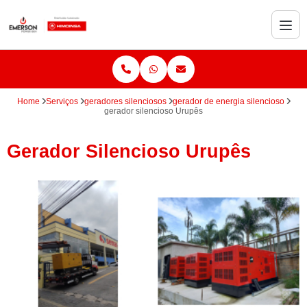
Home
Serviços
geradores silenciosos
gerador de energia silencioso
gerador silencioso Urupês
Gerador Silencioso Urupês