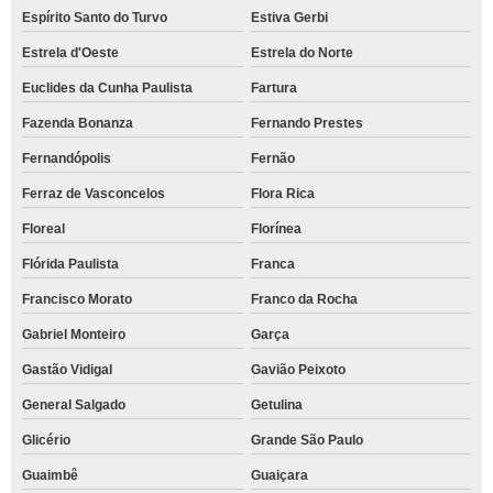
Espírito Santo do Turvo
Estiva Gerbi
Estrela d'Oeste
Estrela do Norte
Euclides da Cunha Paulista
Fartura
Fazenda Bonanza
Fernando Prestes
Fernandópolis
Fernão
Ferraz de Vasconcelos
Flora Rica
Floreal
Florínea
Flórida Paulista
Franca
Francisco Morato
Franco da Rocha
Gabriel Monteiro
Garça
Gastão Vidigal
Gavião Peixoto
General Salgado
Getulina
Glicério
Grande São Paulo
Guaimbê
Guaiçara