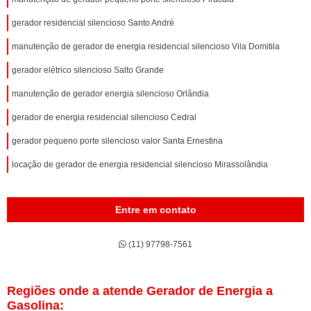
gerador residencial silencioso Santo André
manutenção de gerador de energia residencial silencioso Vila Domitila
gerador elétrico silencioso Salto Grande
manutenção de gerador energia silencioso Orlândia
gerador de energia residencial silencioso Cedral
gerador pequeno porte silencioso valor Santa Ernestina
locação de gerador de energia residencial silencioso Mirassolândia
Entre em contato
(11) 97798-7561
Regiões onde a atende Gerador de Energia a
Gasolina: