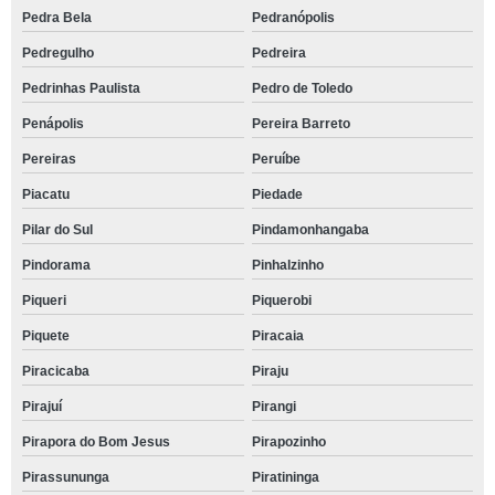
Pedra Bela
Pedranópolis
Pedregulho
Pedreira
Pedrinhas Paulista
Pedro de Toledo
Penápolis
Pereira Barreto
Pereiras
Peruíbe
Piacatu
Piedade
Pilar do Sul
Pindamonhangaba
Pindorama
Pinhalzinho
Piqueri
Piquerobi
Piquete
Piracaia
Piracicaba
Piraju
Pirajuí
Pirangi
Pirapora do Bom Jesus
Pirapozinho
Pirassununga
Piratininga