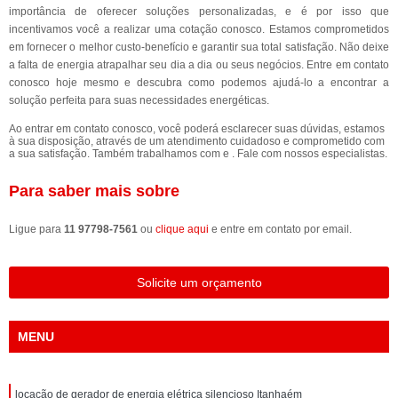
importância de oferecer soluções personalizadas, e é por isso que
incentivamos você a realizar uma cotação conosco. Estamos comprometidos
em fornecer o melhor custo-benefício e garantir sua total satisfação. Não deixe
a falta de energia atrapalhar seu dia a dia ou seus negócios. Entre em contato
conosco hoje mesmo e descubra como podemos ajudá-lo a encontrar a
solução perfeita para suas necessidades energéticas.
Ao entrar em contato conosco, você poderá esclarecer suas dúvidas, estamos
à sua disposição, através de um atendimento cuidadoso e comprometido com
a sua satisfação. Também trabalhamos com e . Fale com nossos especialistas.
Para saber mais sobre
Ligue para
11 97798-7561
ou
clique aqui
e entre em contato por email.
Solicite um orçamento
MENU
locação de gerador de energia elétrica silencioso Itanhaém