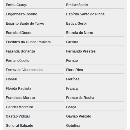
Embu-Guaçu
Emilianópolis
Engenheiro Coelho
Espírito Santo do Pinhal
Espírito Santo do Turvo
Estiva Gerbi
Estrela d'Oeste
Estrela do Norte
Euclides da Cunha Paulista
Fartura
Fazenda Bonanza
Fernando Prestes
Fernandópolis
Fernão
Ferraz de Vasconcelos
Flora Rica
Floreal
Florínea
Flórida Paulista
Franca
Francisco Morato
Franco da Rocha
Gabriel Monteiro
Garça
Gastão Vidigal
Gavião Peixoto
General Salgado
Getulina