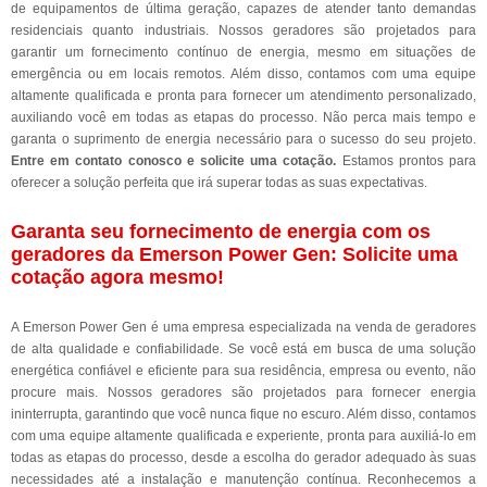
de equipamentos de última geração, capazes de atender tanto demandas
residenciais quanto industriais. Nossos geradores são projetados para
garantir um fornecimento contínuo de energia, mesmo em situações de
emergência ou em locais remotos. Além disso, contamos com uma equipe
altamente qualificada e pronta para fornecer um atendimento personalizado,
auxiliando você em todas as etapas do processo. Não perca mais tempo e
garanta o suprimento de energia necessário para o sucesso do seu projeto.
Entre em contato conosco e solicite uma cotação.
Estamos prontos para
oferecer a solução perfeita que irá superar todas as suas expectativas.
Garanta seu fornecimento de energia com os
geradores da Emerson Power Gen: Solicite uma
cotação agora mesmo!
A Emerson Power Gen é uma empresa especializada na venda de geradores
de alta qualidade e confiabilidade. Se você está em busca de uma solução
energética confiável e eficiente para sua residência, empresa ou evento, não
procure mais. Nossos geradores são projetados para fornecer energia
ininterrupta, garantindo que você nunca fique no escuro. Além disso, contamos
com uma equipe altamente qualificada e experiente, pronta para auxiliá-lo em
todas as etapas do processo, desde a escolha do gerador adequado às suas
necessidades até a instalação e manutenção contínua. Reconhecemos a