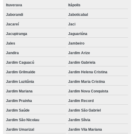
Ituverava
Itápolis
Jaborandi
Jaboticabal
Jacareí
Jaci
Jacupiranga
Jaguariúna
Jales
Jambeiro
Jandira
Jardim Arize
Jardim Caguacú
Jardim Gabriela
Jardim Grilmalde
Jardim Helena Cristina
Jardim Luzitânia
Jardim Maria Cristina
Jardim Mariana
Jardim Nova Conquista
Jardim Prainha
Jardim Record
Jardim Saúde
Jardim São Gabriel
Jardim São Nicolau
Jardim Sílvia
Jardim Umarizal
Jardim Vila Mariana