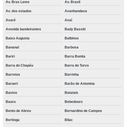
Av. Bras Leme
Av. Brasil
Av. dos estados
Avanhandava
Avaré
Avaí
Avenida bandeirantes
Bady Bassitt
Baixo Augusta
Balbinos
Bananal
Barbosa
Bariri
Barra Bonita
Barra do Chapéu
Barra do Turvo
Barretos
Barrinha
Barueri
Barão de Antonina
Bastos
Batatais
Bauru
Bebedouro
Bento de Abreu
Bernardino de Campos
Bertioga
Bilac