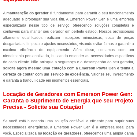
A
manutenção do gerador
é fundamental para garantir o seu funcionamento
adequado e prolongar sua vida útil. A Emerson Power Gen é uma empresa
especializada nesse tipo de serviço, oferecendo soluções completas e
confiáveis para manter seu gerador em perfeito estado. Nossos profissionais
altamente qualificados realizam inspeções minuciosas, troca de peças
desgastadas, limpeza e ajustes necessários, visando evitar falhas e garantir a
máxima eficiência do equipamento. Além disso, contamos com um
atendimento personalizado, buscando entender as necessidades específicas
de cada cliente. Não arrisque a segurança e o desempenho do seu gerador,
solicite agora mesmo uma cotação com a Emerson Power Gen e tenha a
certeza de contar com um serviço de excelência
. Valorize seu investimento
e garanta a tranquilidade em momentos essenciais.
Locação de Geradores com Emerson Power Gen:
Garanta o Suprimento de Energia que seu Projeto
Precisa - Solicite sua Cotação!
Se você está buscando uma solução confiável e eficiente para suprir suas
necessidades energéticas, a Emerson Power Gen é a empresa ideal para
você. Especializada na
locação de geradores
, oferecemos uma ampla gama