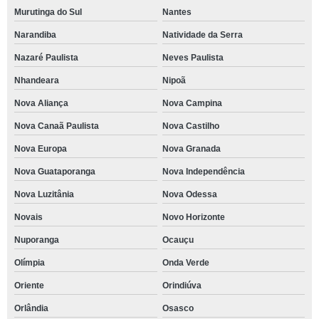
Murutinga do Sul
Nantes
Narandiba
Natividade da Serra
Nazaré Paulista
Neves Paulista
Nhandeara
Nipoã
Nova Aliança
Nova Campina
Nova Canaã Paulista
Nova Castilho
Nova Europa
Nova Granada
Nova Guataporanga
Nova Independência
Nova Luzitânia
Nova Odessa
Novais
Novo Horizonte
Nuporanga
Ocauçu
Olímpia
Onda Verde
Oriente
Orindiúva
Orlândia
Osasco