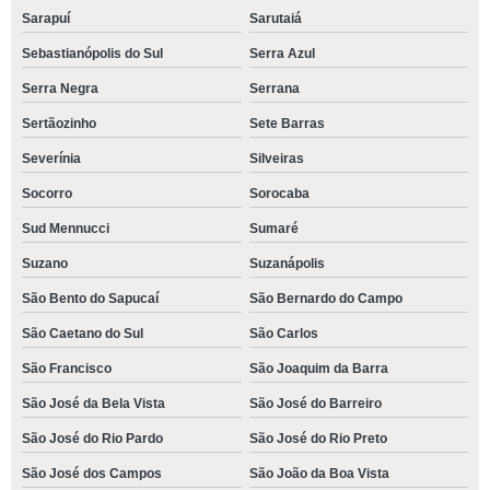
Sarapuí
Sarutaiá
Sebastianópolis do Sul
Serra Azul
Serra Negra
Serrana
Sertãozinho
Sete Barras
Severínia
Silveiras
Socorro
Sorocaba
Sud Mennucci
Sumaré
Suzano
Suzanápolis
São Bento do Sapucaí
São Bernardo do Campo
São Caetano do Sul
São Carlos
São Francisco
São Joaquim da Barra
São José da Bela Vista
São José do Barreiro
São José do Rio Pardo
São José do Rio Preto
São José dos Campos
São João da Boa Vista