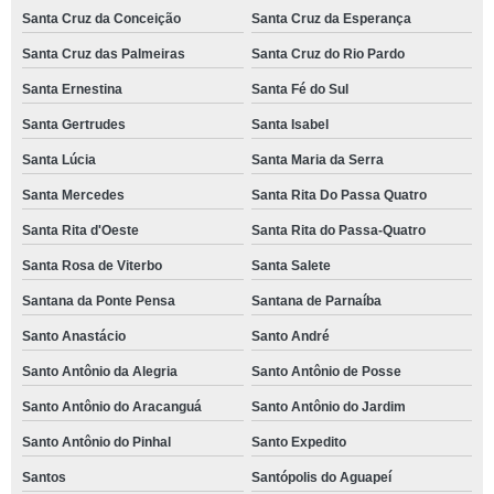
Santa Cruz da Conceição
Santa Cruz da Esperança
Santa Cruz das Palmeiras
Santa Cruz do Rio Pardo
Santa Ernestina
Santa Fé do Sul
Santa Gertrudes
Santa Isabel
Santa Lúcia
Santa Maria da Serra
Santa Mercedes
Santa Rita Do Passa Quatro
Santa Rita d'Oeste
Santa Rita do Passa-Quatro
Santa Rosa de Viterbo
Santa Salete
Santana da Ponte Pensa
Santana de Parnaíba
Santo Anastácio
Santo André
Santo Antônio da Alegria
Santo Antônio de Posse
Santo Antônio do Aracanguá
Santo Antônio do Jardim
Santo Antônio do Pinhal
Santo Expedito
Santos
Santópolis do Aguapeí