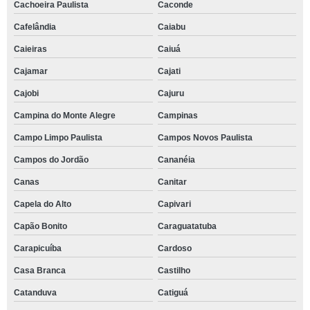
Cachoeira Paulista
Caconde
Cafelândia
Caiabu
Caieiras
Caiuá
Cajamar
Cajati
Cajobi
Cajuru
Campina do Monte Alegre
Campinas
Campo Limpo Paulista
Campos Novos Paulista
Campos do Jordão
Cananéia
Canas
Canitar
Capela do Alto
Capivari
Capão Bonito
Caraguatatuba
Carapicuíba
Cardoso
Casa Branca
Castilho
Catanduva
Catiguá