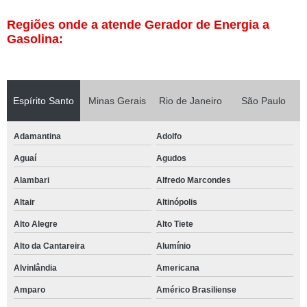
Regiões onde a atende Gerador de Energia a
Gasolina:
Espírito Santo
Minas Gerais
Rio de Janeiro
São Paulo
Adamantina
Adolfo
Aguaí
Agudos
Alambari
Alfredo Marcondes
Altair
Altinópolis
Alto Alegre
Alto Tiete
Alto da Cantareira
Alumínio
Alvinlândia
Americana
Amparo
Américo Brasiliense