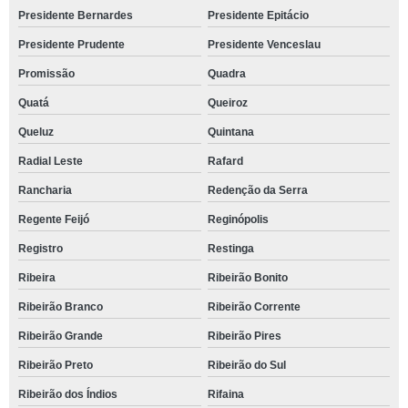
Presidente Bernardes
Presidente Epitácio
Presidente Prudente
Presidente Venceslau
Promissão
Quadra
Quatá
Queiroz
Queluz
Quintana
Radial Leste
Rafard
Rancharia
Redenção da Serra
Regente Feijó
Reginópolis
Registro
Restinga
Ribeira
Ribeirão Bonito
Ribeirão Branco
Ribeirão Corrente
Ribeirão Grande
Ribeirão Pires
Ribeirão Preto
Ribeirão do Sul
Ribeirão dos Índios
Rifaina