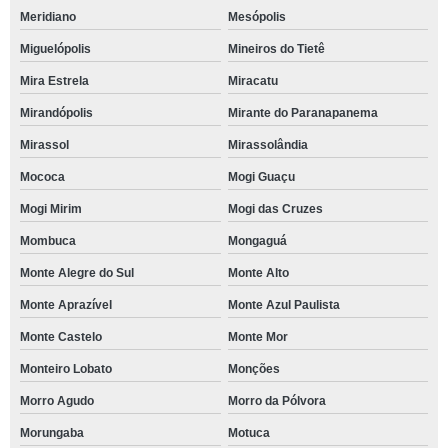
Meridiano
Mesópolis
Miguelópolis
Mineiros do Tietê
Mira Estrela
Miracatu
Mirandópolis
Mirante do Paranapanema
Mirassol
Mirassolândia
Mococa
Mogi Guaçu
Mogi Mirim
Mogi das Cruzes
Mombuca
Mongaguá
Monte Alegre do Sul
Monte Alto
Monte Aprazível
Monte Azul Paulista
Monte Castelo
Monte Mor
Monteiro Lobato
Monções
Morro Agudo
Morro da Pólvora
Morungaba
Motuca