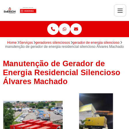
Home
Serviços
geradores silenciosos
gerador de energia silencioso
manutenção de gerador de energia residencial silencioso Álvares Machado
Manutenção de Gerador de
Energia Residencial Silencioso
Álvares Machado