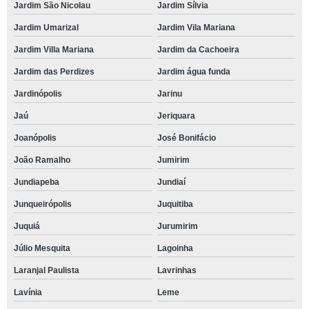
Jardim São Nicolau
Jardim Sílvia
Jardim Umarizal
Jardim Vila Mariana
Jardim Villa Mariana
Jardim da Cachoeira
Jardim das Perdizes
Jardim água funda
Jardinópolis
Jarinu
Jaú
Jeriquara
Joanópolis
José Bonifácio
João Ramalho
Jumirim
Jundiapeba
Jundiaí
Junqueirópolis
Juquitiba
Juquiá
Jurumirim
Júlio Mesquita
Lagoinha
Laranjal Paulista
Lavrinhas
Lavínia
Leme