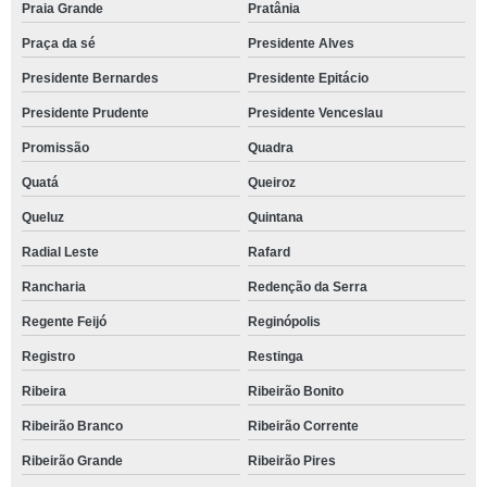
Praia Grande
Pratânia
Praça da sé
Presidente Alves
Presidente Bernardes
Presidente Epitácio
Presidente Prudente
Presidente Venceslau
Promissão
Quadra
Quatá
Queiroz
Queluz
Quintana
Radial Leste
Rafard
Rancharia
Redenção da Serra
Regente Feijó
Reginópolis
Registro
Restinga
Ribeira
Ribeirão Bonito
Ribeirão Branco
Ribeirão Corrente
Ribeirão Grande
Ribeirão Pires