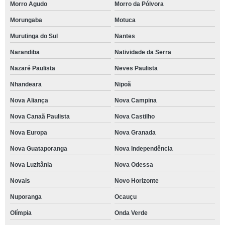
Morro Agudo
Morro da Pólvora
Morungaba
Motuca
Murutinga do Sul
Nantes
Narandiba
Natividade da Serra
Nazaré Paulista
Neves Paulista
Nhandeara
Nipoã
Nova Aliança
Nova Campina
Nova Canaã Paulista
Nova Castilho
Nova Europa
Nova Granada
Nova Guataporanga
Nova Independência
Nova Luzitânia
Nova Odessa
Novais
Novo Horizonte
Nuporanga
Ocauçu
Olímpia
Onda Verde