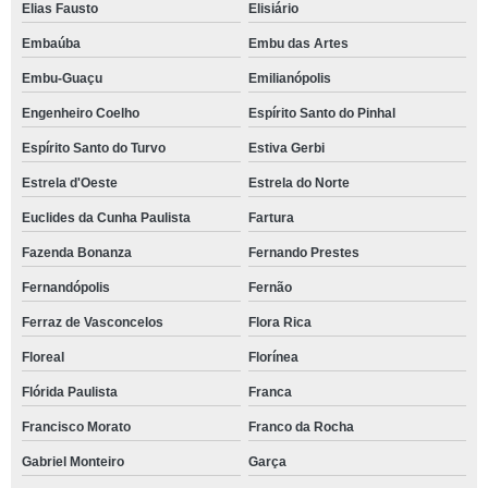
Elias Fausto
Elisiário
Embaúba
Embu das Artes
Embu-Guaçu
Emilianópolis
Engenheiro Coelho
Espírito Santo do Pinhal
Espírito Santo do Turvo
Estiva Gerbi
Estrela d'Oeste
Estrela do Norte
Euclides da Cunha Paulista
Fartura
Fazenda Bonanza
Fernando Prestes
Fernandópolis
Fernão
Ferraz de Vasconcelos
Flora Rica
Floreal
Florínea
Flórida Paulista
Franca
Francisco Morato
Franco da Rocha
Gabriel Monteiro
Garça