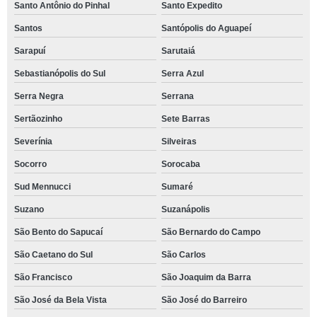
Santo Antônio do Pinhal
Santo Expedito
Santos
Santópolis do Aguapeí
Sarapuí
Sarutaiá
Sebastianópolis do Sul
Serra Azul
Serra Negra
Serrana
Sertãozinho
Sete Barras
Severínia
Silveiras
Socorro
Sorocaba
Sud Mennucci
Sumaré
Suzano
Suzanápolis
São Bento do Sapucaí
São Bernardo do Campo
São Caetano do Sul
São Carlos
São Francisco
São Joaquim da Barra
São José da Bela Vista
São José do Barreiro