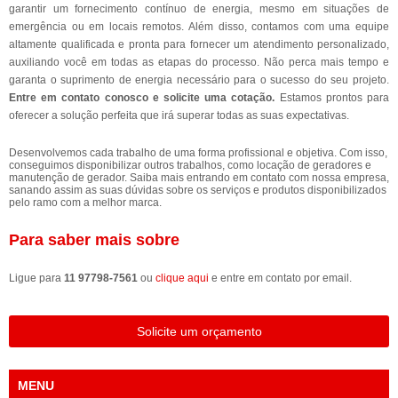
garantir um fornecimento contínuo de energia, mesmo em situações de
emergência ou em locais remotos. Além disso, contamos com uma equipe
altamente qualificada e pronta para fornecer um atendimento personalizado,
auxiliando você em todas as etapas do processo. Não perca mais tempo e
garanta o suprimento de energia necessário para o sucesso do seu projeto.
Entre em contato conosco e solicite uma cotação.
Estamos prontos para
oferecer a solução perfeita que irá superar todas as suas expectativas.
Desenvolvemos cada trabalho de uma forma profissional e objetiva. Com isso,
conseguimos disponibilizar outros trabalhos, como locação de geradores e
manutenção de gerador. Saiba mais entrando em contato com nossa empresa,
sanando assim as suas dúvidas sobre os serviços e produtos disponibilizados
pelo ramo com a melhor marca.
Para saber mais sobre
Ligue para
11 97798-7561
ou
clique aqui
e entre em contato por email.
Solicite um orçamento
MENU