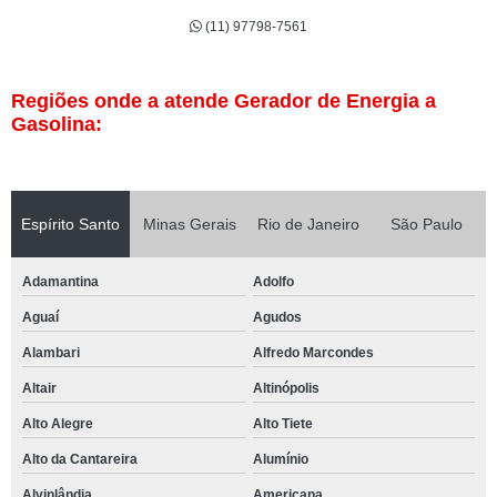
(11) 97798-7561
Regiões onde a atende Gerador de Energia a
Gasolina:
Espírito Santo
Minas Gerais
Rio de Janeiro
São Paulo
Adamantina
Adolfo
Aguaí
Agudos
Alambari
Alfredo Marcondes
Altair
Altinópolis
Alto Alegre
Alto Tiete
Alto da Cantareira
Alumínio
Alvinlândia
Americana