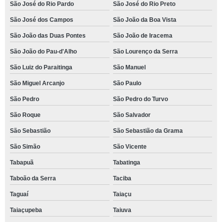
São José do Rio Pardo
São José do Rio Preto
São José dos Campos
São João da Boa Vista
São João das Duas Pontes
São João de Iracema
São João do Pau-d'Alho
São Lourenço da Serra
São Luiz do Paraitinga
São Manuel
São Miguel Arcanjo
São Paulo
São Pedro
São Pedro do Turvo
São Roque
São Salvador
São Sebastião
São Sebastião da Grama
São Simão
São Vicente
Tabapuã
Tabatinga
Taboão da Serra
Taciba
Taguaí
Taiaçu
Taiaçupeba
Taiuva