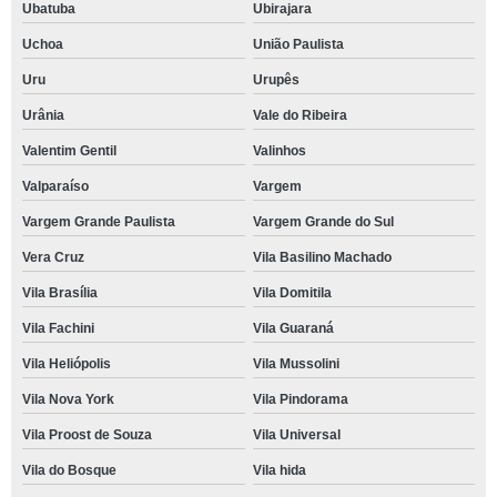
Ubatuba
Ubirajara
Uchoa
União Paulista
Uru
Urupês
Urânia
Vale do Ribeira
Valentim Gentil
Valinhos
Valparaíso
Vargem
Vargem Grande Paulista
Vargem Grande do Sul
Vera Cruz
Vila Basilino Machado
Vila Brasília
Vila Domitila
Vila Fachini
Vila Guaraná
Vila Heliópolis
Vila Mussolini
Vila Nova York
Vila Pindorama
Vila Proost de Souza
Vila Universal
Vila do Bosque
Vila hida