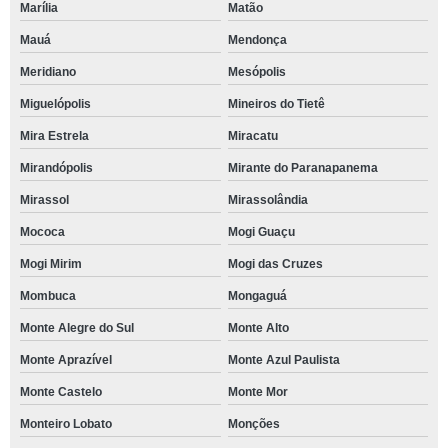
Marília
Matão
Mauá
Mendonça
Meridiano
Mesópolis
Miguelópolis
Mineiros do Tietê
Mira Estrela
Miracatu
Mirandópolis
Mirante do Paranapanema
Mirassol
Mirassolândia
Mococa
Mogi Guaçu
Mogi Mirim
Mogi das Cruzes
Mombuca
Mongaguá
Monte Alegre do Sul
Monte Alto
Monte Aprazível
Monte Azul Paulista
Monte Castelo
Monte Mor
Monteiro Lobato
Monções