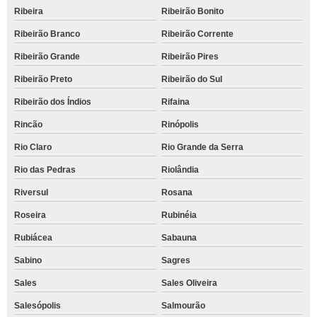
Ribeira
Ribeirão Bonito
Ribeirão Branco
Ribeirão Corrente
Ribeirão Grande
Ribeirão Pires
Ribeirão Preto
Ribeirão do Sul
Ribeirão dos Índios
Rifaina
Rincão
Rinópolis
Rio Claro
Rio Grande da Serra
Rio das Pedras
Riolândia
Riversul
Rosana
Roseira
Rubinéia
Rubiácea
Sabauna
Sabino
Sagres
Sales
Sales Oliveira
Salesópolis
Salmourão