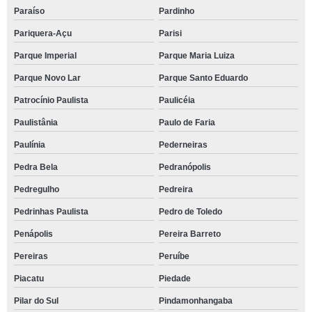
Paraíso
Pardinho
Pariquera-Açu
Parisi
Parque Imperial
Parque Maria Luiza
Parque Novo Lar
Parque Santo Eduardo
Patrocínio Paulista
Paulicéia
Paulistânia
Paulo de Faria
Paulínia
Pederneiras
Pedra Bela
Pedranópolis
Pedregulho
Pedreira
Pedrinhas Paulista
Pedro de Toledo
Penápolis
Pereira Barreto
Pereiras
Peruíbe
Piacatu
Piedade
Pilar do Sul
Pindamonhangaba