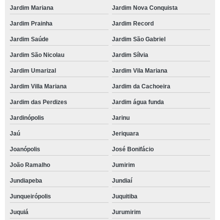
Jardim Mariana
Jardim Nova Conquista
Jardim Prainha
Jardim Record
Jardim Saúde
Jardim São Gabriel
Jardim São Nicolau
Jardim Sílvia
Jardim Umarizal
Jardim Vila Mariana
Jardim Villa Mariana
Jardim da Cachoeira
Jardim das Perdizes
Jardim água funda
Jardinópolis
Jarinu
Jaú
Jeriquara
Joanópolis
José Bonifácio
João Ramalho
Jumirim
Jundiapeba
Jundiaí
Junqueirópolis
Juquitiba
Juquiá
Jurumirim