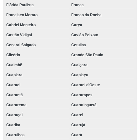
Flórida Paulista
Franca
Francisco Morato
Franco da Rocha
Gabriel Monteiro
Garça
Gastão Vidigal
Gavião Peixoto
General Salgado
Getulina
Glicério
Grande São Paulo
Guaimbê
Guaiçara
Guapiara
Guapiaçu
Guaraci
Guarani d'Oeste
Guarantã
Guararapes
Guararema
Guaratinguetá
Guaraçaí
Guareí
Guariba
Guarujá
Guarulhos
Guará