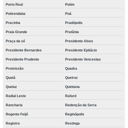
Porto Real
Potim
Potirendaba
Poá
Pracinha
Pradópolis
Praia Grande
Pratânia
Praça da sé
Presidente Alves
Presidente Bernardes
Presidente Epitácio
Presidente Prudente
Presidente Venceslau
Promissão
Quadra
Quatá
Queiroz
Queluz
Quintana
Radial Leste
Rafard
Rancharia
Redenção da Serra
Regente Feijó
Reginópolis
Registro
Restinga