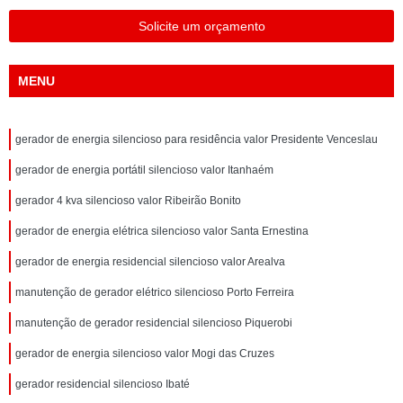
Solicite um orçamento
MENU
gerador de energia silencioso para residência valor Presidente Venceslau
gerador de energia portátil silencioso valor Itanhaém
gerador 4 kva silencioso valor Ribeirão Bonito
gerador de energia elétrica silencioso valor Santa Ernestina
gerador de energia residencial silencioso valor Arealva
manutenção de gerador elétrico silencioso Porto Ferreira
manutenção de gerador residencial silencioso Piquerobi
gerador de energia silencioso valor Mogi das Cruzes
gerador residencial silencioso Ibaté