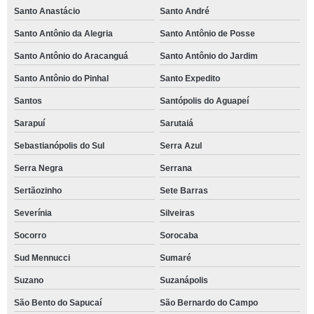
Santo Anastácio
Santo André
Santo Antônio da Alegria
Santo Antônio de Posse
Santo Antônio do Aracanguá
Santo Antônio do Jardim
Santo Antônio do Pinhal
Santo Expedito
Santos
Santópolis do Aguapeí
Sarapuí
Sarutaiá
Sebastianópolis do Sul
Serra Azul
Serra Negra
Serrana
Sertãozinho
Sete Barras
Severínia
Silveiras
Socorro
Sorocaba
Sud Mennucci
Sumaré
Suzano
Suzanápolis
São Bento do Sapucaí
São Bernardo do Campo