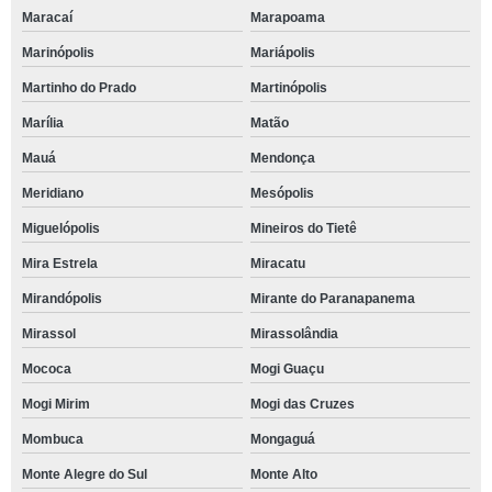
Maracaí
Marapoama
Marinópolis
Mariápolis
Martinho do Prado
Martinópolis
Marília
Matão
Mauá
Mendonça
Meridiano
Mesópolis
Miguelópolis
Mineiros do Tietê
Mira Estrela
Miracatu
Mirandópolis
Mirante do Paranapanema
Mirassol
Mirassolândia
Mococa
Mogi Guaçu
Mogi Mirim
Mogi das Cruzes
Mombuca
Mongaguá
Monte Alegre do Sul
Monte Alto