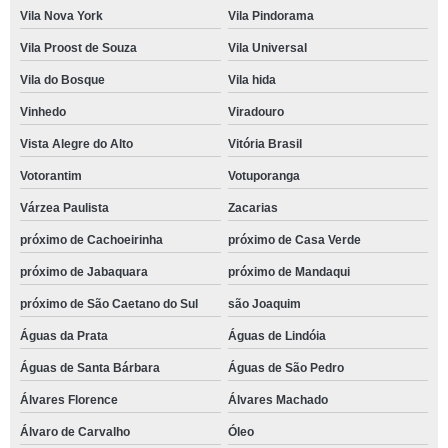
Vila Nova York
Vila Pindorama
Vila Proost de Souza
Vila Universal
Vila do Bosque
Vila hida
Vinhedo
Viradouro
Vista Alegre do Alto
Vitória Brasil
Votorantim
Votuporanga
Várzea Paulista
Zacarias
próximo de Cachoeirinha
próximo de Casa Verde
próximo de Jabaquara
próximo de Mandaqui
próximo de São Caetano do Sul
são Joaquim
Águas da Prata
Águas de Lindóia
Águas de Santa Bárbara
Águas de São Pedro
Álvares Florence
Álvares Machado
Álvaro de Carvalho
Óleo