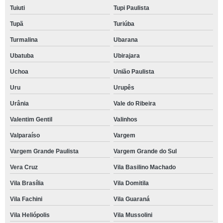
Tuiuti
Tupi Paulista
Tupã
Turiúba
Turmalina
Ubarana
Ubatuba
Ubirajara
Uchoa
União Paulista
Uru
Urupês
Urânia
Vale do Ribeira
Valentim Gentil
Valinhos
Valparaíso
Vargem
Vargem Grande Paulista
Vargem Grande do Sul
Vera Cruz
Vila Basilino Machado
Vila Brasília
Vila Domitila
Vila Fachini
Vila Guaraná
Vila Heliópolis
Vila Mussolini