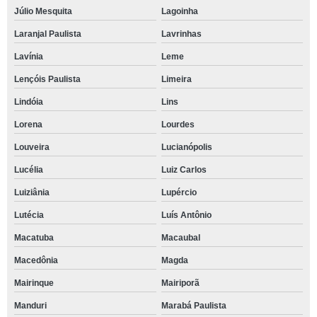
Júlio Mesquita
Lagoinha
Laranjal Paulista
Lavrinhas
Lavínia
Leme
Lençóis Paulista
Limeira
Lindóia
Lins
Lorena
Lourdes
Louveira
Lucianópolis
Lucélia
Luiz Carlos
Luiziânia
Lupércio
Lutécia
Luís Antônio
Macatuba
Macaubal
Macedônia
Magda
Mairinque
Mairiporã
Manduri
Marabá Paulista