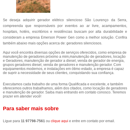
Se deseja adquirir gerador elétrico silencioso São Lourenço da Serra,
compreenda que responsáveis por eventos ao ar livre, acampamentos,
hospitais, hotéis, escritórios e residências buscam por alta durabilidade e
consideram a empresa Emerson Power Gen como a melhor solução. Confira
também abaixo mais opções acerca de: geradores silenciosos.
Aqui você encontra diversas opções de serviços oferecidos, como empresa de
manutenção de geradores próximo a mim,manutenção de geradores, locação
e Geradores, manutenção de gerador a diesel, venda de gerador de energia,
grupos geradores diesel, venda de geradores e manutenção gerador. Com
equipamentos modernos, e instalações em ótimo estado, a empresa é capaz
de suprir a necessidade de seus clientes, conquistando sua confiança.
Executamos cada trabalho de uma forma Qualificada e excelente, e também
oferecemos outros trabalhamos, além dos citados, como locação de geradores
e manutenção de gerador. Saiba mais entrando em contato conosco. Teremos
prazer em atender você!
Para saber mais sobre
Ligue para
11 97798-7561
ou
clique aqui
e entre em contato por email.