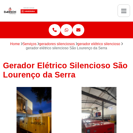
Home
Serviços
geradores silenciosos
gerador elétrico silencioso
gerador elétrico silencioso São Lourenço da Serra
Gerador Elétrico Silencioso São
Lourenço da Serra