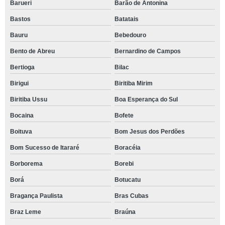
Barueri
Barão de Antonina
Bastos
Batatais
Bauru
Bebedouro
Bento de Abreu
Bernardino de Campos
Bertioga
Bilac
Birigui
Biritiba Mirim
Biritiba Ussu
Boa Esperança do Sul
Bocaina
Bofete
Boituva
Bom Jesus dos Perdões
Bom Sucesso de Itararé
Boracéia
Borborema
Borebi
Borá
Botucatu
Bragança Paulista
Bras Cubas
Braz Leme
Braúna