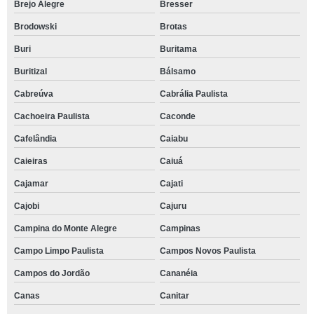
Brejo Alegre
Bresser
Brodowski
Brotas
Buri
Buritama
Buritizal
Bálsamo
Cabreúva
Cabrália Paulista
Cachoeira Paulista
Caconde
Cafelândia
Caiabu
Caieiras
Caiuá
Cajamar
Cajati
Cajobi
Cajuru
Campina do Monte Alegre
Campinas
Campo Limpo Paulista
Campos Novos Paulista
Campos do Jordão
Cananéia
Canas
Canitar