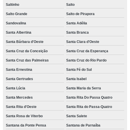
Saltinho
Salto
Salto Grande
Salto de Pirapora
Sandovalina
Santa Adélia
Santa Albertina
Santa Branca
Santa Bárbara d'Oeste
Santa Clara d'Oeste
Santa Cruz da Conceição
Santa Cruz da Esperança
Santa Cruz das Palmeiras
Santa Cruz do Rio Pardo
Santa Ernestina
Santa Fé do Sul
Santa Gertrudes
Santa Isabel
Santa Lúcia
Santa Maria da Serra
Santa Mercedes
Santa Rita Do Passa Quatro
Santa Rita d'Oeste
Santa Rita do Passa-Quatro
Santa Rosa de Viterbo
Santa Salete
Santana da Ponte Pensa
Santana de Parnaíba