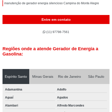
manutenção de gerador energia silencioso Campina do Monte Alegre
Entre em contato
(11) 97798-7561
Regiões onde a atende Gerador de Energia a
Gasolina:
Espírito Santo
Minas Gerais
Rio de Janeiro
São Paulo
Adamantina
Adolfo
Aguaí
Agudos
Alambari
Alfredo Marcondes