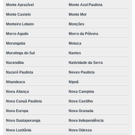
Monte Aprazível
Monte Azul Paulista
Monte Castelo
Monte Mor
Monteiro Lobato
Monções
Morro Agudo
Morro da Pólvora
Morungaba
Motuca
Murutinga do Sul
Nantes
Narandiba
Natividade da Serra
Nazaré Paulista
Neves Paulista
Nhandeara
Nipoã
Nova Aliança
Nova Campina
Nova Canaã Paulista
Nova Castilho
Nova Europa
Nova Granada
Nova Guataporanga
Nova Independência
Nova Luzitânia
Nova Odessa