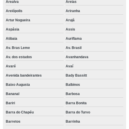
Arealva
Areias
Areiópolis
Ariranha
Artur Nogueira
Arujá
Aspásia
Assis
Atibaia
Auriflama
Av. Bras Leme
Av. Brasil
Av. dos estados
Avanhandava
Avaré
Avaí
Avenida bandeirantes
Bady Bassitt
Baixo Augusta
Balbinos
Bananal
Barbosa
Bariri
Barra Bonita
Barra do Chapéu
Barra do Turvo
Barretos
Barrinha