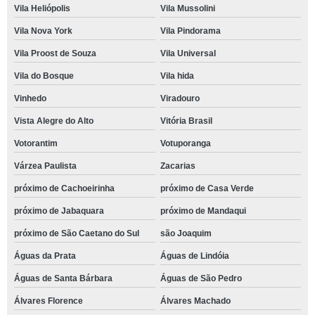
Vila Heliópolis
Vila Mussolini
Vila Nova York
Vila Pindorama
Vila Proost de Souza
Vila Universal
Vila do Bosque
Vila hida
Vinhedo
Viradouro
Vista Alegre do Alto
Vitória Brasil
Votorantim
Votuporanga
Várzea Paulista
Zacarias
próximo de Cachoeirinha
próximo de Casa Verde
próximo de Jabaquara
próximo de Mandaqui
próximo de São Caetano do Sul
são Joaquim
Águas da Prata
Águas de Lindóia
Águas de Santa Bárbara
Águas de São Pedro
Álvares Florence
Álvares Machado