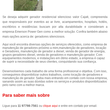
Se deseja adquirir gerador residencial silencioso valor Cajati, compreenda
que responsáveis por eventos ao ar livre, acampamentos, hospitais, hotéis,
escritórios e residências buscam por alta durabilidade e consideram a
empresa Emerson Power Gen como a melhor solução. Confira também abaixo
mais opções acerca de: geradores silenciosos.
Aqui você encontra diversas opções de serviços oferecidos, como empresa de
manutenção de geradores próximo a mim,manutenção de geradores, locação
e Geradores, manutenção de gerador a diesel, venda de gerador de energia,
grupos geradores diesel, venda de geradores e manutenção gerador. Com
equipamentos modernos, e instalações em ótimo estado, a empresa é capaz
de suprir a necessidade de seus clientes, conquistando sua confiança.
Desenvolvemos cada trabalho de uma forma profissional e objetiva. Com isso,
conseguimos disponibilizar outros trabalhos, como locação de geradores e
manutenção de gerador. Saiba mais entrando em contato com nossa empresa,
sanando assim as suas dúvidas sobre os serviços e produtos disponibilizados
pelo ramo com a melhor marca.
Para saber mais sobre
Ligue para
11 97798-7561
ou
clique aqui
e entre em contato por email.