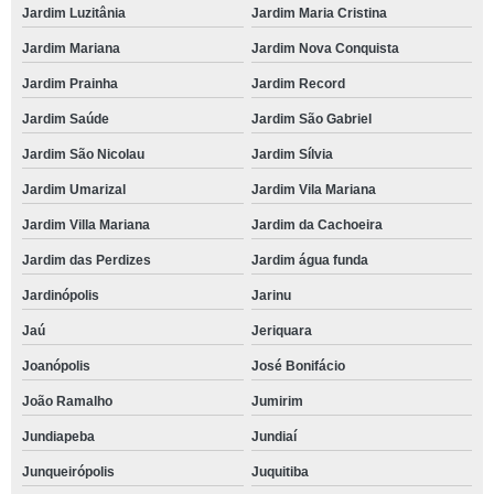
Jardim Luzitânia
Jardim Maria Cristina
Jardim Mariana
Jardim Nova Conquista
Jardim Prainha
Jardim Record
Jardim Saúde
Jardim São Gabriel
Jardim São Nicolau
Jardim Sílvia
Jardim Umarizal
Jardim Vila Mariana
Jardim Villa Mariana
Jardim da Cachoeira
Jardim das Perdizes
Jardim água funda
Jardinópolis
Jarinu
Jaú
Jeriquara
Joanópolis
José Bonifácio
João Ramalho
Jumirim
Jundiapeba
Jundiaí
Junqueirópolis
Juquitiba