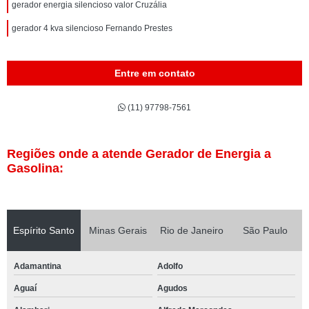
gerador energia silencioso valor Cruzália
gerador 4 kva silencioso Fernando Prestes
Entre em contato
(11) 97798-7561
Regiões onde a atende Gerador de Energia a
Gasolina:
Espírito Santo
Minas Gerais
Rio de Janeiro
São Paulo
Adamantina
Adolfo
Aguaí
Agudos