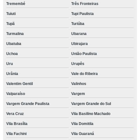
Tremembé
Três Fronteiras
Tuiuti
Tupi Paulista
Tupã
Turiúba
Turmalina
Ubarana
Ubatuba
Ubirajara
Uchoa
União Paulista
Uru
Urupês
Urânia
Vale do Ribeira
Valentim Gentil
Valinhos
Valparaíso
Vargem
Vargem Grande Paulista
Vargem Grande do Sul
Vera Cruz
Vila Basilino Machado
Vila Brasília
Vila Domitila
Vila Fachini
Vila Guaraná