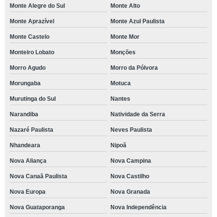
Monte Alegre do Sul
Monte Alto
Monte Aprazível
Monte Azul Paulista
Monte Castelo
Monte Mor
Monteiro Lobato
Monções
Morro Agudo
Morro da Pólvora
Morungaba
Motuca
Murutinga do Sul
Nantes
Narandiba
Natividade da Serra
Nazaré Paulista
Neves Paulista
Nhandeara
Nipoã
Nova Aliança
Nova Campina
Nova Canaã Paulista
Nova Castilho
Nova Europa
Nova Granada
Nova Guataporanga
Nova Independência