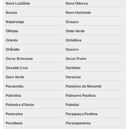
Nova Luzitânia
Nova Odessa
Novais
Novo Horizonte
Nuporanga
Ocauçu
Olímpia
Onda Verde
Oriente
Orindiúva
Orlândia
Osasco
Oscar Bressane
Oscar Freire
Osvaldo Cruz
Ourinhos
Ouro Verde
Ouroeste
Pacaembu
Paineiras do Morumbi
Palestina
Palmares Paulista
Palmeira d'Oeste
Palmital
Panorama
Paraguaçu Paulista
Paraibuna
Paranapanema