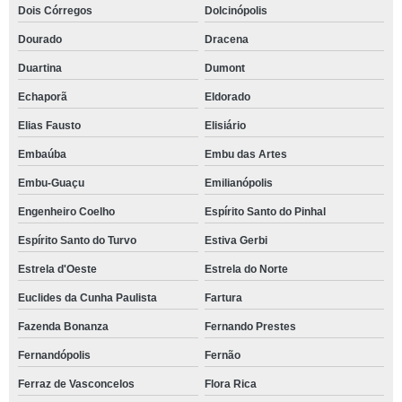
Dois Córregos
Dolcinópolis
Dourado
Dracena
Duartina
Dumont
Echaporã
Eldorado
Elias Fausto
Elisiário
Embaúba
Embu das Artes
Embu-Guaçu
Emilianópolis
Engenheiro Coelho
Espírito Santo do Pinhal
Espírito Santo do Turvo
Estiva Gerbi
Estrela d'Oeste
Estrela do Norte
Euclides da Cunha Paulista
Fartura
Fazenda Bonanza
Fernando Prestes
Fernandópolis
Fernão
Ferraz de Vasconcelos
Flora Rica