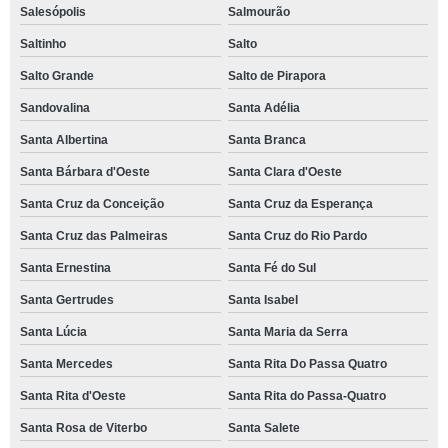
Salesópolis
Salmourão
Saltinho
Salto
Salto Grande
Salto de Pirapora
Sandovalina
Santa Adélia
Santa Albertina
Santa Branca
Santa Bárbara d'Oeste
Santa Clara d'Oeste
Santa Cruz da Conceição
Santa Cruz da Esperança
Santa Cruz das Palmeiras
Santa Cruz do Rio Pardo
Santa Ernestina
Santa Fé do Sul
Santa Gertrudes
Santa Isabel
Santa Lúcia
Santa Maria da Serra
Santa Mercedes
Santa Rita Do Passa Quatro
Santa Rita d'Oeste
Santa Rita do Passa-Quatro
Santa Rosa de Viterbo
Santa Salete