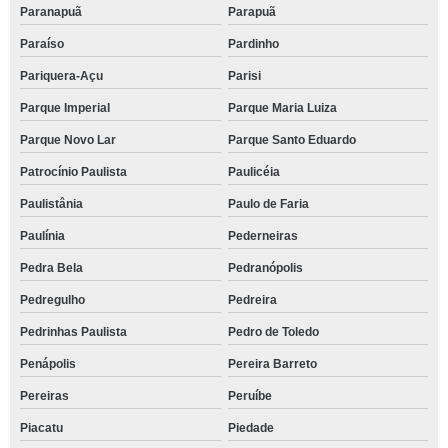
Paranapuã
Parapuã
Paraíso
Pardinho
Pariquera-Açu
Parisi
Parque Imperial
Parque Maria Luiza
Parque Novo Lar
Parque Santo Eduardo
Patrocínio Paulista
Paulicéia
Paulistânia
Paulo de Faria
Paulínia
Pederneiras
Pedra Bela
Pedranópolis
Pedregulho
Pedreira
Pedrinhas Paulista
Pedro de Toledo
Penápolis
Pereira Barreto
Pereiras
Peruíbe
Piacatu
Piedade