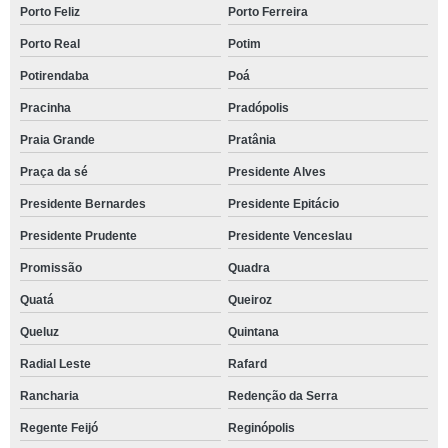
Porto Feliz
Porto Ferreira
Porto Real
Potim
Potirendaba
Poá
Pracinha
Pradópolis
Praia Grande
Pratânia
Praça da sé
Presidente Alves
Presidente Bernardes
Presidente Epitácio
Presidente Prudente
Presidente Venceslau
Promissão
Quadra
Quatá
Queiroz
Queluz
Quintana
Radial Leste
Rafard
Rancharia
Redenção da Serra
Regente Feijó
Reginópolis