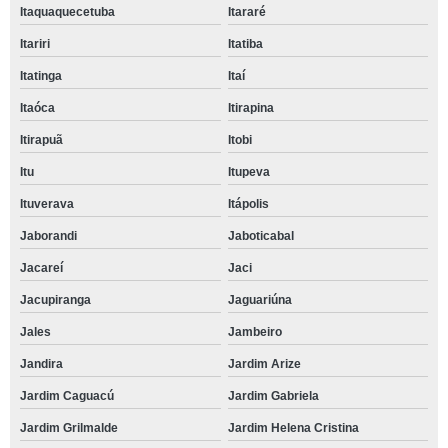
Itaquaquecetuba
Itararé
Itariri
Itatiba
Itatinga
Itaí
Itaóca
Itirapina
Itirapuã
Itobi
Itu
Itupeva
Ituverava
Itápolis
Jaborandi
Jaboticabal
Jacareí
Jaci
Jacupiranga
Jaguariúna
Jales
Jambeiro
Jandira
Jardim Arize
Jardim Caguacú
Jardim Gabriela
Jardim Grilmalde
Jardim Helena Cristina