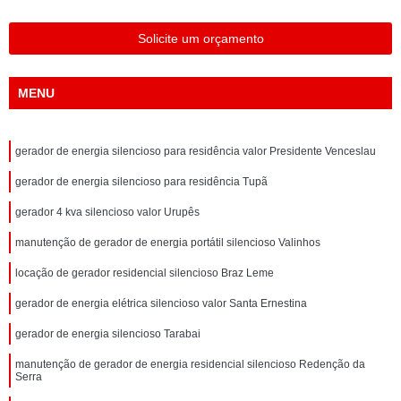
Solicite um orçamento
MENU
gerador de energia silencioso para residência valor Presidente Venceslau
gerador de energia silencioso para residência Tupã
gerador 4 kva silencioso valor Urupês
manutenção de gerador de energia portátil silencioso Valinhos
locação de gerador residencial silencioso Braz Leme
gerador de energia elétrica silencioso valor Santa Ernestina
gerador de energia silencioso Tarabai
manutenção de gerador de energia residencial silencioso Redenção da
Serra