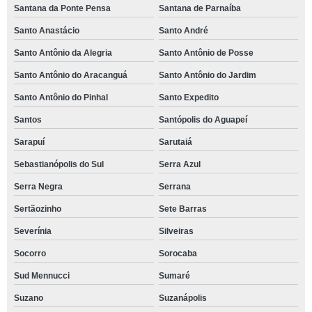
Santana da Ponte Pensa
Santana de Parnaíba
Santo Anastácio
Santo André
Santo Antônio da Alegria
Santo Antônio de Posse
Santo Antônio do Aracanguá
Santo Antônio do Jardim
Santo Antônio do Pinhal
Santo Expedito
Santos
Santópolis do Aguapeí
Sarapuí
Sarutaiá
Sebastianópolis do Sul
Serra Azul
Serra Negra
Serrana
Sertãozinho
Sete Barras
Severínia
Silveiras
Socorro
Sorocaba
Sud Mennucci
Sumaré
Suzano
Suzanápolis