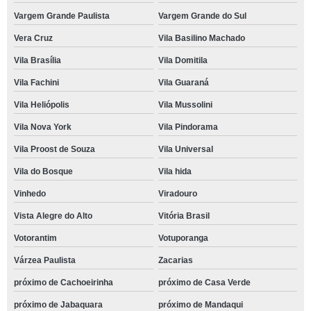
Vargem Grande Paulista
Vargem Grande do Sul
Vera Cruz
Vila Basilino Machado
Vila Brasília
Vila Domitila
Vila Fachini
Vila Guaraná
Vila Heliópolis
Vila Mussolini
Vila Nova York
Vila Pindorama
Vila Proost de Souza
Vila Universal
Vila do Bosque
Vila hida
Vinhedo
Viradouro
Vista Alegre do Alto
Vitória Brasil
Votorantim
Votuporanga
Várzea Paulista
Zacarias
próximo de Cachoeirinha
próximo de Casa Verde
próximo de Jabaquara
próximo de Mandaqui