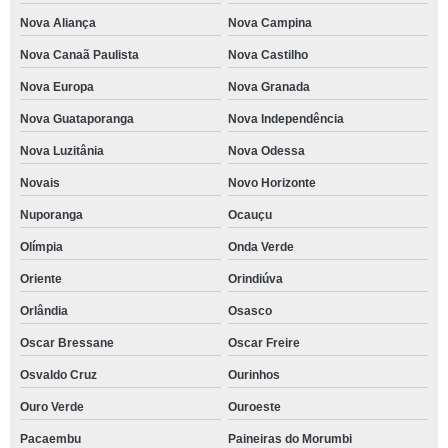
Nova Aliança
Nova Campina
Nova Canaã Paulista
Nova Castilho
Nova Europa
Nova Granada
Nova Guataporanga
Nova Independência
Nova Luzitânia
Nova Odessa
Novais
Novo Horizonte
Nuporanga
Ocauçu
Olímpia
Onda Verde
Oriente
Orindiúva
Orlândia
Osasco
Oscar Bressane
Oscar Freire
Osvaldo Cruz
Ourinhos
Ouro Verde
Ouroeste
Pacaembu
Paineiras do Morumbi