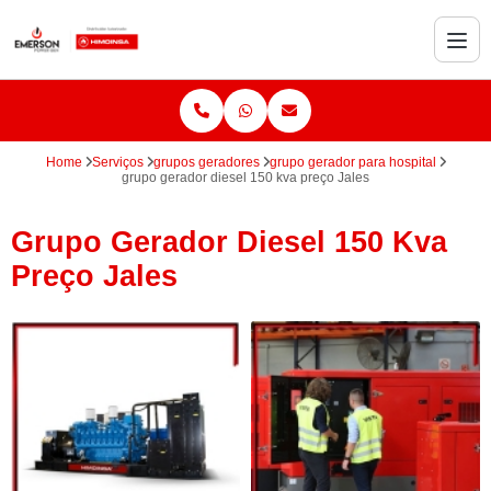
Home
Serviços
grupos geradores
grupo gerador para hospital
grupo gerador diesel 150 kva preço Jales
Grupo Gerador Diesel 150 Kva
Preço Jales