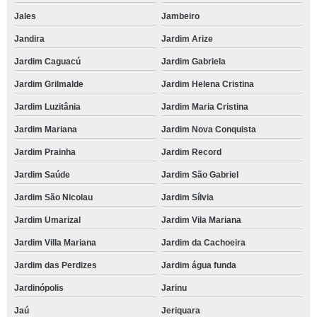
Jales
Jambeiro
Jandira
Jardim Arize
Jardim Caguacú
Jardim Gabriela
Jardim Grilmalde
Jardim Helena Cristina
Jardim Luzitânia
Jardim Maria Cristina
Jardim Mariana
Jardim Nova Conquista
Jardim Prainha
Jardim Record
Jardim Saúde
Jardim São Gabriel
Jardim São Nicolau
Jardim Sílvia
Jardim Umarizal
Jardim Vila Mariana
Jardim Villa Mariana
Jardim da Cachoeira
Jardim das Perdizes
Jardim água funda
Jardinópolis
Jarinu
Jaú
Jeriquara