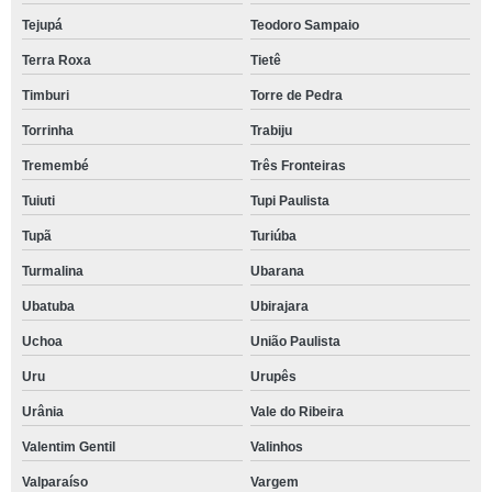
Tejupá
Teodoro Sampaio
Terra Roxa
Tietê
Timburi
Torre de Pedra
Torrinha
Trabiju
Tremembé
Três Fronteiras
Tuiuti
Tupi Paulista
Tupã
Turiúba
Turmalina
Ubarana
Ubatuba
Ubirajara
Uchoa
União Paulista
Uru
Urupês
Urânia
Vale do Ribeira
Valentim Gentil
Valinhos
Valparaíso
Vargem