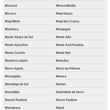
Mirassol
Mirassolândia
Mococa
Mogi Guaçu
Mogi Mirim
Mogi das Cruzes
Mombuca
Mongaguá
Monte Alegre do Sul
Monte Alto
Monte Aprazível
Monte Azul Paulista
Monte Castelo
Monte Mor
Monteiro Lobato
Monções
Morro Agudo
Morro da Pólvora
Morungaba
Motuca
Murutinga do Sul
Nantes
Narandiba
Natividade da Serra
Nazaré Paulista
Neves Paulista
Nhandeara
Nipoã