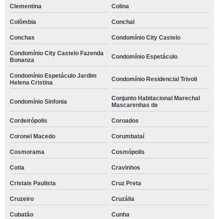
Clementina
Colina
Colômbia
Conchal
Conchas
Condomínio City Castelo
Condomínio City Castelo Fazenda
Condomínio Espetáculo
Bonanza
Condomínio Espetáculo Jardim
Condomínio Residencial Trivoli
Helena Cristina
Conjunto Habitacional Marechal
Condomínio Sinfonia
Mascarenhas de
Cordeirópolis
Coroados
Coronel Macedo
Corumbataí
Cosmorama
Cosmópolis
Cotia
Cravinhos
Cristais Paulista
Cruz Preta
Cruzeiro
Cruzália
Cubatão
Cunha