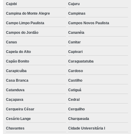
Cajobi
Cajuru
Campina do Monte Alegre
Campinas
Campo Limpo Paulista
Campos Novos Paulista
Campos do Jordão
Cananéia
Canas
Canitar
Capela do Alto
Capivari
Capão Bonito
Caraguatatuba
Carapicuíba
Cardoso
Casa Branca
Castilho
Catanduva
Catiguá
Caçapava
Cedral
Cerqueira César
Cerquilho
Cesário Lange
Charqueada
Chavantes
Cidade Universitária I