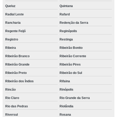
Queluz
Quintana
Radial Leste
Rafard
Rancharia
Redenção da Serra
Regente Feijó
Reginópolis
Registro
Restinga
Ribeira
Ribeirão Bonito
Ribeirão Branco
Ribeirão Corrente
Ribeirão Grande
Ribeirão Pires
Ribeirão Preto
Ribeirão do Sul
Ribeirão dos Índios
Rifaina
Rincão
Rinópolis
Rio Claro
Rio Grande da Serra
Rio das Pedras
Riolândia
Riversul
Rosana