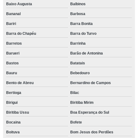
Baixo Augusta
Balbinos
Bananal
Barbosa
Bariri
Barra Bonita
Barra do Chapéu
Barra do Turvo
Barretos
Barrinha
Barueri
Barão de Antonina
Bastos
Batatais
Bauru
Bebedouro
Bento de Abreu
Bernardino de Campos
Bertioga
Bilac
Birigui
Biritiba Mirim
Biritiba Ussu
Boa Esperança do Sul
Bocaina
Bofete
Boituva
Bom Jesus dos Perdões