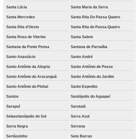
Santa Lúcia
Santa Maria da Serra
Santa Mercedes
Santa Rita Do Passa Quatro
Santa Rita d'Oeste
Santa Rita do Passa-Quatro
Santa Rosa de Viterbo
Santa Salete
Santana da Ponte Pensa
Santana de Parnaíba
Santo Anastácio
Santo André
Santo Antônio da Alegria
Santo Antônio de Posse
Santo Antônio do Aracanguá
Santo Antônio do Jardim
Santo Antônio do Pinhal
Santo Expedito
Santos
Santópolis do Aguapeí
Sarapuí
Sarutaiá
Sebastianópolis do Sul
Serra Azul
Serra Negra
Serrana
Sertãozinho
Sete Barras