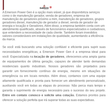
A Emerson Power Gen é a opção mais viável, já que disponibiliza serviços
como o de manutenção gerador, venda de geradores, empresa de
manutenção de geradores próximo a mim, manutenção de geradores, grupos
geradores diesel, manutenção de gerador a diesel, venda de gerador de
energia e locação e Geradores. Além disso, a empresa também conta com um
atendimento qualificado, através de funcionários especializados e cuidadosos,
que entendem a necessidade de cada cliente. Também foram investidos
valores consideráveis em instalações de qualidade, aumentando a eficiência
da marca.
Se você está buscando uma solução confiável e eficiente para suprir suas
necessidades energéticas, a Emerson Power Gen é a empresa ideal para
você. Especializada na
locação de geradores
, oferecemos uma ampla gama
de equipamentos de última geração, capazes de atender tanto demandas
residenciais quanto industriais. Nossos geradores são projetados para
garantir um fornecimento contínuo de energia, mesmo em situações de
emergência ou em locais remotos. Além disso, contamos com uma equipe
altamente qualificada e pronta para fornecer um atendimento personalizado,
auxiliando você em todas as etapas do processo. Não perca mais tempo e
garanta o suprimento de energia necessário para o sucesso do seu projeto.
Entre em contato conosco e solicite uma cotação.
Estamos prontos para
oferecer a solução perfeita que irá superar todas as suas expectativas.