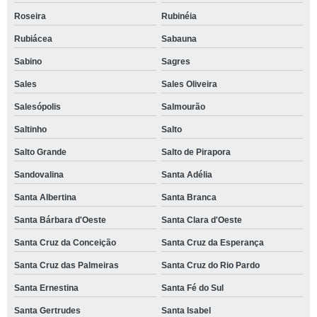
Roseira
Rubinéia
Rubiácea
Sabauna
Sabino
Sagres
Sales
Sales Oliveira
Salesópolis
Salmourão
Saltinho
Salto
Salto Grande
Salto de Pirapora
Sandovalina
Santa Adélia
Santa Albertina
Santa Branca
Santa Bárbara d'Oeste
Santa Clara d'Oeste
Santa Cruz da Conceição
Santa Cruz da Esperança
Santa Cruz das Palmeiras
Santa Cruz do Rio Pardo
Santa Ernestina
Santa Fé do Sul
Santa Gertrudes
Santa Isabel