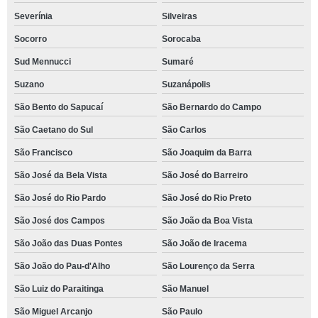
Severínia
Silveiras
Socorro
Sorocaba
Sud Mennucci
Sumaré
Suzano
Suzanápolis
São Bento do Sapucaí
São Bernardo do Campo
São Caetano do Sul
São Carlos
São Francisco
São Joaquim da Barra
São José da Bela Vista
São José do Barreiro
São José do Rio Pardo
São José do Rio Preto
São José dos Campos
São João da Boa Vista
São João das Duas Pontes
São João de Iracema
São João do Pau-d'Alho
São Lourenço da Serra
São Luiz do Paraitinga
São Manuel
São Miguel Arcanjo
São Paulo