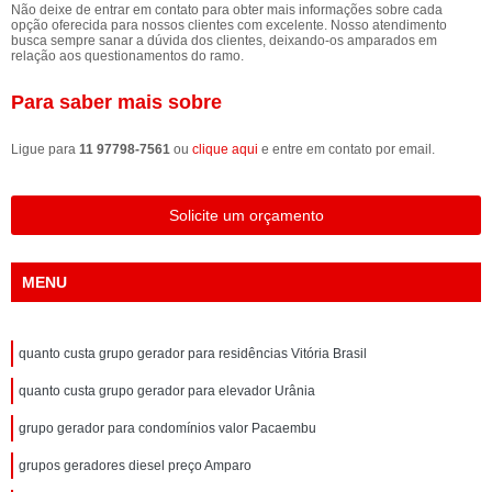
Não deixe de entrar em contato para obter mais informações sobre cada
opção oferecida para nossos clientes com excelente. Nosso atendimento
busca sempre sanar a dúvida dos clientes, deixando-os amparados em
relação aos questionamentos do ramo.
Para saber mais sobre
Ligue para
11 97798-7561
ou
clique aqui
e entre em contato por email.
Solicite um orçamento
MENU
quanto custa grupo gerador para residências Vitória Brasil
quanto custa grupo gerador para elevador Urânia
grupo gerador para condomínios valor Pacaembu
grupos geradores diesel preço Amparo