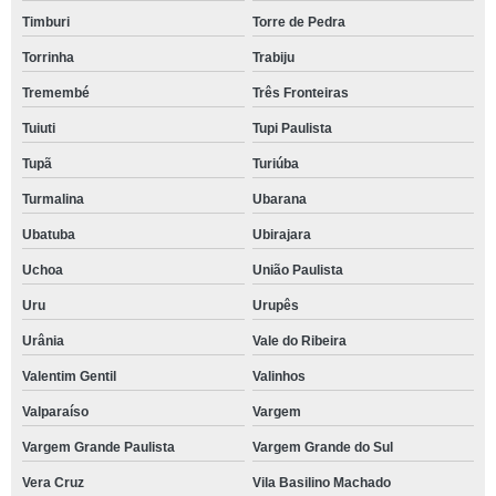
Timburi
Torre de Pedra
Torrinha
Trabiju
Tremembé
Três Fronteiras
Tuiuti
Tupi Paulista
Tupã
Turiúba
Turmalina
Ubarana
Ubatuba
Ubirajara
Uchoa
União Paulista
Uru
Urupês
Urânia
Vale do Ribeira
Valentim Gentil
Valinhos
Valparaíso
Vargem
Vargem Grande Paulista
Vargem Grande do Sul
Vera Cruz
Vila Basilino Machado