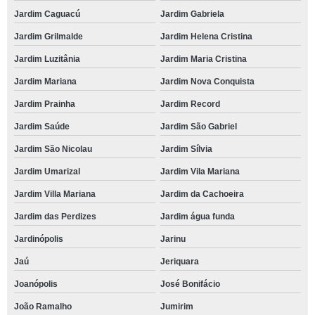
Jardim Caguacú
Jardim Gabriela
Jardim Grilmalde
Jardim Helena Cristina
Jardim Luzitânia
Jardim Maria Cristina
Jardim Mariana
Jardim Nova Conquista
Jardim Prainha
Jardim Record
Jardim Saúde
Jardim São Gabriel
Jardim São Nicolau
Jardim Sílvia
Jardim Umarizal
Jardim Vila Mariana
Jardim Villa Mariana
Jardim da Cachoeira
Jardim das Perdizes
Jardim água funda
Jardinópolis
Jarinu
Jaú
Jeriquara
Joanópolis
José Bonifácio
João Ramalho
Jumirim