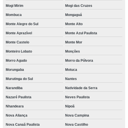
Mogi Mirim
Mogi das Cruzes
Mombuca
Mongaguá
Monte Alegre do Sul
Monte Alto
Monte Aprazível
Monte Azul Paulista
Monte Castelo
Monte Mor
Monteiro Lobato
Monções
Morro Agudo
Morro da Pólvora
Morungaba
Motuca
Murutinga do Sul
Nantes
Narandiba
Natividade da Serra
Nazaré Paulista
Neves Paulista
Nhandeara
Nipoã
Nova Aliança
Nova Campina
Nova Canaã Paulista
Nova Castilho