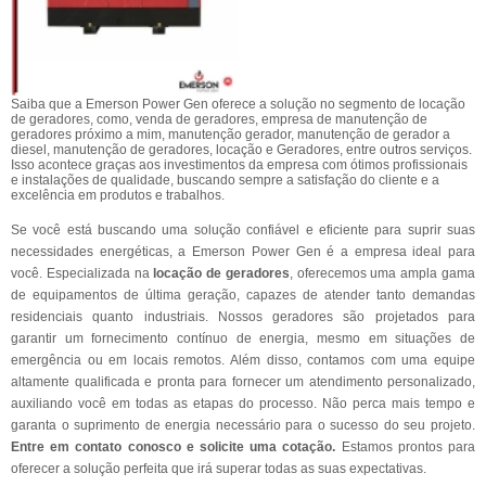
Saiba que a Emerson Power Gen oferece a solução no segmento de locação
de geradores, como, venda de geradores, empresa de manutenção de
geradores próximo a mim, manutenção gerador, manutenção de gerador a
diesel, manutenção de geradores, locação e Geradores, entre outros serviços.
Isso acontece graças aos investimentos da empresa com ótimos profissionais
e instalações de qualidade, buscando sempre a satisfação do cliente e a
excelência em produtos e trabalhos.
Se você está buscando uma solução confiável e eficiente para suprir suas
necessidades energéticas, a Emerson Power Gen é a empresa ideal para
você. Especializada na
locação de geradores
, oferecemos uma ampla gama
de equipamentos de última geração, capazes de atender tanto demandas
residenciais quanto industriais. Nossos geradores são projetados para
garantir um fornecimento contínuo de energia, mesmo em situações de
emergência ou em locais remotos. Além disso, contamos com uma equipe
altamente qualificada e pronta para fornecer um atendimento personalizado,
auxiliando você em todas as etapas do processo. Não perca mais tempo e
garanta o suprimento de energia necessário para o sucesso do seu projeto.
Entre em contato conosco e solicite uma cotação.
Estamos prontos para
oferecer a solução perfeita que irá superar todas as suas expectativas.