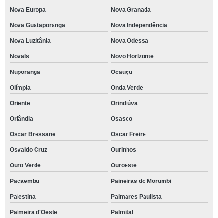
Nova Europa
Nova Granada
Nova Guataporanga
Nova Independência
Nova Luzitânia
Nova Odessa
Novais
Novo Horizonte
Nuporanga
Ocauçu
Olímpia
Onda Verde
Oriente
Orindiúva
Orlândia
Osasco
Oscar Bressane
Oscar Freire
Osvaldo Cruz
Ourinhos
Ouro Verde
Ouroeste
Pacaembu
Paineiras do Morumbi
Palestina
Palmares Paulista
Palmeira d'Oeste
Palmital