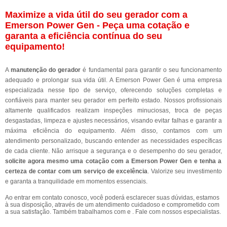
Maximize a vida útil do seu gerador com a
Emerson Power Gen - Peça uma cotação e
garanta a eficiência contínua do seu
equipamento!
A
manutenção do gerador
é fundamental para garantir o seu funcionamento
adequado e prolongar sua vida útil. A Emerson Power Gen é uma empresa
especializada nesse tipo de serviço, oferecendo soluções completas e
confiáveis para manter seu gerador em perfeito estado. Nossos profissionais
altamente qualificados realizam inspeções minuciosas, troca de peças
desgastadas, limpeza e ajustes necessários, visando evitar falhas e garantir a
máxima eficiência do equipamento. Além disso, contamos com um
atendimento personalizado, buscando entender as necessidades específicas
de cada cliente. Não arrisque a segurança e o desempenho do seu gerador,
solicite agora mesmo uma cotação com a Emerson Power Gen e tenha a
certeza de contar com um serviço de excelência
. Valorize seu investimento
e garanta a tranquilidade em momentos essenciais.
Ao entrar em contato conosco, você poderá esclarecer suas dúvidas, estamos
à sua disposição, através de um atendimento cuidadoso e comprometido com
a sua satisfação. Também trabalhamos com e . Fale com nossos especialistas.