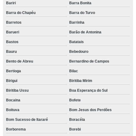
Bariri
Barra Bonita
Barra do Chapéu
Barra do Turvo
Barretos
Barrinha
Barueri
Barão de Antonina
Bastos
Batatais
Bauru
Bebedouro
Bento de Abreu
Bernardino de Campos
Bertioga
Bilac
Birigui
Biritiba Mirim
Biritiba Ussu
Boa Esperança do Sul
Bocaina
Bofete
Boituva
Bom Jesus dos Perdões
Bom Sucesso de Itararé
Boracéia
Borborema
Borebi