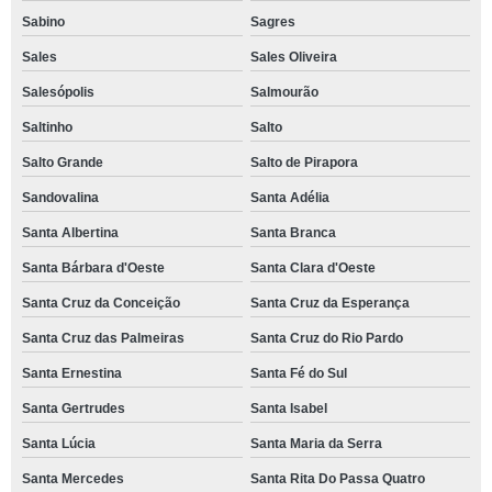
Sabino
Sagres
Sales
Sales Oliveira
Salesópolis
Salmourão
Saltinho
Salto
Salto Grande
Salto de Pirapora
Sandovalina
Santa Adélia
Santa Albertina
Santa Branca
Santa Bárbara d'Oeste
Santa Clara d'Oeste
Santa Cruz da Conceição
Santa Cruz da Esperança
Santa Cruz das Palmeiras
Santa Cruz do Rio Pardo
Santa Ernestina
Santa Fé do Sul
Santa Gertrudes
Santa Isabel
Santa Lúcia
Santa Maria da Serra
Santa Mercedes
Santa Rita Do Passa Quatro