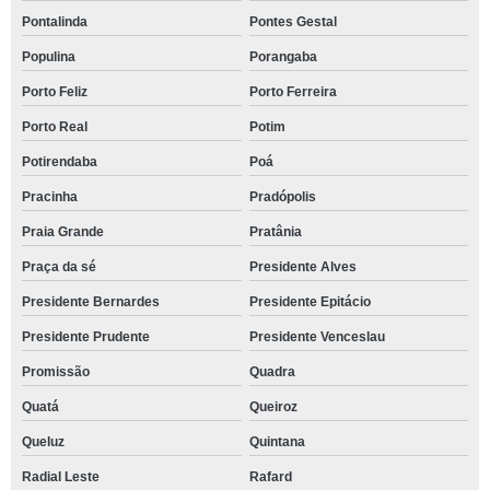
Pontalinda
Pontes Gestal
Populina
Porangaba
Porto Feliz
Porto Ferreira
Porto Real
Potim
Potirendaba
Poá
Pracinha
Pradópolis
Praia Grande
Pratânia
Praça da sé
Presidente Alves
Presidente Bernardes
Presidente Epitácio
Presidente Prudente
Presidente Venceslau
Promissão
Quadra
Quatá
Queiroz
Queluz
Quintana
Radial Leste
Rafard