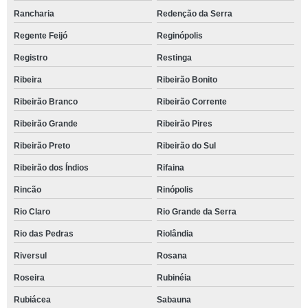
Rancharia
Redenção da Serra
Regente Feijó
Reginópolis
Registro
Restinga
Ribeira
Ribeirão Bonito
Ribeirão Branco
Ribeirão Corrente
Ribeirão Grande
Ribeirão Pires
Ribeirão Preto
Ribeirão do Sul
Ribeirão dos Índios
Rifaina
Rincão
Rinópolis
Rio Claro
Rio Grande da Serra
Rio das Pedras
Riolândia
Riversul
Rosana
Roseira
Rubinéia
Rubiácea
Sabauna