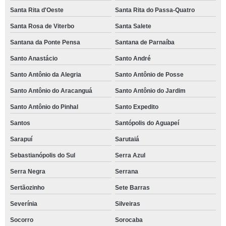
Santa Rita d'Oeste
Santa Rita do Passa-Quatro
Santa Rosa de Viterbo
Santa Salete
Santana da Ponte Pensa
Santana de Parnaíba
Santo Anastácio
Santo André
Santo Antônio da Alegria
Santo Antônio de Posse
Santo Antônio do Aracanguá
Santo Antônio do Jardim
Santo Antônio do Pinhal
Santo Expedito
Santos
Santópolis do Aguapeí
Sarapuí
Sarutaiá
Sebastianópolis do Sul
Serra Azul
Serra Negra
Serrana
Sertãozinho
Sete Barras
Severínia
Silveiras
Socorro
Sorocaba