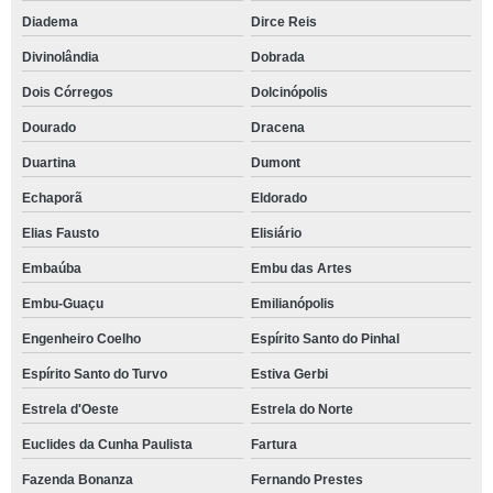
Diadema
Dirce Reis
Divinolândia
Dobrada
Dois Córregos
Dolcinópolis
Dourado
Dracena
Duartina
Dumont
Echaporã
Eldorado
Elias Fausto
Elisiário
Embaúba
Embu das Artes
Embu-Guaçu
Emilianópolis
Engenheiro Coelho
Espírito Santo do Pinhal
Espírito Santo do Turvo
Estiva Gerbi
Estrela d'Oeste
Estrela do Norte
Euclides da Cunha Paulista
Fartura
Fazenda Bonanza
Fernando Prestes