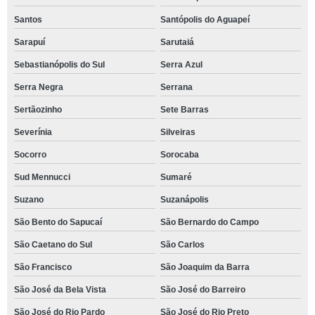
Santos
Santópolis do Aguapeí
Sarapuí
Sarutaiá
Sebastianópolis do Sul
Serra Azul
Serra Negra
Serrana
Sertãozinho
Sete Barras
Severínia
Silveiras
Socorro
Sorocaba
Sud Mennucci
Sumaré
Suzano
Suzanápolis
São Bento do Sapucaí
São Bernardo do Campo
São Caetano do Sul
São Carlos
São Francisco
São Joaquim da Barra
São José da Bela Vista
São José do Barreiro
São José do Rio Pardo
São José do Rio Preto