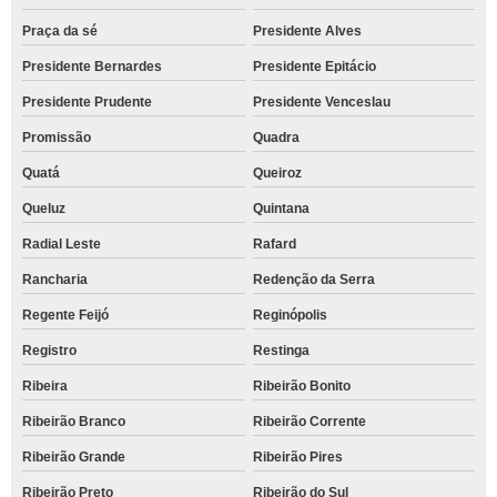
Praça da sé
Presidente Alves
Presidente Bernardes
Presidente Epitácio
Presidente Prudente
Presidente Venceslau
Promissão
Quadra
Quatá
Queiroz
Queluz
Quintana
Radial Leste
Rafard
Rancharia
Redenção da Serra
Regente Feijó
Reginópolis
Registro
Restinga
Ribeira
Ribeirão Bonito
Ribeirão Branco
Ribeirão Corrente
Ribeirão Grande
Ribeirão Pires
Ribeirão Preto
Ribeirão do Sul