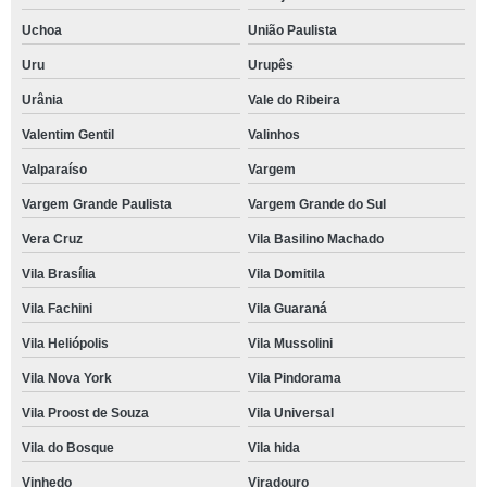
Uchoa
União Paulista
Uru
Urupês
Urânia
Vale do Ribeira
Valentim Gentil
Valinhos
Valparaíso
Vargem
Vargem Grande Paulista
Vargem Grande do Sul
Vera Cruz
Vila Basilino Machado
Vila Brasília
Vila Domitila
Vila Fachini
Vila Guaraná
Vila Heliópolis
Vila Mussolini
Vila Nova York
Vila Pindorama
Vila Proost de Souza
Vila Universal
Vila do Bosque
Vila hida
Vinhedo
Viradouro