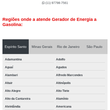
(11) 97798-7561
Regiões onde a atende Gerador de Energia a
Gasolina:
Espírito Santo
Minas Gerais
Rio de Janeiro
São Paulo
Adamantina
Adolfo
Aguaí
Agudos
Alambari
Alfredo Marcondes
Altair
Altinópolis
Alto Alegre
Alto Tiete
Alto da Cantareira
Alumínio
Alvinlândia
Americana