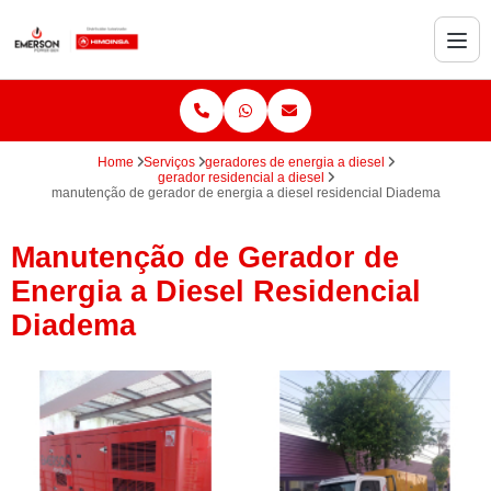
Home
Serviços
geradores de energia a diesel
gerador residencial a diesel
manutenção de gerador de energia a diesel residencial Diadema
Manutenção de Gerador de
Energia a Diesel Residencial
Diadema