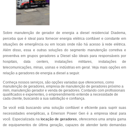
Sobre manutenção de gerador de energia a diesel residencial Diadema,
perceba que é ideal para fornecer energia elétrica confiável e constante em
situações de emergência ou em locais onde não há acesso à rede elétrica.
Além disso, essa e outras soluções do segmento manutenção corretiva e
preventiva em grupos geradores a Diesel são ideais para responsáveis por
hospitais, data centers, instalações militares, instalações de
telecomunicações, minas, usinas e indústrias em geral. Veja mais opções em
relação a geradores de energia a diesel a seguir.
Conheça nossos serviços, são opções variadas que oferecemos, como
manutenção de geradores, empresa de manutenção de geradores próximo a
mim, manutenção gerador e venda de geradores. Contando com profissionais
qualificados e experientes, o empreendimento entende a necessidade de
cada cliente, buscando a sua satisfação e confiança.
Se você está buscando uma solução confiável e eficiente para suprir suas
necessidades energéticas, a Emerson Power Gen é a empresa ideal para
você. Especializada na
locação de geradores
, oferecemos uma ampla gama
de equipamentos de última geração, capazes de atender tanto demandas