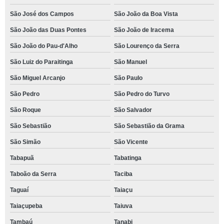
São José dos Campos
São João da Boa Vista
São João das Duas Pontes
São João de Iracema
São João do Pau-d'Alho
São Lourenço da Serra
São Luiz do Paraitinga
São Manuel
São Miguel Arcanjo
São Paulo
São Pedro
São Pedro do Turvo
São Roque
São Salvador
São Sebastião
São Sebastião da Grama
São Simão
São Vicente
Tabapuã
Tabatinga
Taboão da Serra
Taciba
Taguaí
Taiaçu
Taiaçupeba
Taiuva
Tambaú
Tanabi