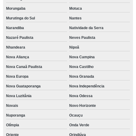
Morungaba
Motuca
Murutinga do Sul
Nantes
Narandiba
Natividade da Serra
Nazaré Paulista
Neves Paulista
Nhandeara
Nipoã
Nova Aliança
Nova Campina
Nova Canaã Paulista
Nova Castilho
Nova Europa
Nova Granada
Nova Guataporanga
Nova Independência
Nova Luzitânia
Nova Odessa
Novais
Novo Horizonte
Nuporanga
Ocauçu
Olímpia
Onda Verde
Oriente
Orindiúva