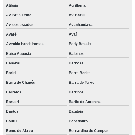
Atibaia
Auriflama
Av. Bras Leme
Av. Brasil
Av. dos estados
Avanhandava
Avaré
Avaí
Avenida bandeirantes
Bady Bassitt
Baixo Augusta
Balbinos
Bananal
Barbosa
Bariri
Barra Bonita
Barra do Chapéu
Barra do Turvo
Barretos
Barrinha
Barueri
Barão de Antonina
Bastos
Batatais
Bauru
Bebedouro
Bento de Abreu
Bernardino de Campos